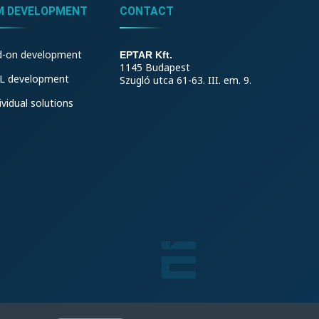
M DEVELOPMENT
CONTACT
d-on development
EPTAR Kft.
1145 Budapest
L development
Szugló utca 61-63. III. em. 9.
ividual solutions