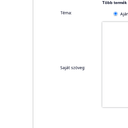
Több termék 
Téma:
Aján
Saját szöveg: