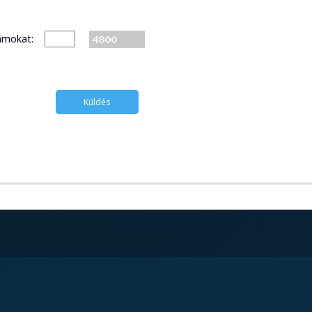
számokat: