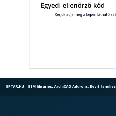
Egyedi ellenőrző kód
Kérjük adja meg a képen látható 
EPTAR.HU
BIM libraries, ArchiCAD Add-ons, Revit families