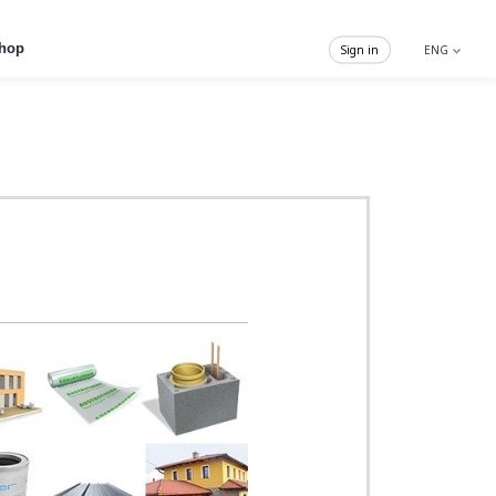
hop
Sign in
ENG