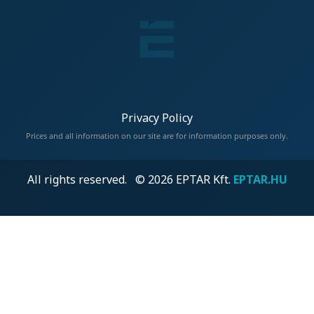
Privacy Policy
Prices and all information on our site are for information purposes only.
All rights reserved. © 2026 EPTAR Kft.
EPTAR.HU