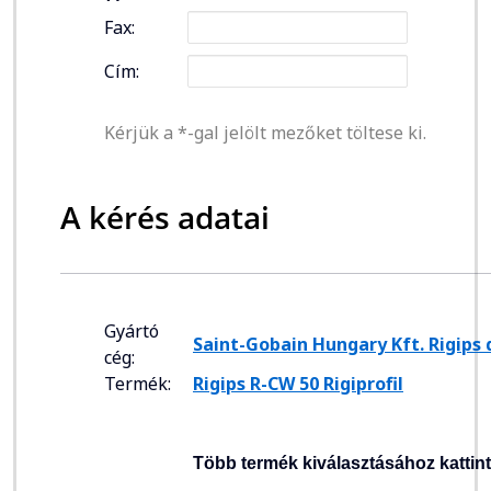
Fax:
Cím:
Kérjük a *-gal jelölt mezőket töltese ki.
A kérés adatai
Gyártó
Saint-Gobain Hungary Kft. Rigips d
cég:
Termék:
Rigips R-CW 50 Rigiprofil
Több termék kiválasztásához kattin