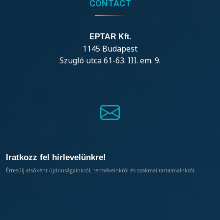
CONTACT
EPTAR Kft.
1145 Budapest
Szugló utca 61-63. III. em. 9.
Iratkozz fel hírlevelünkre!
Értesülj elsőként újdonságainkról, termékeinkről és szakmai tartalmainkról.