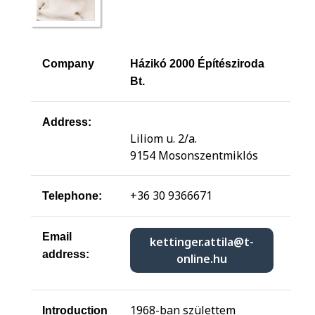
Company
Házikó 2000 Építésziroda
Bt.
Address:
Liliom u. 2/a.
9154 Mosonszentmiklós
+36 30 9366671
Telephone:
Email
kettinger.attila@t-
address:
online.hu
1968-ban születtem
Introduction