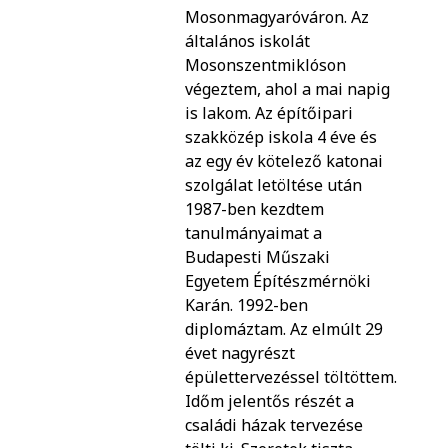
Mosonmagyaróváron. Az
általános iskolát
Mosonszentmiklóson
végeztem, ahol a mai napig
is lakom. Az építőipari
szakközép iskola 4 éve és
az egy év kötelező katonai
szolgálat letöltése után
1987-ben kezdtem
tanulmányaimat a
Budapesti Műszaki
Egyetem Építészmérnöki
Karán. 1992-ben
diplomáztam. Az elmúlt 29
évet nagyrészt
épülettervezéssel töltöttem.
Időm jelentős részét a
családi házak tervezése