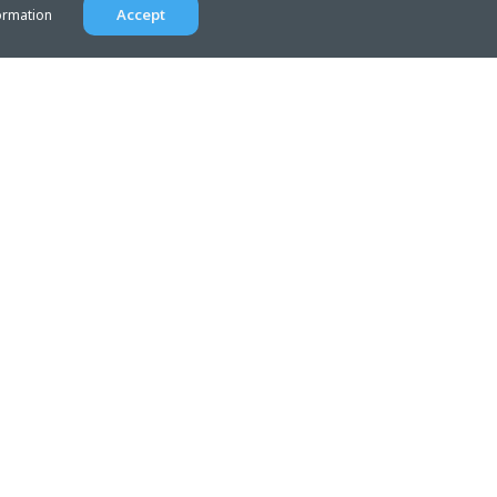
Accept
ormation