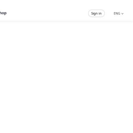
hop
Sign in
ENG