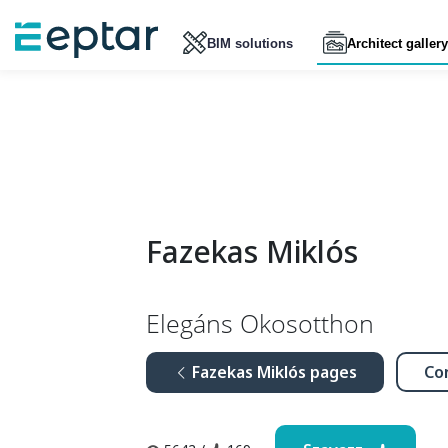
BIM solutions
Architect gallery
Fazekas Miklós
Elegáns Okosotthon
Fazekas Miklós pages
Co