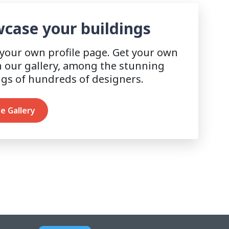
case your buildings
 your own profile page. Get your own
n our gallery, among the stunning
ngs of hundreds of designers.
e Gallery