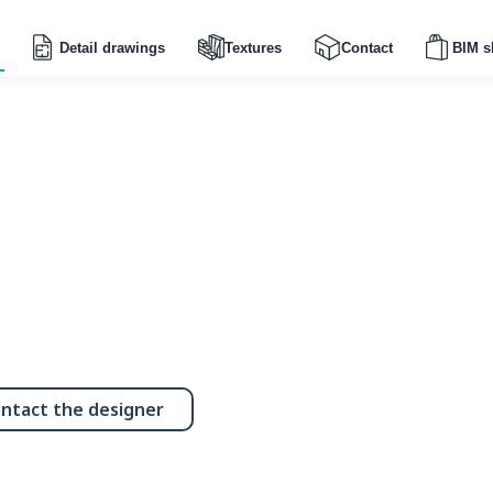
Detail drawings
Textures
Contact
BIM s
ntact the designer