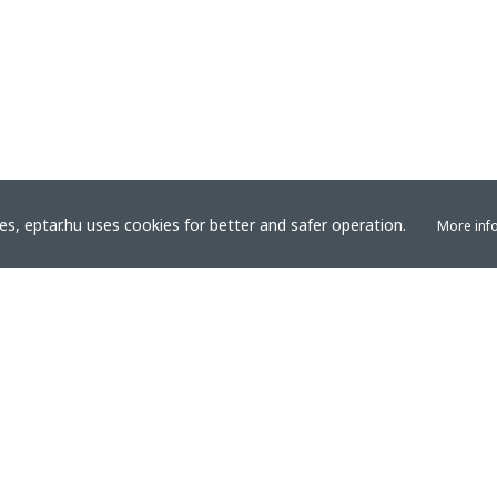
s, eptar.hu uses cookies for better and safer operation.
More inf