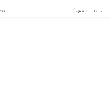
hop
Sign in
ENG