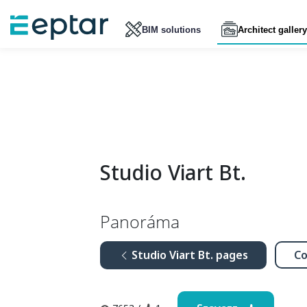
BIM solutions
Architect gallery
Studio Viart Bt.
Panoráma
Studio Viart Bt. pages
Co