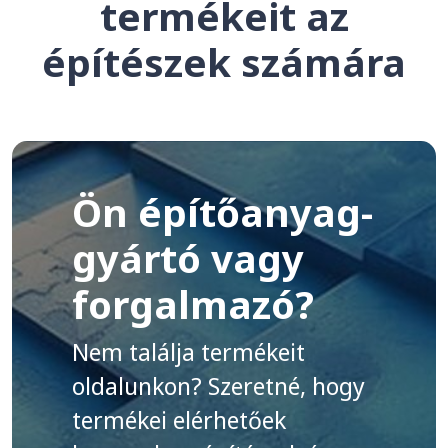
termékeit az
építészek számára
Ön építőanyag-
gyártó vagy
forgalmazó?
Nem találja termékeit
oldalunkon? Szeretné, hogy
termékei elérhetőek