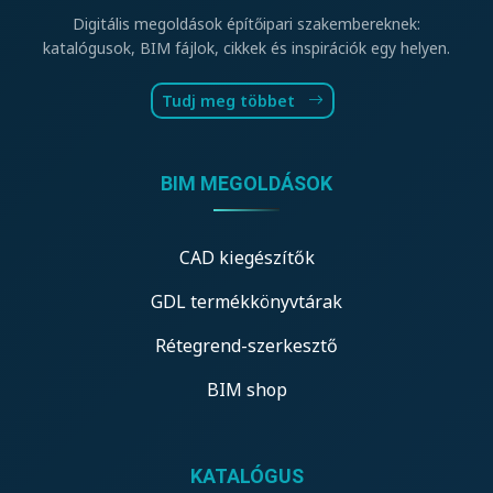
Digitális megoldások építőipari szakembereknek:
katalógusok, BIM fájlok, cikkek és inspirációk egy helyen.
Tudj meg többet
BIM MEGOLDÁSOK
CAD kiegészítők
GDL termékkönyvtárak
Rétegrend-szerkesztő
BIM shop
KATALÓGUS