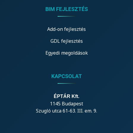
BIM FEJLESZTÉS
Add-on fejlesztés
GDL fejlesztés
Egyedi megoldások
KAPCSOLAT
ÉPTÁR Kft.
1145 Budapest
Szugló utca 61-63. III. em. 9.