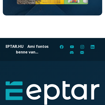
EPTAR.HU
Ami fontos
benne van...