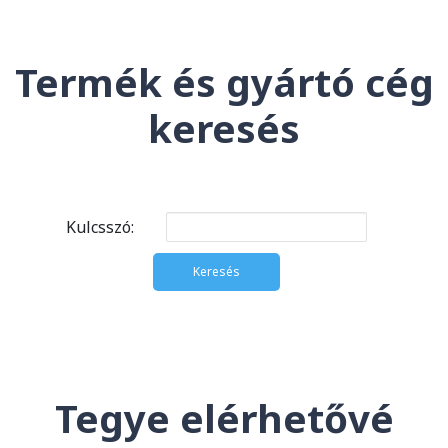
Termék és gyártó cég
keresés
Kulcsszó:
Tegye elérhetővé