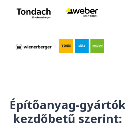
Építőanyag-gyártók
kezdőbetű szerint: