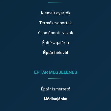
Kiemelt gyártók
Termékcsoportok
Csomóponti rajzok
Építészgaléria
Éptár hírlevél
ÉPTÁR MEGJELENÉS
Éptár ismertető
Médiaajánlat