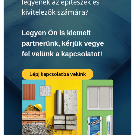
legyenek az építészek és
kivitelezők számára?
Legyen Ön is kiemelt
partnerünk, kérjük vegye
fel velünk a kapcsolatot!
Lépj kapcsolatba velünk