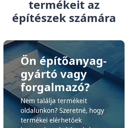
termékeit az
építészek számára
Ön építőanyag-
gyártó vagy
forgalmazó?
Nem találja termékeit
oldalunkon? Szeretné, hogy
termékei elérhetőek