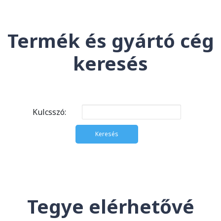
Termék és gyártó cég
keresés
Kulcsszó:
Tegye elérhetővé