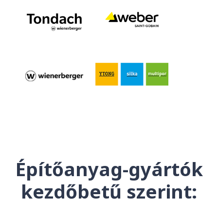
Építőanyag-gyártók
kezdőbetű szerint: