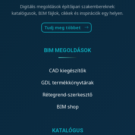
Digitális megoldások építőipari szakembereknek:
katalógusok, BIM fájlok, cikkek és inspirációk egy helyen.
Tudj meg többet
BIM MEGOLDÁSOK
CAD kiegészítők
GDL termékkönyvtárak
Rétegrend-szerkesztő
BIM shop
KATALÓGUS