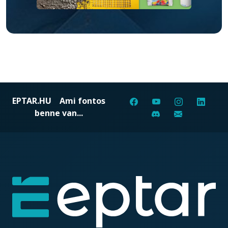
EPTAR.HU
Ami fontos
benne van...