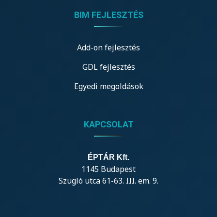
BIM FEJLESZTÉS
Add-on fejlesztés
GDL fejlesztés
Egyedi megoldások
KAPCSOLAT
ÉPTÁR Kft.
1145 Budapest
Szugló utca 61-63. III. em. 9.