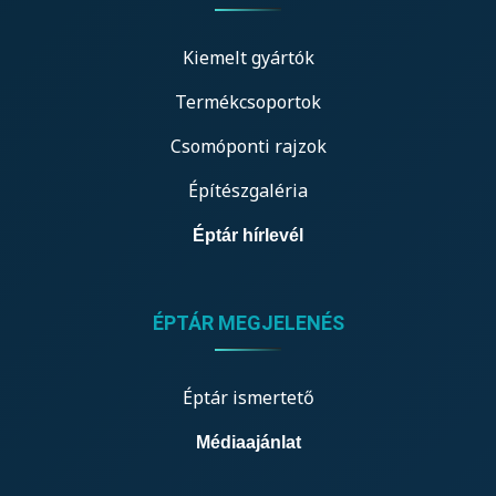
Kiemelt gyártók
Termékcsoportok
Csomóponti rajzok
Építészgaléria
Éptár hírlevél
ÉPTÁR MEGJELENÉS
Éptár ismertető
Médiaajánlat