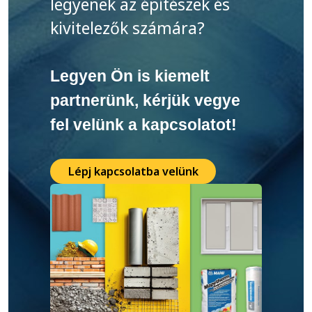
legyenek az építészek és
kivitelezők számára?
Legyen Ön is kiemelt
partnerünk, kérjük vegye
fel velünk a kapcsolatot!
Lépj kapcsolatba velünk