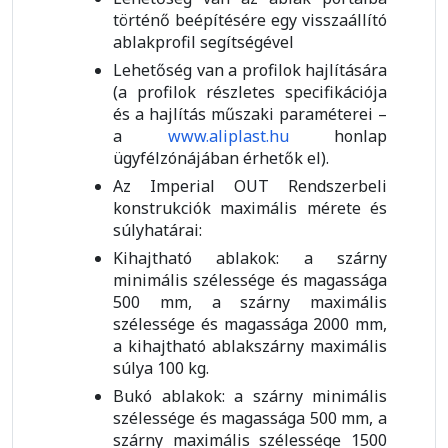
történő beépítésére egy visszaállító
ablakprofil segítségével
Lehetőség van a profilok hajlítására
(a profilok részletes specifikációja
és a hajlítás műszaki paraméterei –
a
www.aliplast.hu
honlap
ügyfélzónájában érhetők el).
Az Imperial OUT Rendszerbeli
konstrukciók maximális mérete és
súlyhatárai:
Kihajtható ablakok: a szárny
minimális szélessége és magassága
500 mm, a szárny maximális
szélessége és magassága 2000 mm,
a kihajtható ablakszárny maximális
súlya 100 kg.
Bukó ablakok: a szárny minimális
szélessége és magassága 500 mm, a
szárny maximális szélessége 1500