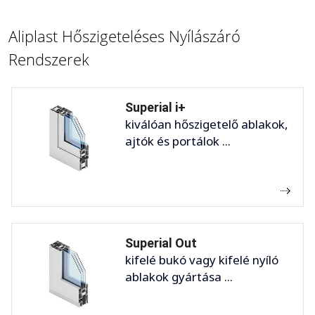
Aliplast Hőszigeteléses Nyílászáró
Rendszerek
Superial i+
kiválóan hőszigetelő ablakok,
ajtók és portálok ...
Superial Out
kifelé bukó vagy kifelé nyíló
ablakok gyártása ...