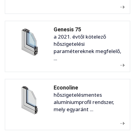
Genesis 75
a 2021. évtől kötelező
hőszigetelési
paramétereknek megfelelő,
...
Econoline
hőszigetelésmentes
alumíniumprofil rendszer,
mely egyaránt ...