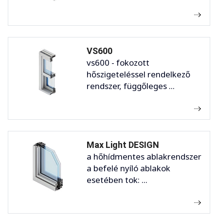
VS600
vs600 - fokozott
hőszigeteléssel rendelkező
rendszer, függőleges ...
Max Light DESIGN
a hőhídmentes ablakrendszer
a befelé nyíló ablakok
esetében tok: ...