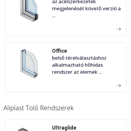
az acélszerkezetek
megjelenését követő verzió a
...
Office
belső térelválasztáshoz
alkalmazható hőhidas
rendszer az elemek ...
Aliplast Toló Rendszerek
Ultraglide