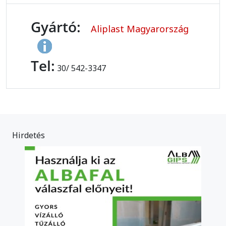
Gyártó:
Aliplast Magyarország
Tel:
30/ 542-3347
Hirdetés