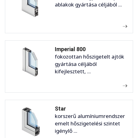
ablakok gyártása céljából ...
Imperial 800
fokozottan hőszigetelt ajtók
gyártása céljából
kifejlesztett, ...
Star
korszerű alumíniumrendszer
emelt hőszigetelési szintet
igénylő ...