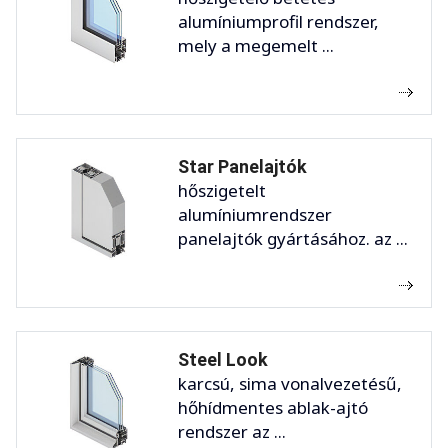
alumíniumprofil rendszer,
mely a megemelt ...
Star Panelajtók
hőszigetelt
alumíniumrendszer
panelajtók gyártásához. az ...
Steel Look
karcsú, sima vonalvezetésű,
hőhídmentes ablak-ajtó
rendszer az ...