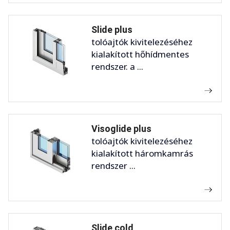
Slide plus
tolóajtók kivitelezéséhez
kialakított hőhídmentes
rendszer. a ...
Visoglide plus
tolóajtók kivitelezéséhez
kialakított háromkamrás
rendszer ...
Slide cold