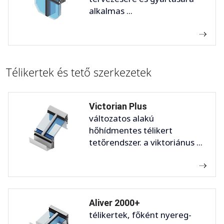
alkalmas ...
Télikertek és tető szerkezetek
Victorian Plus
változatos alakú
hőhídmentes télikert
tetőrendszer. a viktoriánus ...
Aliver 2000+
télikertek, főként nyereg-