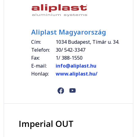
Aliplast Magyarország
Cím:
1034 Budapest, Tímár u. 34.
Telefon:
30/ 542-3347
Fax:
1/ 388-1550
E-mail:
info@aliplast.hu
Honlap:
www.aliplast.hu/
Imperial OUT