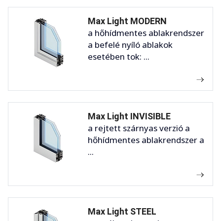
Max Light MODERN
a hőhídmentes ablakrendszer
a befelé nyíló ablakok
esetében tok: ...
Max Light INVISIBLE
a rejtett szárnyas verzió a
hőhídmentes ablakrendszer a
...
Max Light STEEL