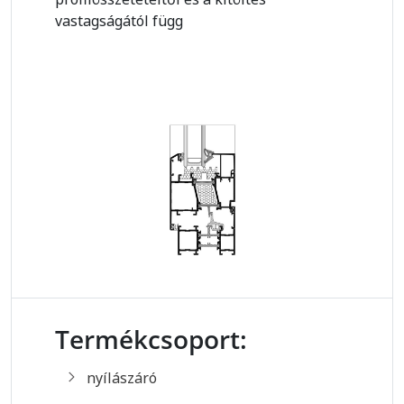
vastagságától függ
Termékcsoport:
nyílászáró