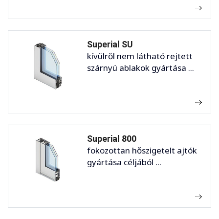
Superial SU
kívülről nem látható rejtett
szárnyú ablakok gyártása ...
Superial 800
fokozottan hőszigetelt ajtók
gyártása céljából ...