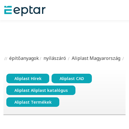
építőanyagok
nyílászáró
Aliplast Magyarország
Aliplast Hírek
Aliplast CAD
Aliplast Aliplast katalógus
Aliplast Termékek