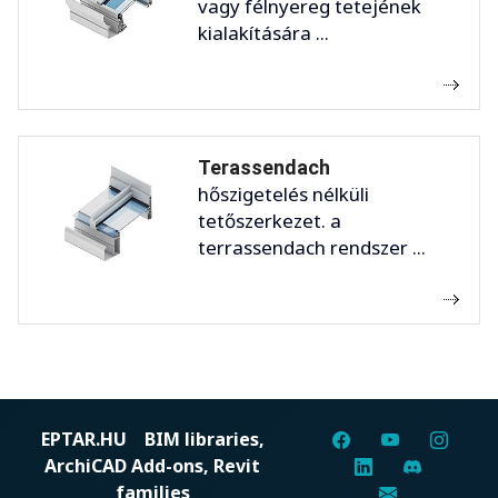
vagy félnyereg tetejének
kialakítására ...
Terassendach
hőszigetelés nélküli
tetőszerkezet. a
terrassendach rendszer ...
EPTAR.HU
BIM libraries,
ArchiCAD Add-ons, Revit
families