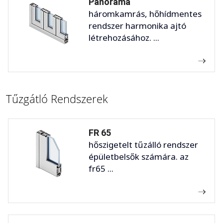
Panorama
háromkamrás, hőhídmentes
rendszer harmonika ajtó
létrehozásához. ...
Tűzgátló Rendszerek
FR 65
hőszigetelt tűzálló rendszer
épületbelsők számára. az
fr65 ...