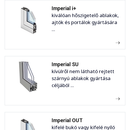
Imperial i+
kiválóan hőszigetelő ablakok,
ajtók és portálok gyártására
...
Imperial SU
kívülről nem látható rejtett
szárnyú ablakok gyártása
céljából ...
Imperial OUT
kifelé bukó vagy kifelé nyíló