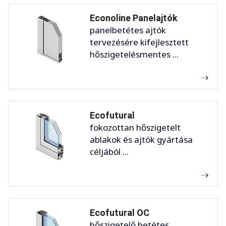
Econoline Panelajtók
panelbetétes ajtók
tervezésére kifejlesztett
hőszigetelésmentes ...
Ecofutural
fokozottan hőszigetelt
ablakok és ajtók gyártása
céljából ...
Ecofutural OC
hőszigetelő betétes