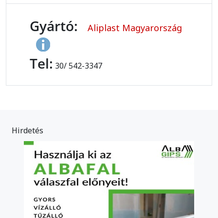
Gyártó:
Aliplast Magyarország
Tel:
30/ 542-3347
Hirdetés