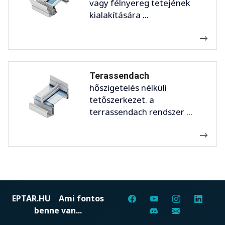
vagy félnyereg tetejének
kialakítására ...
Terassendach
hőszigetelés nélküli
tetőszerkezet. a
terrassendach rendszer ...
EPTAR.HU
Ami fontos
benne van...