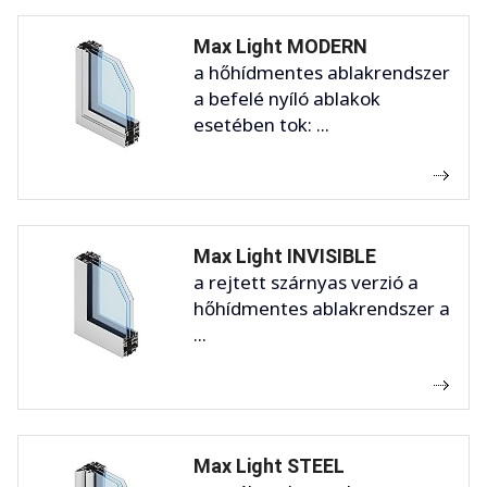
Max Light MODERN
a hőhídmentes ablakrendszer
a befelé nyíló ablakok
esetében tok: ...
Max Light INVISIBLE
a rejtett szárnyas verzió a
hőhídmentes ablakrendszer a
...
Max Light STEEL