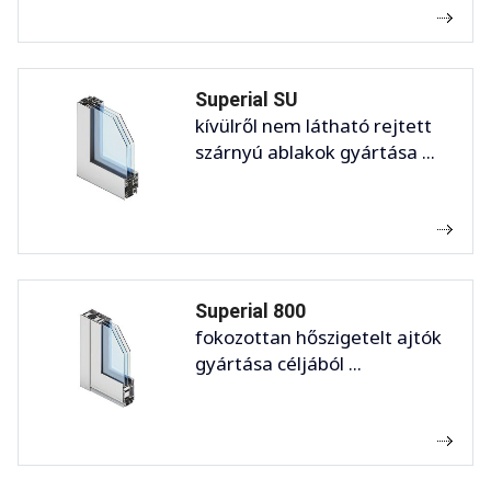
Superial SU
kívülről nem látható rejtett
szárnyú ablakok gyártása ...
Superial 800
fokozottan hőszigetelt ajtók
gyártása céljából ...