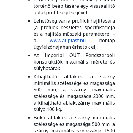
történő beépítésére egy visszaállító
ablakprofil segítségével
Lehetőség van a profilok hajlítására
(a profilok részletes specifikációja
és a hajlítás műszaki paraméterei –
a
www.aliplast.hu
honlap
ügyfélzónájában érhetők el).
Az Imperial OUT Rendszerbeli
konstrukciók maximális mérete és
súlyhatárai:
Kihajtható ablakok: a szárny
minimális szélessége és magassága
500 mm, a szárny maximális
szélessége és magassága 2000 mm,
a kihajtható ablakszárny maximális
súlya 100 kg.
Bukó ablakok: a szárny minimális
szélessége és magassága 500 mm, a
szárny maximális szélessége 1500