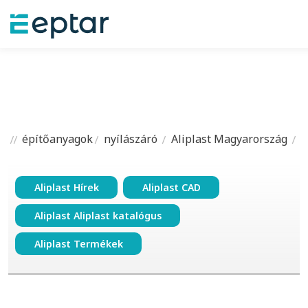
építőanyagok
nyílászáró
Aliplast Magyarország
Aliplast Hírek
Aliplast CAD
Aliplast Aliplast katalógus
Aliplast Termékek