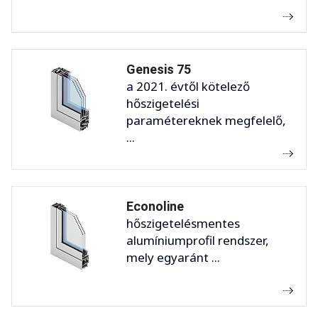
Genesis 75
a 2021. évtől kötelező
hőszigetelési
paramétereknek megfelelő,
...
Econoline
hőszigetelésmentes
alumíniumprofil rendszer,
mely egyaránt ...