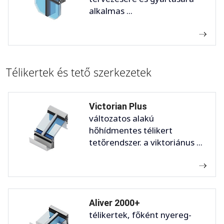
alkalmas ...
Télikertek és tető szerkezetek
Victorian Plus
változatos alakú
hőhídmentes télikert
tetőrendszer. a viktoriánus ...
Aliver 2000+
télikertek, főként nyereg-