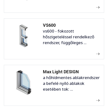
VS600
vs600 - fokozott
hőszigeteléssel rendelkező
rendszer, függőleges ...
Max Light DESIGN
a hőhídmentes ablakrendszer
a befelé nyíló ablakok
esetében tok: ...