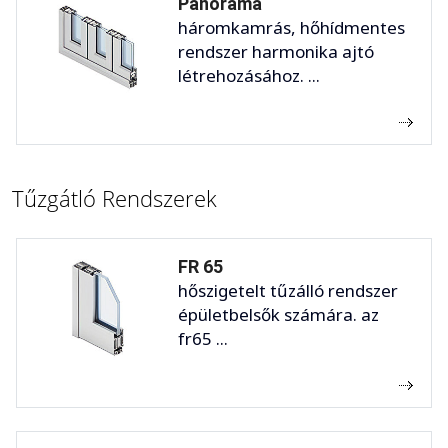
Panorama
háromkamrás, hőhídmentes
rendszer harmonika ajtó
létrehozásához. ...
Tűzgátló Rendszerek
FR 65
hőszigetelt tűzálló rendszer
épületbelsők számára. az
fr65 ...