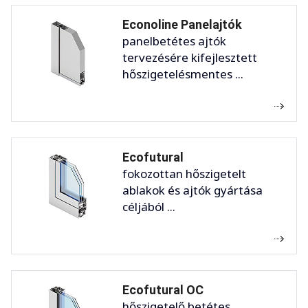
Econoline Panelajtók
panelbetétes ajtók
tervezésére kifejlesztett
hőszigetelésmentes ...
Ecofutural
fokozottan hőszigetelt
ablakok és ajtók gyártása
céljából ...
Ecofutural OC
hőszigetelő betétes