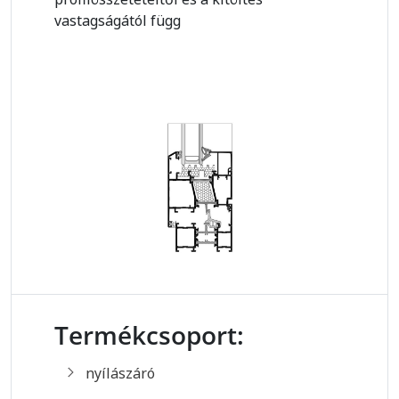
vastagságától függ
Termékcsoport:
nyílászáró