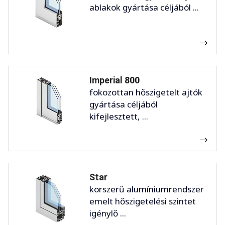
ablakok gyártása céljából ...
Imperial 800
fokozottan hőszigetelt ajtók
gyártása céljából
kifejlesztett, ...
Star
korszerű alumíniumrendszer
emelt hőszigetelési szintet
igénylő ...