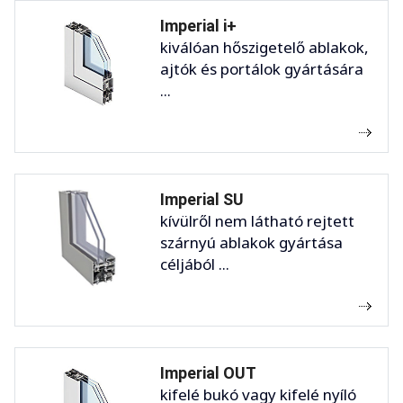
Imperial i+
kiválóan hőszigetelő ablakok,
ajtók és portálok gyártására
...
Imperial SU
kívülről nem látható rejtett
szárnyú ablakok gyártása
céljából ...
Imperial OUT
kifelé bukó vagy kifelé nyíló