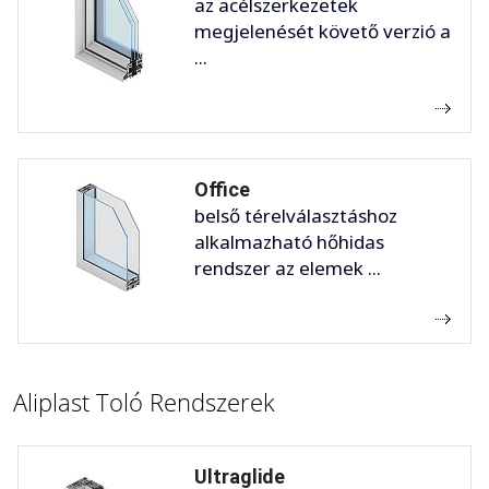
az acélszerkezetek
megjelenését követő verzió a
...
Office
belső térelválasztáshoz
alkalmazható hőhidas
rendszer az elemek ...
Aliplast Toló Rendszerek
Ultraglide