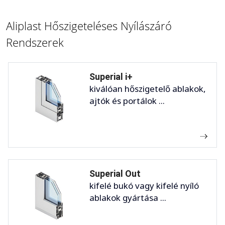
Aliplast Hőszigeteléses Nyílászáró
Rendszerek
Superial i+
kiválóan hőszigetelő ablakok,
ajtók és portálok ...
Superial Out
kifelé bukó vagy kifelé nyíló
ablakok gyártása ...