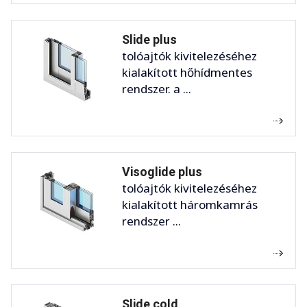
Slide plus
tolóajtók kivitelezéséhez
kialakított hőhídmentes
rendszer. a ...
Visoglide plus
tolóajtók kivitelezéséhez
kialakított háromkamrás
rendszer ...
Slide cold