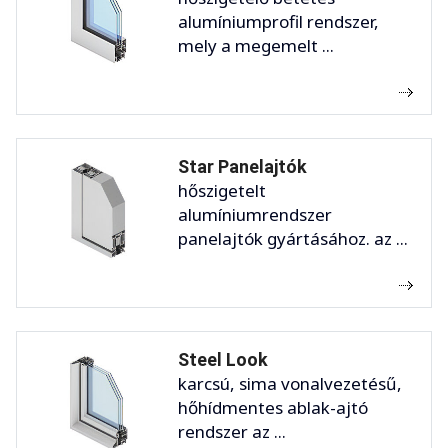
alumíniumprofil rendszer,
mely a megemelt ...
Star Panelajtók
hőszigetelt
alumíniumrendszer
panelajtók gyártásához. az ...
Steel Look
karcsú, sima vonalvezetésű,
hőhídmentes ablak-ajtó
rendszer az ...