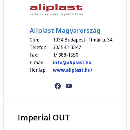
Aliplast Magyarország
Cím:
1034 Budapest, Tímár u. 34.
Telefon:
30/ 542-3347
Fax:
1/ 388-1550
E-mail:
info@aliplast.hu
Honlap:
www.aliplast.hu/
Imperial OUT