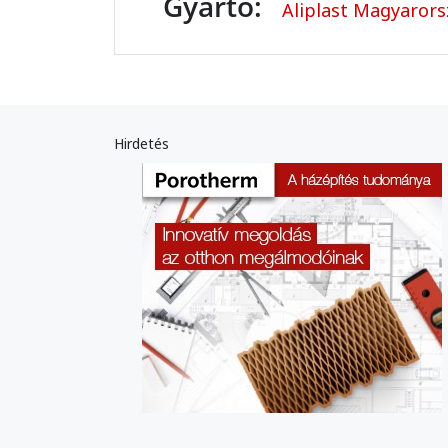
Gyártó:
Aliplast Magyaror
Hirdetés