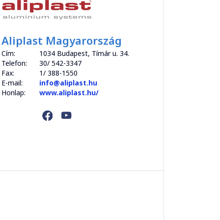
Aliplast Magyarország
Cím:
1034 Budapest, Tímár u. 34.
Telefon:
30/ 542-3347
Fax:
1/ 388-1550
E-mail:
info@aliplast.hu
Honlap:
www.aliplast.hu/