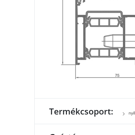
Termékcsoport:
nyí