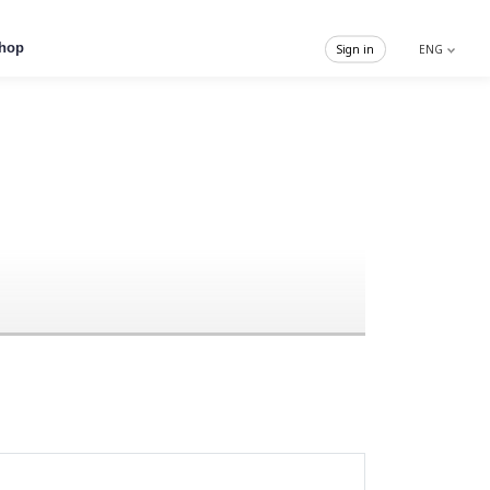
hop
Sign in
ENG