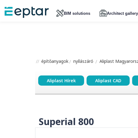
BIM solutions
Architect gallery
építőanyagok
nyílászáró
Aliplast Magyarors
Aliplast Hírek
Aliplast CAD
Superial 800