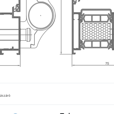
lászáró