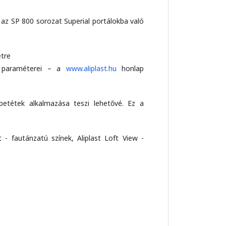
 az SP 800 sorozat Superial portálokba való
etre
ki paraméterei – a
www.aliplast.hu
honlap
betétek alkalmazása teszi lehetővé. Ez a
t - fautánzatú színek, Aliplast Loft View -