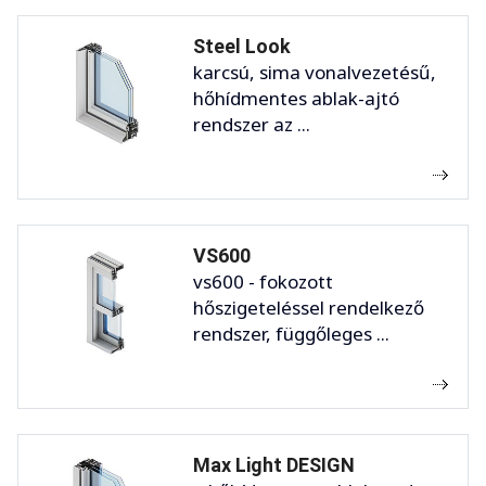
Steel Look
karcsú, sima vonalvezetésű,
hőhídmentes ablak-ajtó
rendszer az ...
VS600
vs600 - fokozott
hőszigeteléssel rendelkező
rendszer, függőleges ...
Max Light DESIGN