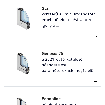
Star
korszerű alumíniumrendszer
emelt hőszigetelési szintet
igénylő ...
Genesis 75
a 2021. évtől kötelező
hőszigetelési
paramétereknek megfelelő,
...
Econoline
hőszigetelésmentes