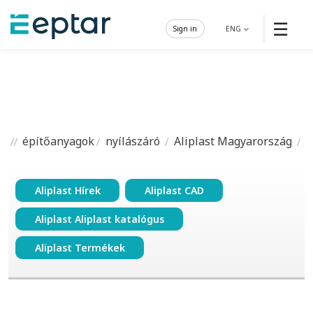
☰
Sign in
ENG
építőanyagok
nyílászáró
Aliplast Magyarország
Aliplast Hírek
Aliplast CAD
Aliplast Aliplast katalógus
Aliplast Termékek