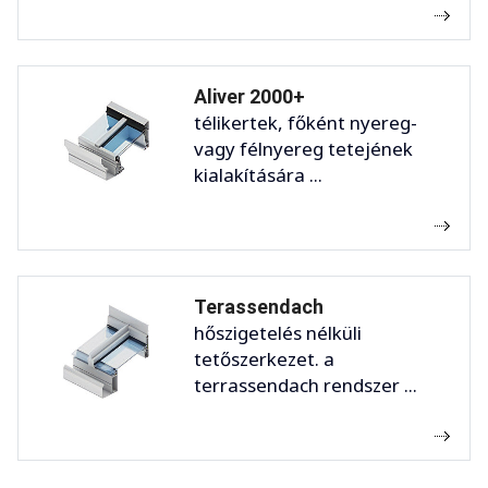
Aliver 2000+
télikertek, főként nyereg-
vagy félnyereg tetejének
kialakítására ...
Terassendach
hőszigetelés nélküli
tetőszerkezet. a
terrassendach rendszer ...