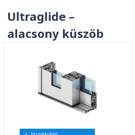
Ultraglide –
alacsony küszöb
Termékoldal