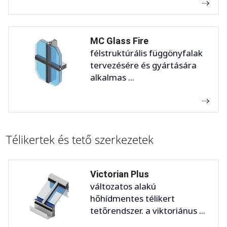
MC Glass Fire
félstruktúrális függönyfalak
tervezésére és gyártására
alkalmas ...
Télikertek és tető szerkezetek
Victorian Plus
változatos alakú
hőhídmentes télikert
tetőrendszer. a viktoriánus ...