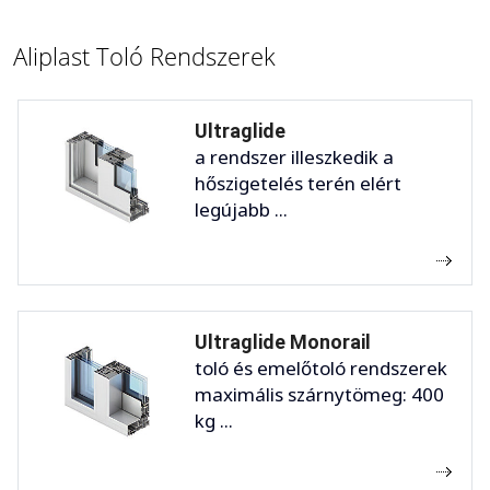
Aliplast Toló Rendszerek
Ultraglide
a rendszer illeszkedik a
hőszigetelés terén elért
legújabb ...
Ultraglide Monorail
toló és emelőtoló rendszerek
maximális szárnytömeg: 400
kg ...