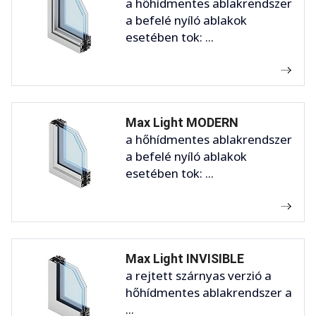
a hőhídmentes ablakrendszer
a befelé nyíló ablakok
esetében tok: ...
Max Light MODERN
a hőhídmentes ablakrendszer
a befelé nyíló ablakok
esetében tok: ...
Max Light INVISIBLE
a rejtett szárnyas verzió a
hőhídmentes ablakrendszer a
...