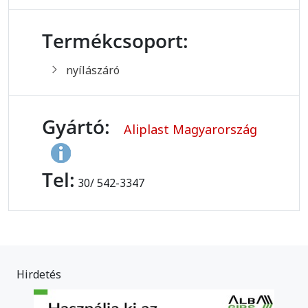
Termékcsoport:
nyílászáró
Gyártó:
Aliplast Magyarország
Tel:
30/ 542-3347
Hirdetés