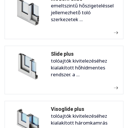
emeltszintű hőszigeteléssel
jellemezhető toló
szerkezetek ...
Slide plus
tolóajtók kivitelezéséhez
kialakított hőhídmentes
rendszer. a ...
Visoglide plus
tolóajtók kivitelezéséhez
kialakított háromkamrás