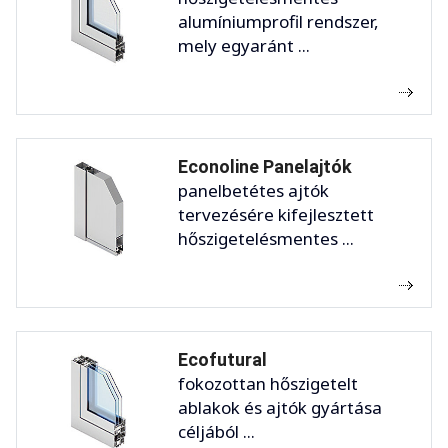
alumíniumprofil rendszer,
mely egyaránt ...
Econoline Panelajtók
panelbetétes ajtók
tervezésére kifejlesztett
hőszigetelésmentes ...
Ecofutural
fokozottan hőszigetelt
ablakok és ajtók gyártása
céljából ...