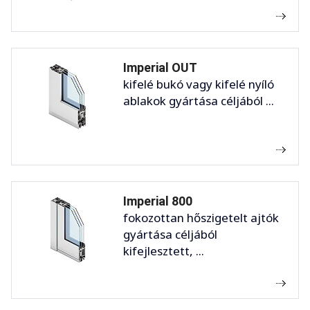
Imperial OUT
kifelé bukó vagy kifelé nyíló
ablakok gyártása céljából ...
Imperial 800
fokozottan hőszigetelt ajtók
gyártása céljából
kifejlesztett, ...