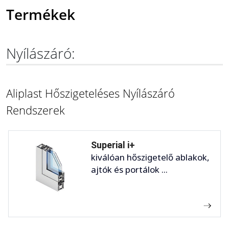
Termékek
Nyílászáró:
Aliplast Hőszigeteléses Nyílászáró
Rendszerek
Superial i+
kiválóan hőszigetelő ablakok,
ajtók és portálok ...