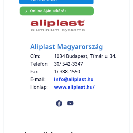
Aliplast Magyarország
Cím:
1034 Budapest, Tímár u. 34.
Telefon:
30/ 542-3347
Fax:
1/ 388-1550
E-mail:
info@aliplast.hu
Honlap:
www.aliplast.hu/