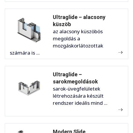
Ultraglide – alacsony
küszöb
az alacsony küszöbös
megoldás a
mozgáskorlátozottak
számára is ...
Ultraglide –
sarokmegoldások
sarok-üvegfelületek
létrehozására készült
rendszer ideális mind ...
Modern Slide