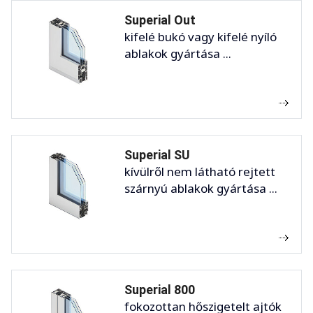
Superial Out
kifelé bukó vagy kifelé nyíló
ablakok gyártása ...
Superial SU
kívülről nem látható rejtett
szárnyú ablakok gyártása ...
Superial 800
fokozottan hőszigetelt ajtók