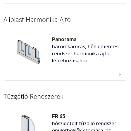
Aliplast Harmonika Ajtó
Panorama
háromkamrás, hőhídmentes
rendszer harmonika ajtó
létrehozásához. ...
Tűzgátló Rendszerek
FR 65
hőszigetelt tűzálló rendszer
épületbelsők számára. az