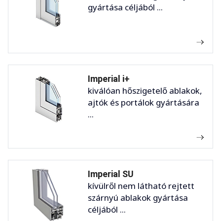
gyártása céljából ...
Imperial i+
kiválóan hőszigetelő ablakok,
ajtók és portálok gyártására
...
Imperial SU
kívülről nem látható rejtett
szárnyú ablakok gyártása
céljából ...