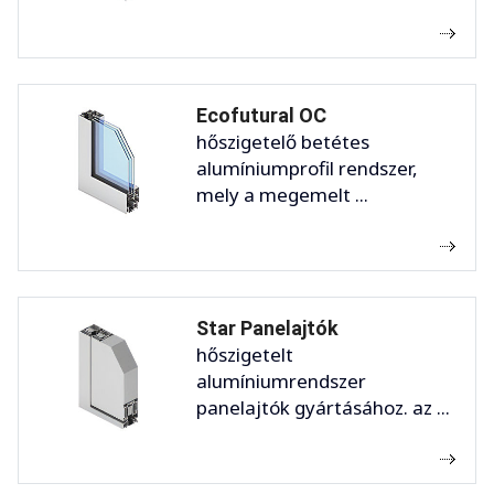
Ecofutural OC
hőszigetelő betétes
alumíniumprofil rendszer,
mely a megemelt ...
Star Panelajtók
hőszigetelt
alumíniumrendszer
panelajtók gyártásához. az ...