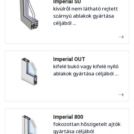
Imperial SU
kívülről nem látható rejtett
szárnyú ablakok gyártása
céljából ...
Imperial OUT
kifelé bukó vagy kifelé nyíló
ablakok gyártása céljából ...
Imperial 800
fokozottan hőszigetelt ajtók
gyártása céljából