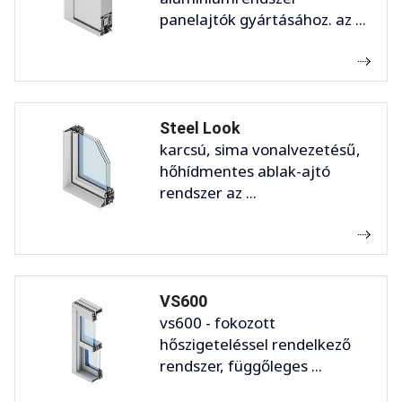
panelajtók gyártásához. az ...
Steel Look
karcsú, sima vonalvezetésű,
hőhídmentes ablak-ajtó
rendszer az ...
VS600
vs600 - fokozott
hőszigeteléssel rendelkező
rendszer, függőleges ...