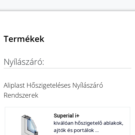
Termékek
Nyílászáró:
Aliplast Hőszigeteléses Nyílászáró
Rendszerek
Superial i+
kiválóan hőszigetelő ablakok,
ajtók és portálok ...