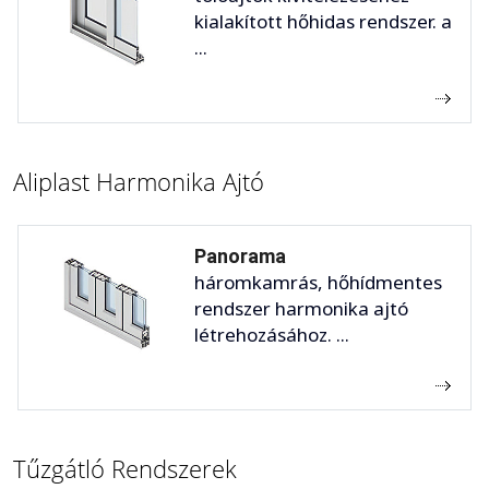
kialakított hőhidas rendszer. a
...
Aliplast Harmonika Ajtó
Panorama
háromkamrás, hőhídmentes
rendszer harmonika ajtó
létrehozásához. ...
Tűzgátló Rendszerek