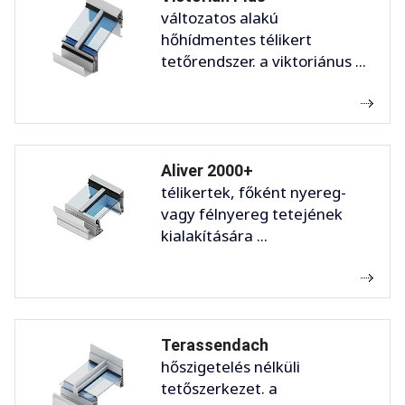
változatos alakú
hőhídmentes télikert
tetőrendszer. a viktoriánus ...
Aliver 2000+
télikertek, főként nyereg-
vagy félnyereg tetejének
kialakítására ...
Terassendach
hőszigetelés nélküli
tetőszerkezet. a