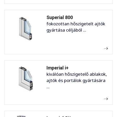
Superial 800
fokozottan hőszigetelt ajtók
gyártása céljából ...
Imperial i+
kiválóan hőszigetelő ablakok,
ajtók és portálok gyártására
...