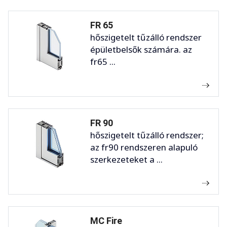
FR 65
hőszigetelt tűzálló rendszer
épületbelsők számára. az
fr65 ...
FR 90
hőszigetelt tűzálló rendszer;
az fr90 rendszeren alapuló
szerkezeteket a ...
MC Fire