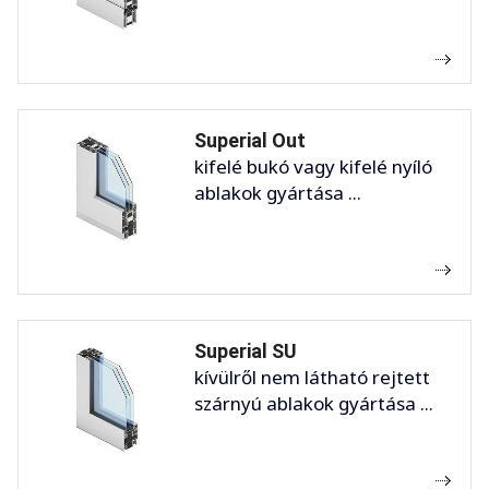
Superial Out
kifelé bukó vagy kifelé nyíló
ablakok gyártása ...
Superial SU
kívülről nem látható rejtett
szárnyú ablakok gyártása ...