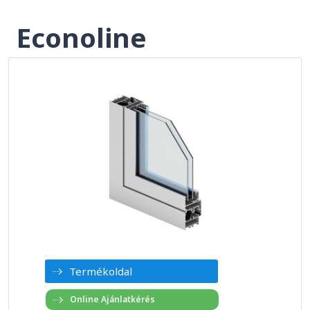
Econoline
Termékoldal