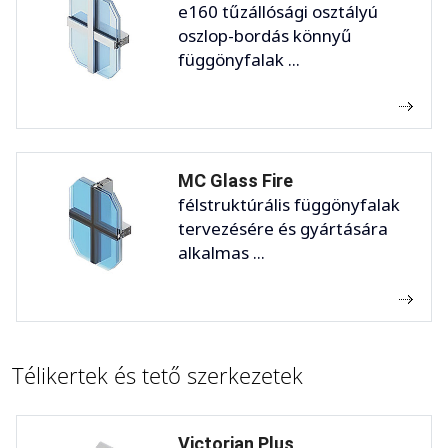
e160 tűzállósági osztályú
oszlop-bordás könnyű
függönyfalak ...
MC Glass Fire
félstruktúrális függönyfalak
tervezésére és gyártására
alkalmas ...
Télikertek és tető szerkezetek
Victorian Plus