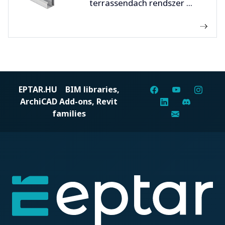
terrassendach rendszer ...
EPTAR.HU
BIM libraries,
ArchiCAD Add-ons, Revit
families