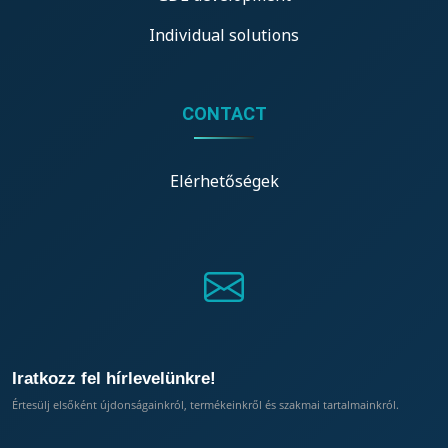
Individual solutions
CONTACT
Elérhetőségek
Iratkozz fel hírlevelünkre!
Értesülj elsőként újdonságainkról, termékeinkről és szakmai tartalmainkról.