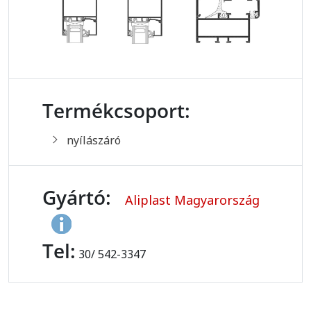
Termékcsoport:
nyílászáró
Gyártó:
Aliplast Magyarország
Tel:
30/ 542-3347