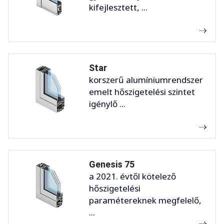
kifejlesztett, ...
Star
korszerű alumíniumrendszer
emelt hőszigetelési szintet
igénylő ...
Genesis 75
a 2021. évtől kötelező
hőszigetelési
paramétereknek megfelelő,
...