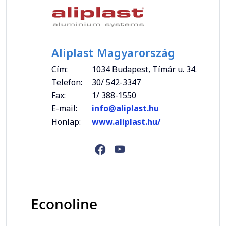
Aliplast Magyarország
Cím:
1034 Budapest, Tímár u. 34.
Telefon:
30/ 542-3347
Fax:
1/ 388-1550
E-mail:
info@aliplast.hu
Honlap:
www.aliplast.hu/
Econoline