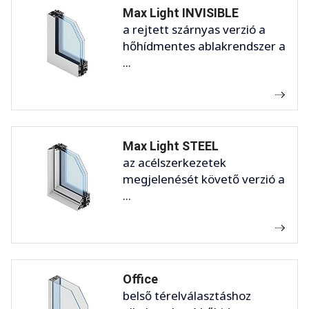
Max Light INVISIBLE
a rejtett szárnyas verzió a
hőhídmentes ablakrendszer a
...
Max Light STEEL
az acélszerkezetek
megjelenését követő verzió a
...
Office
belső térelválasztáshoz