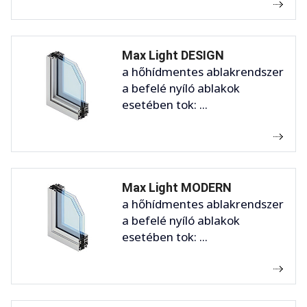
Max Light DESIGN
a hőhídmentes ablakrendszer
a befelé nyíló ablakok
esetében tok: ...
Max Light MODERN
a hőhídmentes ablakrendszer
a befelé nyíló ablakok
esetében tok: ...