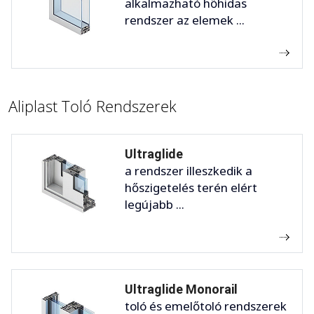
alkalmazható hőhidas
rendszer az elemek ...
Aliplast Toló Rendszerek
Ultraglide
a rendszer illeszkedik a
hőszigetelés terén elért
legújabb ...
Ultraglide Monorail
toló és emelőtoló rendszerek