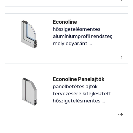
Econoline
hőszigetelésmentes
alumíniumprofil rendszer,
mely egyaránt ...
Econoline Panelajtók
panelbetétes ajtók
tervezésére kifejlesztett
hőszigetelésmentes ...