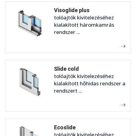
Visoglide plus
tolóajtók kivitelezéséhez
kialakított háromkamrás
rendszer ...
Slide cold
tolóajtók kivitelezéséhez
kialakított hőhidas rendszer a
rendszert ...
Ecoslide
tolóajtók kivitelezéséhez