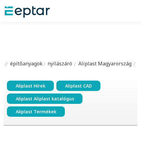
építőanyagok
nyílászáró
Aliplast Magyarország
Aliplast Hírek
Aliplast CAD
Aliplast Aliplast katalógus
Aliplast Termékek