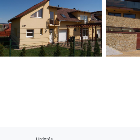
Hirdetés