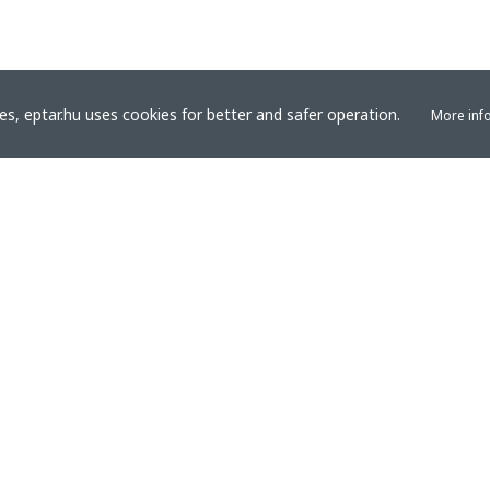
s, eptar.hu uses cookies for better and safer operation.
More inf