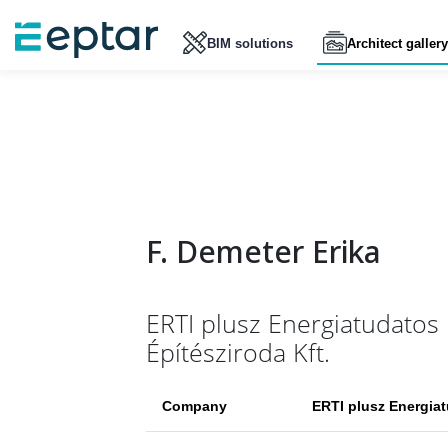
BIM solutions
Architect gallery
F. Demeter Erika
ERTI plusz Energiatudatos
Építésziroda Kft.
Company
ERTI plusz Energiat