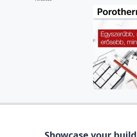
Showcase your build