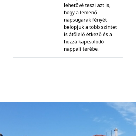
lehetővé teszi azt is,
hogy a lemenő
napsugarak fényét
belopjuk a több szintet
is átölelő étkező és a
hozzá kapcsolódó
nappali terébe.