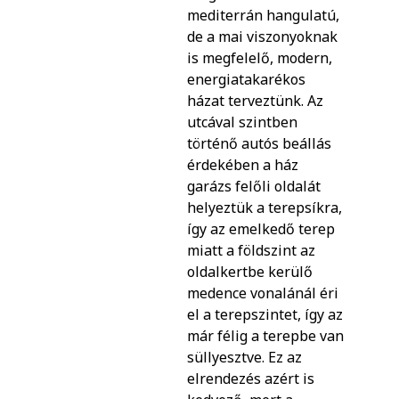
mediterrán hangulatú,
de a mai viszonyoknak
is megfelelő, modern,
energiatakarékos
házat terveztünk. Az
utcával szintben
történő autós beállás
érdekében a ház
garázs felőli oldalát
helyeztük a terepsíkra,
így az emelkedő terep
miatt a földszint az
oldalkertbe kerülő
medence vonalánál éri
el a terepszintet, így az
már félig a terepbe van
süllyesztve. Ez az
elrendezés azért is