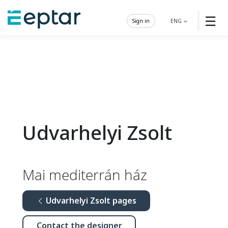
☰
Sign in
ENG
Udvarhelyi Zsolt
Mai mediterrán ház
Udvarhelyi Zsolt pages
Contact the designer