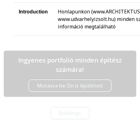
Honlapunkon (www.ARCHITEKTUS2
Introduction
www.udvarhelyizsolt.hu) minden s
információ megtalálható
Ingyenes portfolió minden építész
számára!
Mutassa be Ön is épületeit
Buildings