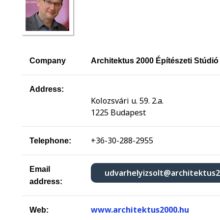
Company
Architektus 2000 Építészeti Stúdió
Address:
Kolozsvári u. 59. 2.a.
1225 Budapest
+36-30-288-2955
Telephone:
Email
udvarhelyizsolt@architektus
address:
www.architektus2000.hu
Web: