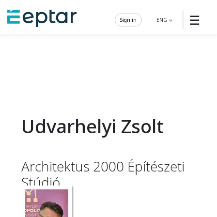
☰
Sign in
ENG
Udvarhelyi Zsolt
Architektus 2000 Építészeti
Stúdió