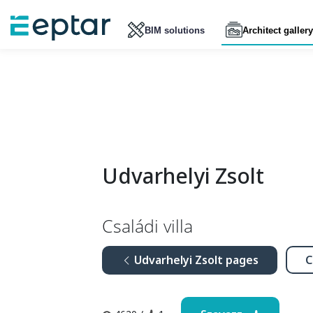
BIM solutions
Architect gallery
Udvarhelyi Zsolt
Családi villa
Udvarhelyi Zsolt pages
C