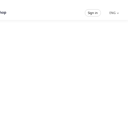
hop
Sign in
ENG