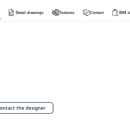
Detail drawings
Textures
Contact
BIM s
ontact the designer