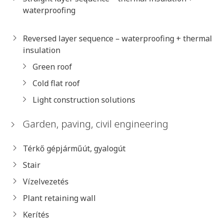
waterproofing
Reversed layer sequence – waterproofing + thermal
insulation
Green roof
Cold flat roof
Light construction solutions
Garden, paving, civil engineering
Térkő gépjárműút, gyalogút
Stair
Vízelvezetés
Plant retaining wall
Kerítés