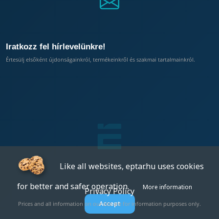
Iratkozz fel hírlevelünkre!
Értesülj elsőként újdonságainkról, termékeinkről és szakmai tartalmainkról.
Like all websites, eptar.hu uses cookies
for better and safer operation.
More information
Privacy Policy
Accept
Prices and all information on our site are for information purposes only.