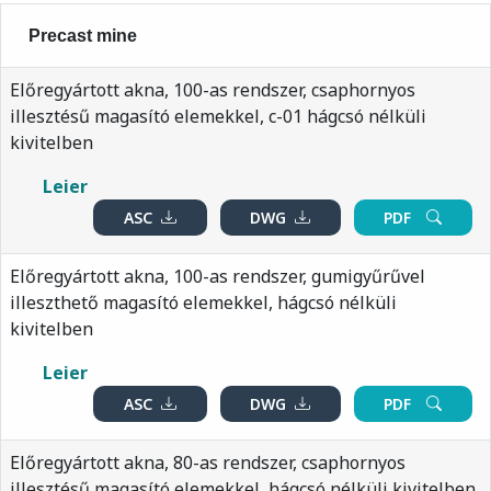
Precast mine
Előregyártott akna, 100-as rendszer, csaphornyos
illesztésű magasító elemekkel, c-01 hágcsó nélküli
kivitelben
Leier
ASC
DWG
PDF
Előregyártott akna, 100-as rendszer, gumigyűrűvel
illeszthető magasító elemekkel, hágcsó nélküli
kivitelben
Leier
ASC
DWG
PDF
Előregyártott akna, 80-as rendszer, csaphornyos
illesztésű magasító elemekkel, hágcsó nélküli kivitelben