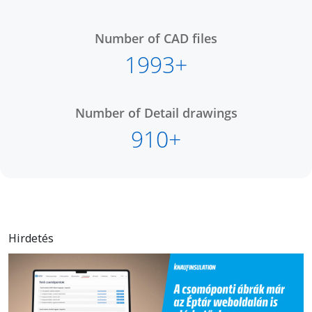
Number of CAD files
1993+
Number of Detail drawings
910+
Hirdetés