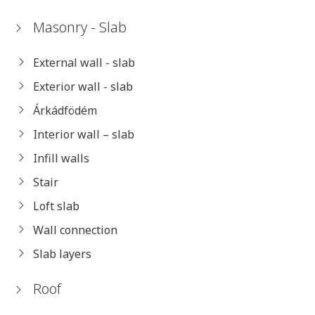
Masonry - Slab
External wall - slab
Exterior wall - slab
Árkádfödém
Interior wall – slab
Infill walls
Stair
Loft slab
Wall connection
Slab layers
Roof