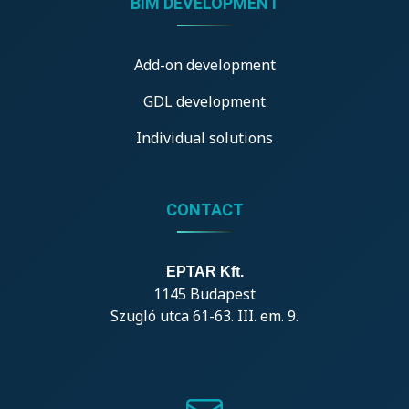
BIM DEVELOPMENT
Add-on development
GDL development
Individual solutions
CONTACT
EPTAR Kft.
1145 Budapest
Szugló utca 61-63. III. em. 9.