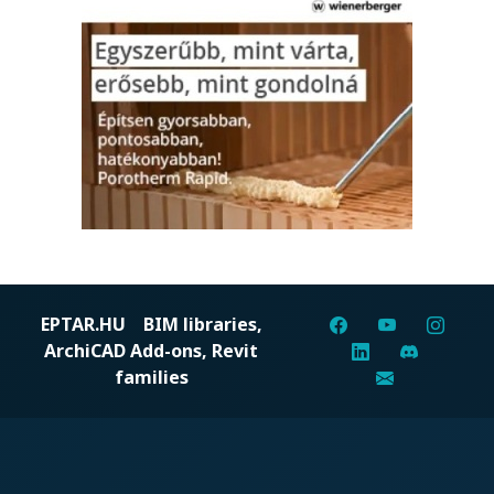
EPTAR.HU
BIM libraries,
ArchiCAD Add-ons, Revit
families