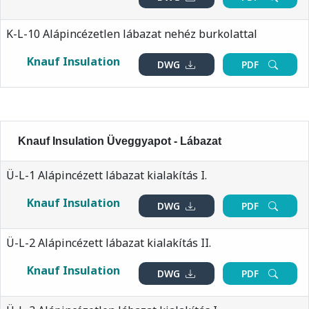
K-L-10 Alápincézetlen lábazat nehéz burkolattal
Knauf Insulation
DWG
PDF
Knauf Insulation Üveggyapot - Lábazat
Ü-L-1 Alápincézett lábazat kialakítás I.
Knauf Insulation
DWG
PDF
Ü-L-2 Alápincézett lábazat kialakítás II.
Knauf Insulation
DWG
PDF