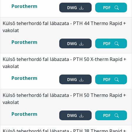
Porotherm
DWG
PDF
Külső teherhordó fal lábazata - PTH 44 Thermo Rapid +
vakolat
Porotherm
DWG
PDF
Külső teherhordó fal lábazata - PTH 50 X-therm Rapid +
vakolat
Porotherm
DWG
PDF
Külső teherhordó fal lábazata - PTH 50 Thermo Rapid +
vakolat
Porotherm
DWG
PDF
Külső teherhordó fal lábazata - PTH 38 Thermo Rapid +