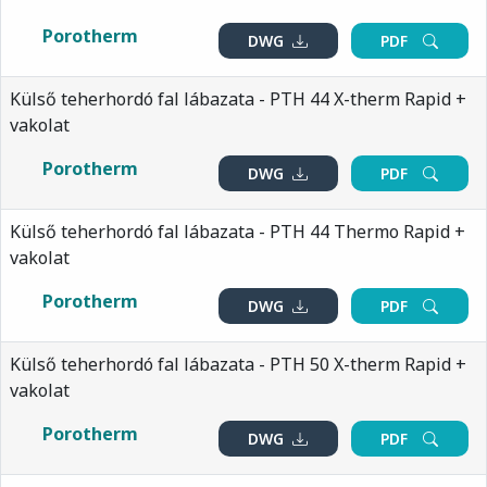
Porotherm
DWG
PDF
Külső teherhordó fal lábazata - PTH 44 X-therm Rapid +
vakolat
Porotherm
DWG
PDF
Külső teherhordó fal lábazata - PTH 44 Thermo Rapid +
vakolat
Porotherm
DWG
PDF
Külső teherhordó fal lábazata - PTH 50 X-therm Rapid +
vakolat
Porotherm
DWG
PDF