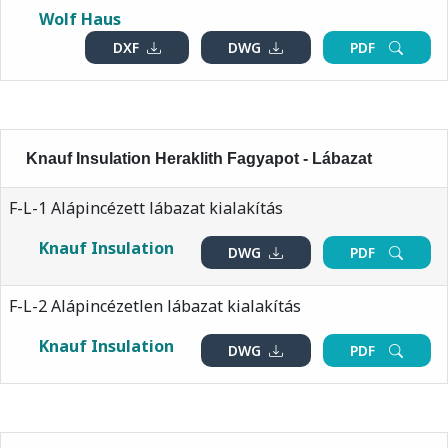
Wolf Haus
DXF
DWG
PDF
Knauf Insulation Heraklith Fagyapot - Lábazat
F-L-1 Alápincézett lábazat kialakítás
Knauf Insulation
DWG
PDF
F-L-2 Alápincézetlen lábazat kialakítás
Knauf Insulation
DWG
PDF