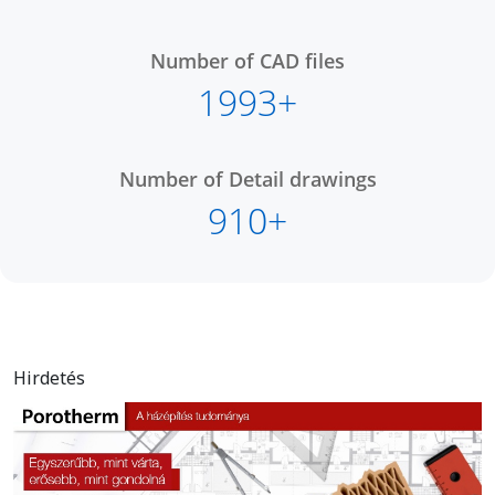
Number of CAD files
1993+
Number of Detail drawings
910+
Hirdetés