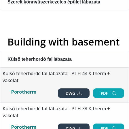
Szerelt könnyűszerkezetes épület lábazata
Building with basement
Külső teherhordó fal lábazata
Külső teherhordó fal lábazata - PTH 44 X-therm +
vakolat
Porotherm
DWG
PDF
Külső teherhordó fal lábazata - PTH 38 X-therm +
vakolat
Porotherm
DWG
PDF