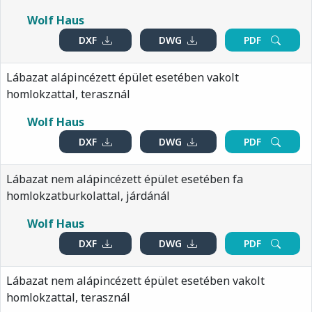
Wolf Haus
DXF
DWG
PDF
Lábazat alápincézett épület esetében vakolt
homlokzattal, terasznál
Wolf Haus
DXF
DWG
PDF
Lábazat nem alápincézett épület esetében fa
homlokzatburkolattal, járdánál
Wolf Haus
DXF
DWG
PDF
Lábazat nem alápincézett épület esetében vakolt
homlokzattal, terasznál