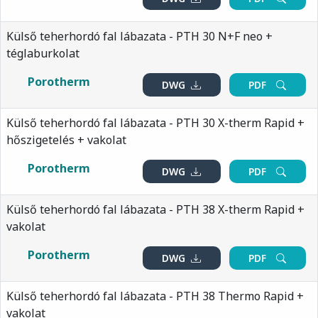
Külső teherhordó fal lábazata - PTH 30 N+F neo +
téglaburkolat
Porotherm
DWG
PDF
Külső teherhordó fal lábazata - PTH 30 X-therm Rapid +
hőszigetelés + vakolat
Porotherm
DWG
PDF
Külső teherhordó fal lábazata - PTH 38 X-therm Rapid +
vakolat
Porotherm
DWG
PDF
Külső teherhordó fal lábazata - PTH 38 Thermo Rapid +
vakolat