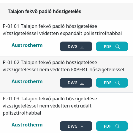
Talajon fekvõ padló hőszigetelés
P-01 01 Talajon fekvő padló hőszigetelése
vízszigeteléssel védetten expandált polisztirolhabbal
Austrotherm
DWG
PDF
P-01 02 Talajon fekvő padló hőszigetelése
vízszigeteléssel nem védetten EXPERT hőszigeteléssel
Austrotherm
DWG
PDF
P-01 03 Talajon fekvő padló hőszigetelése
vízszigeteléssel nem védetten extrudált
polisztirolhabbal
Austrotherm
DWG
PDF