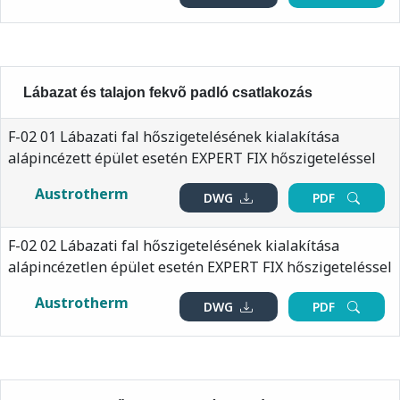
Lábazat és talajon fekvõ padló csatlakozás
F-02 01 Lábazati fal hőszigetelésének kialakítása
alápincézett épület esetén EXPERT FIX hőszigeteléssel
Austrotherm
DWG
PDF
F-02 02 Lábazati fal hőszigetelésének kialakítása
alápincézetlen épület esetén EXPERT FIX hőszigeteléssel
Austrotherm
DWG
PDF