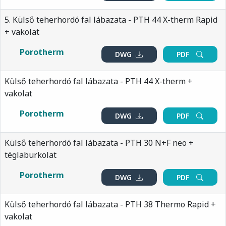
5. Külső teherhordó fal lábazata - PTH 44 X-therm Rapid
+ vakolat
Porotherm
DWG
PDF
Külső teherhordó fal lábazata - PTH 44 X-therm +
vakolat
Porotherm
DWG
PDF
Külső teherhordó fal lábazata - PTH 30 N+F neo +
téglaburkolat
Porotherm
DWG
PDF
Külső teherhordó fal lábazata - PTH 38 Thermo Rapid +
vakolat