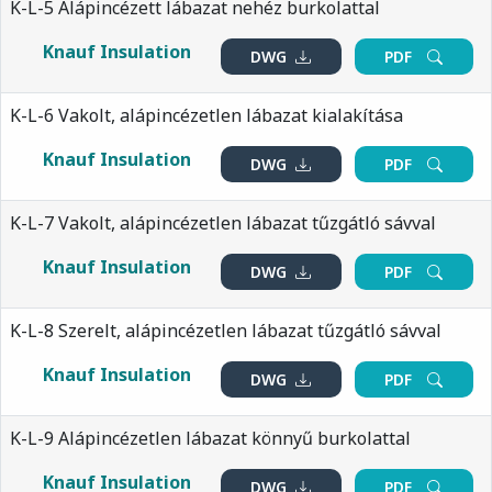
K-L-5 Alápincézett lábazat nehéz burkolattal
Knauf Insulation
DWG
PDF
K-L-6 Vakolt, alápincézetlen lábazat kialakítása
Knauf Insulation
DWG
PDF
K-L-7 Vakolt, alápincézetlen lábazat tűzgátló sávval
Knauf Insulation
DWG
PDF
K-L-8 Szerelt, alápincézetlen lábazat tűzgátló sávval
Knauf Insulation
DWG
PDF
K-L-9 Alápincézetlen lábazat könnyű burkolattal
Knauf Insulation
DWG
PDF