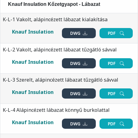
Knauf Insulation Kőzetgyapot - Lábazat
K-L-1 Vakolt, alápincézett lábazat kialakítása
Knauf Insulation
DWG
PDF
K-L-2 Vakolt, alápincézett lábazat tűzgátló sávval
Knauf Insulation
DWG
PDF
K-L-3 Szerelt, alápincézett lábazat tűzgátló sávval
Knauf Insulation
DWG
PDF
K-L-4 Alápincézett lábazat könnyű burkolattal
Knauf Insulation
DWG
PDF