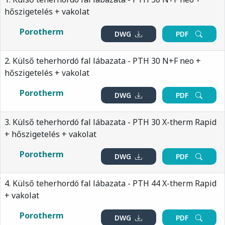
hőszigetelés + vakolat
Porotherm
DWG
PDF
2. Külső teherhordó fal lábazata - PTH 30 N+F neo +
hőszigetelés + vakolat
Porotherm
DWG
PDF
3. Külső teherhordó fal lábazata - PTH 30 X-therm Rapid
+ hőszigetelés + vakolat
Porotherm
DWG
PDF
4. Külső teherhordó fal lábazata - PTH 44 X-therm Rapid
+ vakolat
Porotherm
DWG
PDF