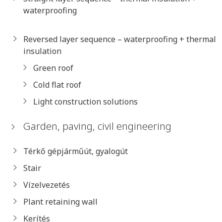
waterproofing
Reversed layer sequence – waterproofing + thermal
insulation
Green roof
Cold flat roof
Light construction solutions
Garden, paving, civil engineering
Térkő gépjárműút, gyalogút
Stair
Vízelvezetés
Plant retaining wall
Kerítés