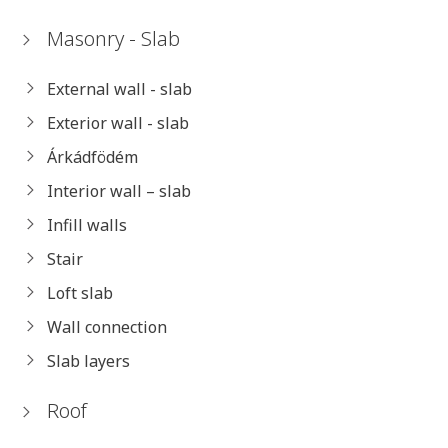
Masonry - Slab
External wall - slab
Exterior wall - slab
Árkádfödém
Interior wall – slab
Infill walls
Stair
Loft slab
Wall connection
Slab layers
Roof