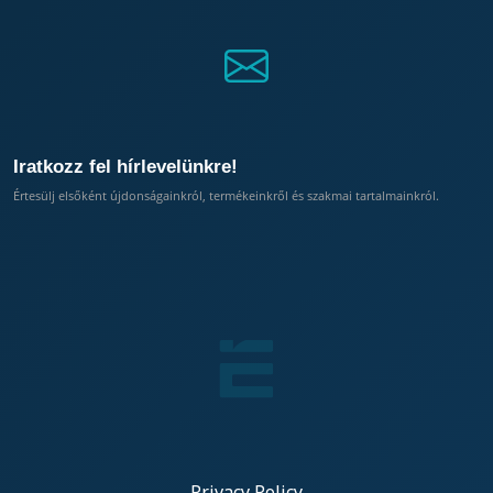
Iratkozz fel hírlevelünkre!
Értesülj elsőként újdonságainkról, termékeinkről és szakmai tartalmainkról.
Privacy Policy