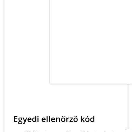
Egyedi ellenőrző kód