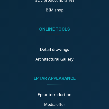
GDL product libraries
BIM shop
ONLINE TOOLS
Detail drawings
Architectural Gallery
ÉPTÁR APPEARANCE
Eptar introduction
Media offer