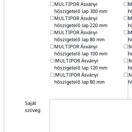
MULTIPOR Ásványi
M
hőszigetelő lap 300 mm
h
MULTIPOR Ásványi
M
hőszigetelő lap 220 mm
h
MULTIPOR Ásványi
M
hőszigetelő lap 80 mm
h
MULTIPOR Ásványi
:
hőszigetelő lap 100 mm
h
:MULTIPOR Ásványi
:
hőszigetelő lap 120 mm
h
:MULTIPOR Ásványi
:
hőszigetelő lap 80 mm
h
Saját
szöveg: