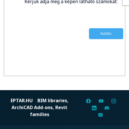
Kérjük adja meg a képen látható számokat:
EPTAR.HU
BIM libraries,
ArchiCAD Add-ons, Revit
families