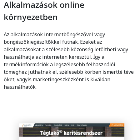
Alkalmazások online
környezetben
Az alkalmazások internetböngészővel vagy
böngészőkiegészítőkkel futnak. Ezeket az
alkalmazásokat a szélesebb közönség letöltheti vagy
használhatja az interneten keresztül. Így a
termékinformációk a legszélesebb felhasználói
tömeghez juthatnak el, szélesebb körben ismertté téve
őket, vagyis marketingeszközként is kiválóan
használhatók.