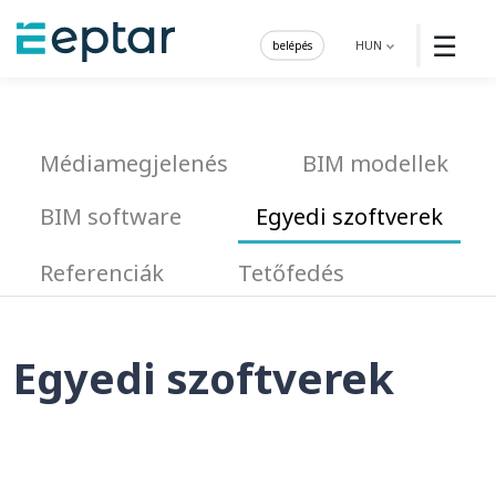
☰
belépés
HUN
Médiamegjelenés
BIM modellek
BIM software
Egyedi szoftverek
Referenciák
Tetőfedés
Egyedi szoftverek