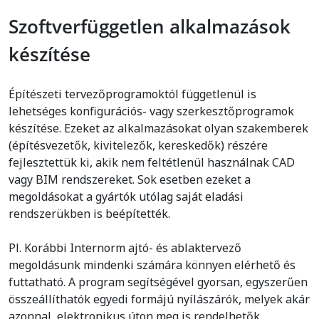
Szoftverfüggetlen alkalmazások
készítése
Építészeti tervezőprogramoktól függetlenül is
lehetséges konfigurációs- vagy szerkesztőprogramok
készítése. Ezeket az alkalmazásokat olyan szakemberek
(építésvezetők, kivitelezők, kereskedők) részére
fejlesztettük ki, akik nem feltétlenül használnak CAD
vagy BIM rendszereket. Sok esetben ezeket a
megoldásokat a gyártók utólag saját eladási
rendszerükben is beépítették.
Pl. Korábbi Internorm ajtó- és ablaktervező
megoldásunk mindenki számára könnyen elérhető és
futtatható. A program segítségével gyorsan, egyszerűen
összeállíthatók egyedi formájú nyílászárók, melyek akár
azonnal, elektronikus úton meg is rendelhetők.