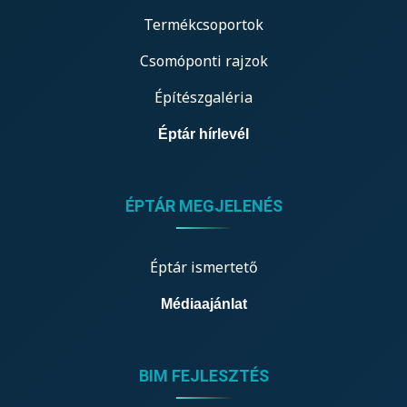
Termékcsoportok
Csomóponti rajzok
Építészgaléria
Éptár hírlevél
ÉPTÁR MEGJELENÉS
Éptár ismertető
Médiaajánlat
BIM FEJLESZTÉS