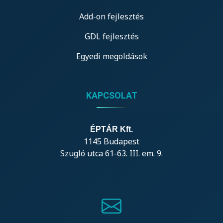
Add-on fejlesztés
GDL fejlesztés
Egyedi megoldások
KAPCSOLAT
ÉPTÁR Kft.
1145 Budapest
Szugló utca 61-63. III. em. 9.