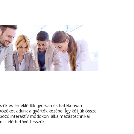
elezők és érdeklődők gyorsan és hatékonyan
közöket adunk a gyártók kezébe. Így kötjük össze
nböző interaktív módokon: alkalmazástechnikai
 is elérhetővé tesszük.