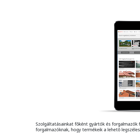
Szolgáltatásainkat főként gyártók és forgalmazók 
forgalmazóknak, hogy termékeik a lehető legszéles