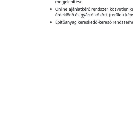
megjelenítése
Online ajánlatkérő rendszer, közvetlen 
érdeklődő és gyártó között (területi képv
Építőanyag kereskedő-kereső rendszerh