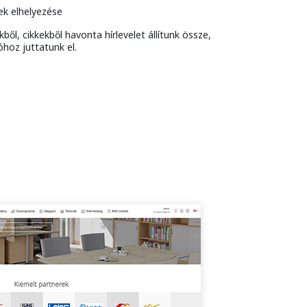
ek elhelyezése
ből, cikkekből havonta hírlevelet állítunk össze,
hoz juttatunk el.