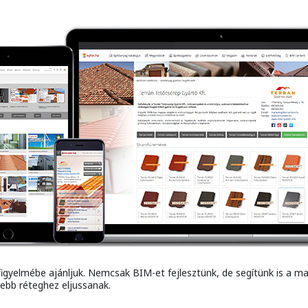
figyelmébe ajánljuk. Nemcsak BIM-et fejlesztünk, de segítünk is a m
ebb réteghez eljussanak.