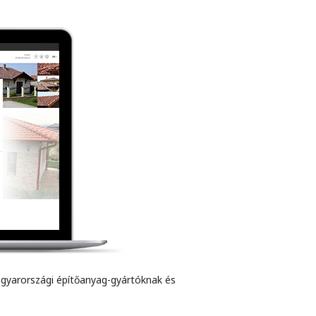
agyarországi építőanyag-gyártóknak és