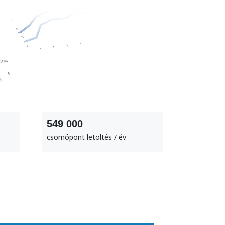
549 000
csomópont letöltés / év