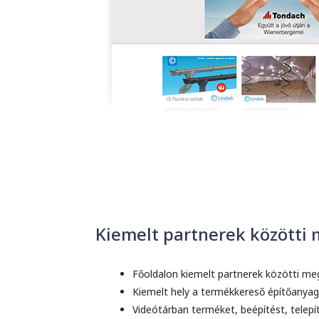
Kiemelt partnerek közötti
Főoldalon kiemelt partnerek közötti meg
Kiemelt hely a termékkereső építőanya
Videótárban terméket, beépítést, telep