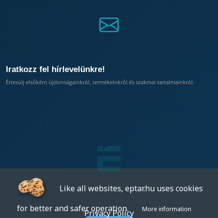
Iratkozz fel hírlevelünkre!
Értesülj elsőként újdonságainkról, termékeinkről és szakmai tartalmainkról.
Like all websites, eptar.hu uses cookies
for better and safer operation.
More information
Privacy Policy