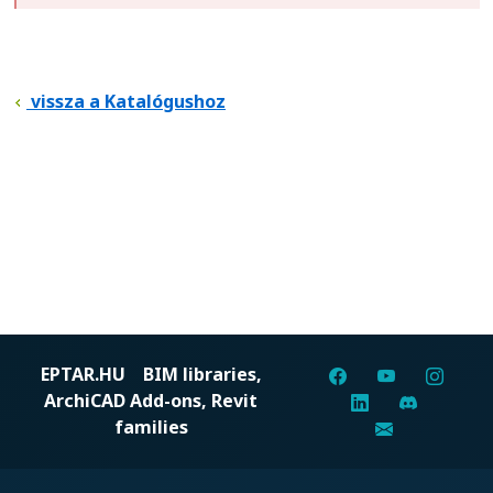
vissza a Katalógushoz
EPTAR.HU
BIM libraries,
ArchiCAD Add-ons, Revit
families