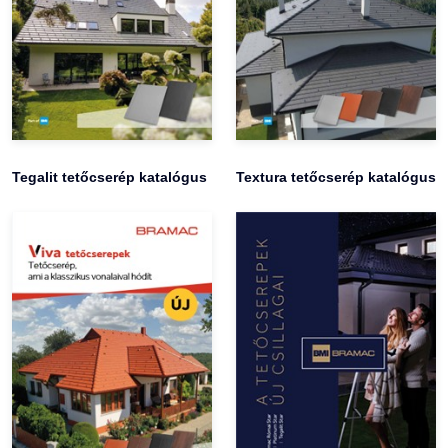
Tegalit tetőcserép katalógus
Textura tetőcserép katalógus