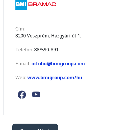
Cím:
8200 Veszprém, Házgyári út 1.
Telefon:
88/590-891
E-mail:
infohu@bmigroup.com
Web:
www.bmigroup.com/hu