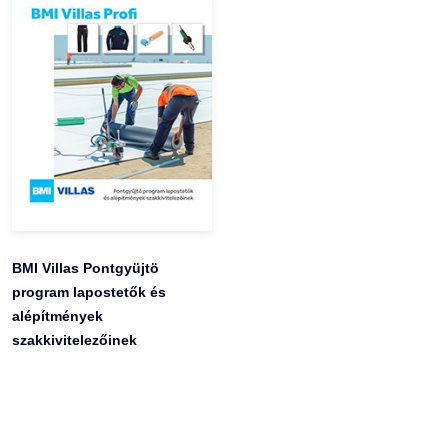
BMI Villas Pontgyüjtö
program lapostetők és
alépítmények
szakkivitelezőinek