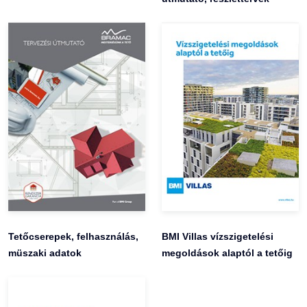
Tetőcserepek, felhasználás,
BMI Villas vízszigetelési
müszaki adatok
megoldások alaptól a tetőig