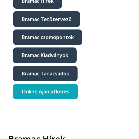
Bramac Hírek
Bramac Tetőtervező
Bramac csomópontok
Bramac Kiadványok
Bramac Tanácsadók
Online Ajánlatkérés
Bramac Hírek