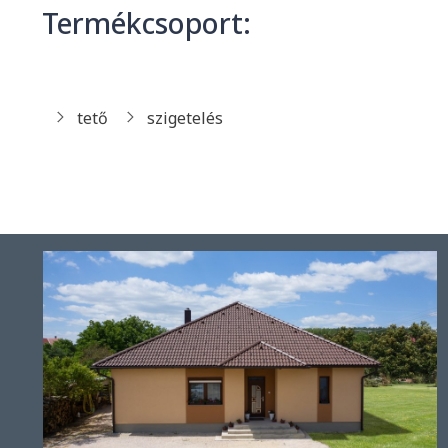
Termékcsoport:
tető
szigetelés