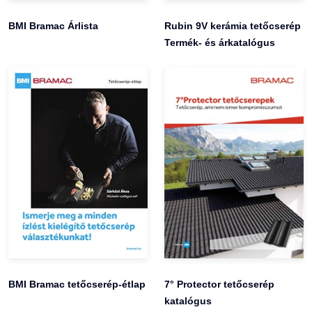
BMI Bramac Árlista
Rubin 9V kerámia tetőcserép
Termék- és árkatalógus
BMI Bramac tetőcserép-étlap
7° Protector tetőcserép
katalógus