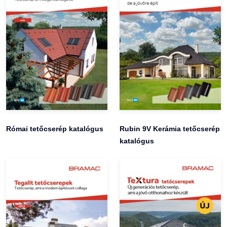
Római tetőcserép katalógus
Rubin 9V Kerámia tetőcserép
katalógus