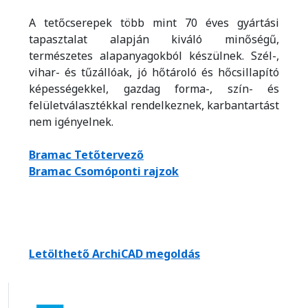
A tetőcserepek több mint 70 éves gyártási
tapasztalat alapján kiváló minőségű,
természetes alapanyagokból készülnek. Szél-,
vihar- és tűzállóak, jó hőtároló és hőcsillapító
képességekkel, gazdag forma-, szín- és
felületválasztékkal rendelkeznek, karbantartást
nem igényelnek.
Bramac Tetőtervező
Bramac Csomóponti rajzok
Letölthető ArchiCAD megoldás