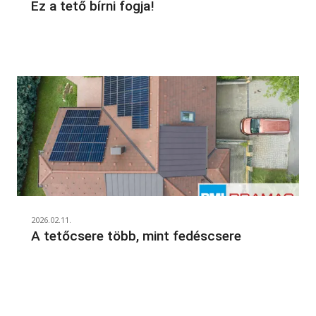
Ez a tető bírni fogja!
2026.02.11.
A tetőcsere több, mint fedéscsere