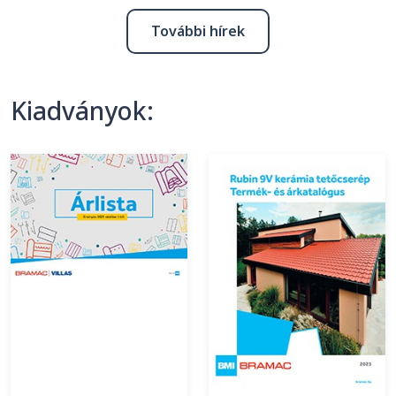
További hírek
Kiadványok: