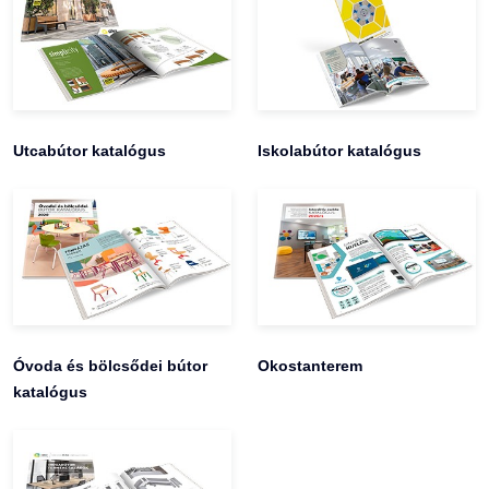
Utcabútor katalógus
Iskolabútor katalógus
Óvoda és bölcsődei bútor
Okostanterem
katalógus