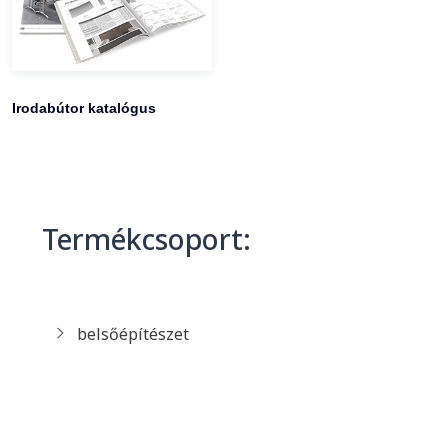
Irodabútor katalógus
Termékcsoport:
belsőépítészet