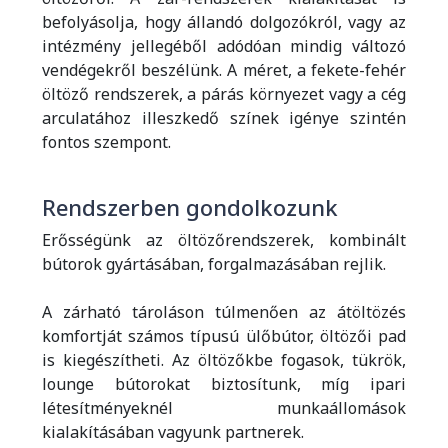
befolyásolja, hogy állandó dolgozókról, vagy az
intézmény jellegéből adódóan mindig változó
vendégekről beszélünk. A méret, a fekete-fehér
öltöző rendszerek, a párás környezet vagy a cég
arculatához illeszkedő színek igénye szintén
fontos szempont.
Rendszerben gondolkozunk
Erősségünk az öltözőrendszerek, kombinált
bútorok gyártásában, forgalmazásában rejlik.
A zárható tároláson túlmenően az átöltözés
komfortját számos típusú ülőbútor, öltözői pad
is kiegészítheti. Az öltözőkbe fogasok, tükrök,
lounge bútorokat biztosítunk, míg ipari
létesítményeknél munkaállomások
kialakításában vagyunk partnerek.