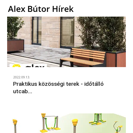
Alex Bútor Hírek
2022.09.13.
Praktikus közösségi terek - időtálló
utcab...