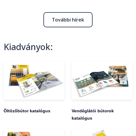
További hírek
Kiadványok:
Öltözőbútor katalógus
Vendéglátói bútorok
katalógus