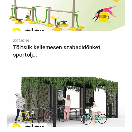
2022.07.19.
Töltsük kellemesen szabadidőnket,
sportolj...