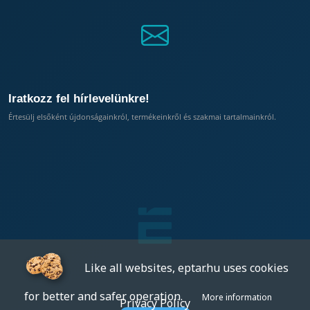
Iratkozz fel hírlevelünkre!
Értesülj elsőként újdonságainkról, termékeinkről és szakmai tartalmainkról.
Like all websites, eptar.hu uses cookies
for better and safer operation.
More information
Privacy Policy