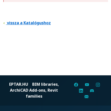
vissza a Katalógushoz
EPTAR.HU
BIM libraries,
ArchiCAD Add-ons, Revit
families