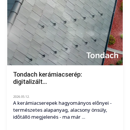
Tondach kerámiacserép:
digitalizált...
2026.05.12.
A kerámiacserepek hagyományos előnyei -
természetes alapanyag, alacsony önsúly,
időtálló megjelenés - ma már ...