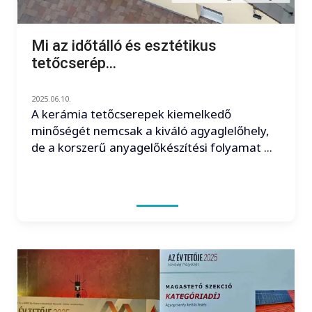
Mi az időtálló és esztétikus
tetőcserép...
2025.06.10.
A kerámia tetőcserepek kiemelkedő
minőségét nemcsak a kiváló agyaglelőhely,
de a korszerű anyagelőkészítési folyamat ...