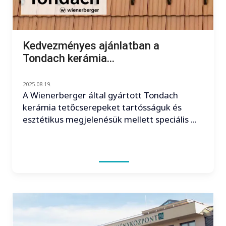
Kedvezményes ajánlatban a
Tondach kerámia...
2025.08.19.
A Wienerberger által gyártott Tondach
kerámia tetőcserepeket tartósságuk és
esztétikus megjelenésük mellett speciális ...