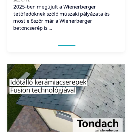
2025.07.11.
2025-ben megújult a Wienerberger
tetőfedőknek szóló műszaki pályázata és
most először már a Wienerberger
betoncserép is ...