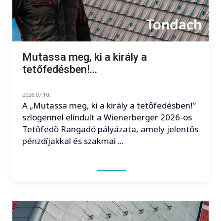
Mutassa meg, ki a király a
tetőfedésben!...
2026.07.10.
A „Mutassa meg, ki a király a tetőfedésben!″
szlogennel elindult a Wienerberger 2026-os
Tetőfedő Rangadó pályázata, amely jelentős
pénzdíjakkal és szakmai ...