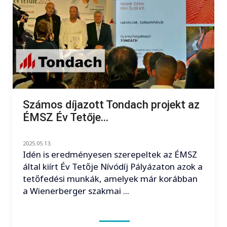
Számos díjazott Tondach projekt az
ÉMSZ Év Tetője...
2025.05.13.
Idén is eredményesen szerepeltek az ÉMSZ
által kiírt Év Tetője Nívódíj Pályázaton azok a
tetőfedési munkák, amelyek már korábban
a Wienerberger szakmai ...