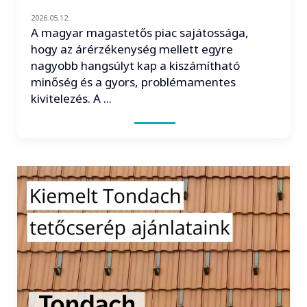
2026.05.12.
A magyar magastetős piac sajátossága,
hogy az árérzékenység mellett egyre
nagyobb hangsúlyt kap a kiszámítható
minőség és a gyors, problémamentes
kivitelezés. A ...