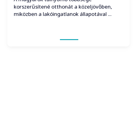
korszerűsítené otthonát a közeljövőben,
miközben a lakóingatlanok állapotával ...