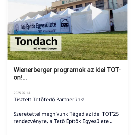
Wienerberger programok az idei TOT-
on!...
2025.07.14.
Tisztelt Tetőfedő Partnerünk!
Szeretettel meghívunk Téged az idei TOT’25
rendezvényre, a Tető Építők Egyesülete ...