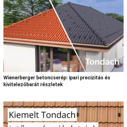
Wienerberger betoncserép: ipari precizitás és
kivitelezőbarát részletek