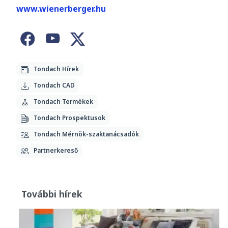
www.wienerberger.hu
Tondach Hírek
Tondach CAD
Tondach Termékek
Tondach Prospektusok
Tondach Mérnök-szaktanácsadók
Partnerkereső
További hírek