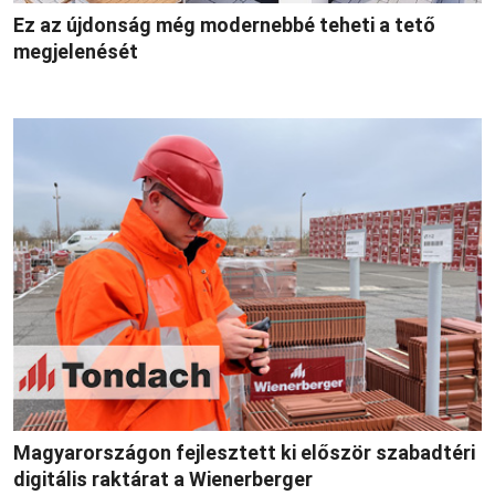
Ez az újdonság még modernebbé teheti a tető
megjelenését
Magyarországon fejlesztett ki először szabadtéri
digitális raktárat a Wienerberger