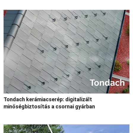
Tondach kerámiacserép: digitalizált
minőségbiztosítás a csornai gyárban