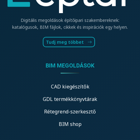
Digitális megoldások építőipari szakembereknek:
katalógusok, BIM fájlok, cikkek és inspirációk egy helyen.
Tudj meg többet
BIM MEGOLDÁSOK
CAD kiegészítők
GDL termékkönyvtárak
Rétegrend-szerkesztő
BIM shop