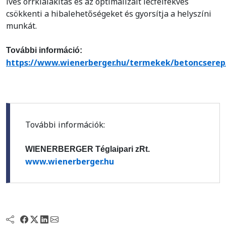
íves orrkialakítás és az optimalizált lécfelfekvés
csökkenti a hibalehetőségeket és gyorsítja a helyszíni
munkát.
További információ:
https://www.wienerberger.hu/termekek/betoncserep
További információk:
WIENERBERGER Téglaipari zRt.
www.wienerberger.hu