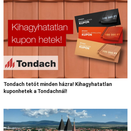
Tondach tetőt minden házra! Kihagyhatatlan
kuponhetek a Tondachnál!