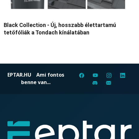
Black Collection - Új, hosszabb élettartamú
tetőfóliák a Tondach kínálatában
EPTAR.HU
Ami fontos
benne van...