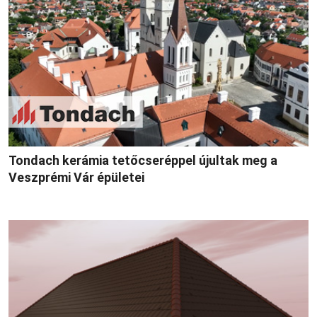
Tondach kerámia tetőcseréppel újultak meg a
Veszprémi Vár épületei