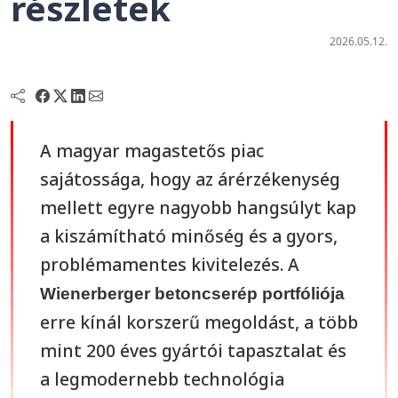
részletek
2026.05.12.
A magyar magastetős piac
sajátossága, hogy az árérzékenység
mellett egyre nagyobb hangsúlyt kap
a kiszámítható minőség és a gyors,
problémamentes kivitelezés. A
Wienerberger betoncserép portfóliója
erre kínál korszerű megoldást, a több
mint 200 éves gyártói tapasztalat és
a legmodernebb technológia