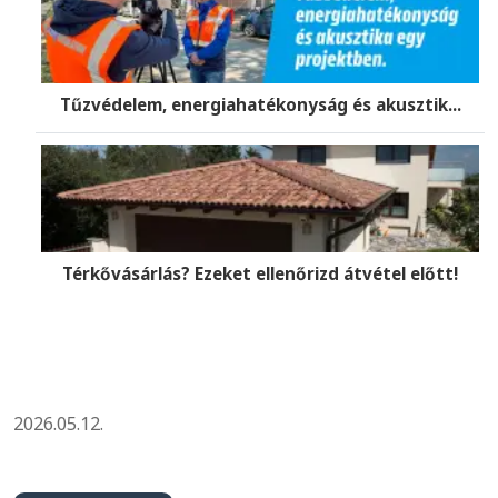
Tűzvédelem, energiahatékonyság és akusztik...
Térkővásárlás? Ezeket ellenőrizd átvétel előtt!
2026.05.12.