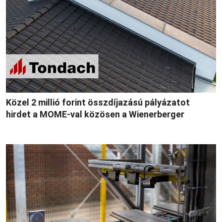
Közel 2 millió forint összdíjazású pályázatot
hirdet a MOME-val közösen a Wienerberger