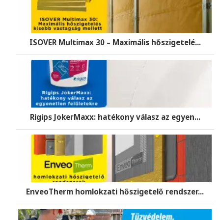
ISOVER Multimax 30 – Maximális hőszigetelé...
Rigips JokerMaxx: hatékony válasz az egyen...
EnveoTherm homlokzati hőszigetelő rendszer...