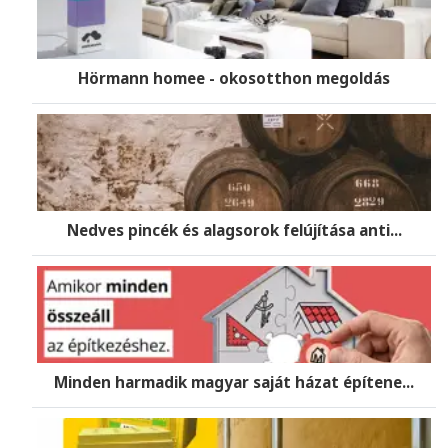
Hörmann homee - okosotthon megoldás
Nedves pincék és alagsorok felújítása anti...
Minden harmadik magyar saját házat építene...