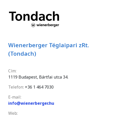
Wienerberger Téglaipari zRt.
(Tondach)
Cím:
1119 Budapest, Bártfai utca 34.
Telefon:
+36 1 464 7030
E-mail:
info@wienerberger.hu
Web: