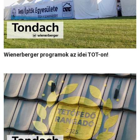
Wienerberger programok az idei TOT-on!