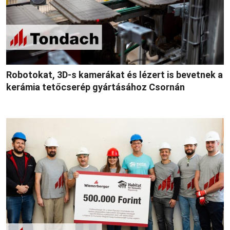
Robotokat, 3D-s kamerákat és lézert is bevetnek a
kerámia tetőcserép gyártásához Csornán