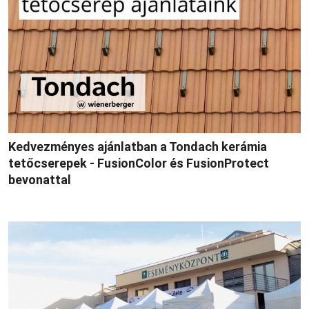
Kedvezményes ajánlatban a Tondach kerámia
tetőcserepek - FusionColor és FusionProtect
bevonattal