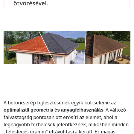
ötvözésével.
A betoncserép fejlesztésének egyik kulcseleme az
. A változó
optimalizált geometria és anyagfelhasználás
falvastagság pontosan ott erősíti az elemet, ahol a
legnagyobb terhelések jelentkeznek, miközben minden
„felesleges gramm″ eltávolításra került. Ez magas