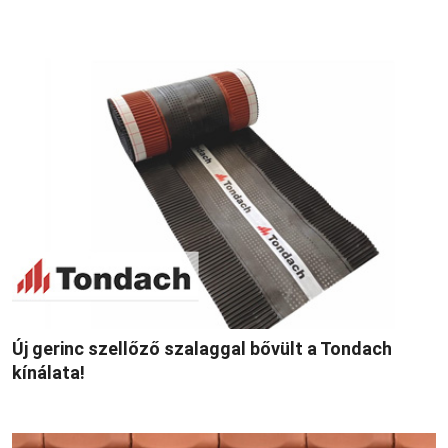
Új gerinc szellőző szalaggal bővült a Tondach
kínálata!