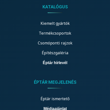
KATALÓGUS
Kiemelt gyártók
Termékcsoportok
Csomóponti rajzok
Építészgaléria
Éptár hírlevél
ÉPTÁR MEGJELENÉS
Éptár ismertető
Médiaajánlat