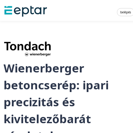
belépés
Wienerberger
betoncserép: ipari
precizitás és
kivitelezőbarát