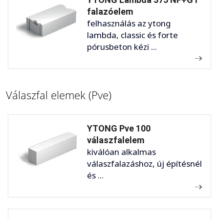
falazóelem
felhasználás az ytong
lambda, classic és forte
pórusbeton kézi ...
Válaszfal elemek (Pve)
YTONG Pve 100
válaszfalelem
kiválóan alkalmas
válaszfalazáshoz, új építésnél
és ...