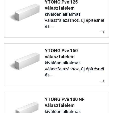
YTONG Pve 125
válaszfalelem
kiválóan alkalmas
válaszfalazáshoz, új építésnél
és ...
YTONG Pve 150
válaszfalelem
kiválóan alkalmas
válaszfalazáshoz, új építésnél
és ...
YTONG Pve 100 NF
válaszfalelem
kiválóan alkalmas