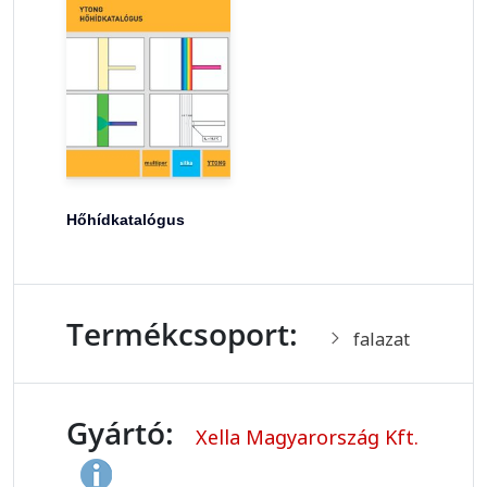
Hőhídkatalógus
Termékcsoport:
falazat
Gyártó:
Xella Magyarország Kft.