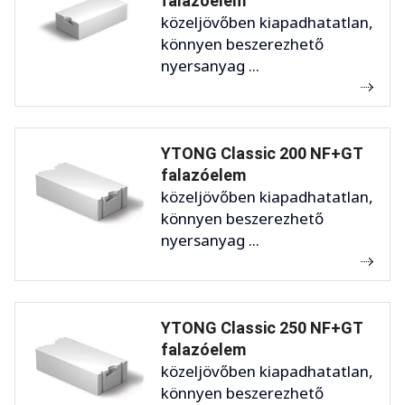
falazóelem
közeljövőben kiapadhatatlan,
könnyen beszerezhető
nyersanyag ...
YTONG Classic 200 NF+GT
falazóelem
közeljövőben kiapadhatatlan,
könnyen beszerezhető
nyersanyag ...
YTONG Classic 250 NF+GT
falazóelem
közeljövőben kiapadhatatlan,
könnyen beszerezhető