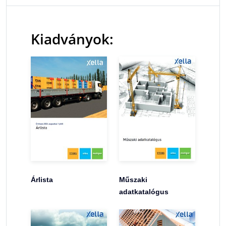
Kiadványok:
Árlista
Műszaki
adatkatalógus