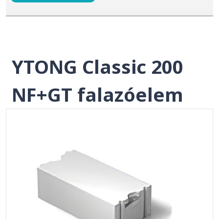
YTONG Classic 200
NF+GT falazóelem