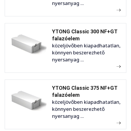
nyersanyag ...
YTONG Classic 300 NF+GT
falazóelem
közeljövőben kiapadhatatlan,
könnyen beszerezhető
nyersanyag ...
YTONG Classic 375 NF+GT
falazóelem
közeljövőben kiapadhatatlan,
könnyen beszerezhető
nyersanyag ...