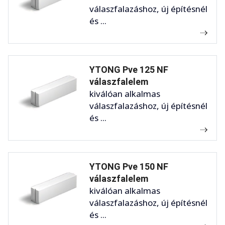
válaszfalazáshoz, új építésnél
és ...
YTONG Pve 125 NF
válaszfalelem
kiválóan alkalmas
válaszfalazáshoz, új építésnél
és ...
YTONG Pve 150 NF
válaszfalelem
kiválóan alkalmas
válaszfalazáshoz, új építésnél
és ...