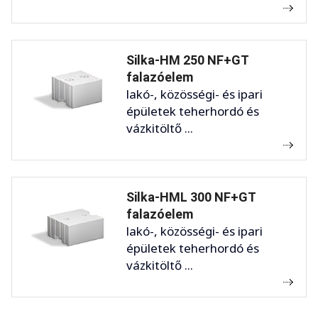
Silka-HM 250 NF+GT
falazóelem
lakó-, közösségi- és ipari
épületek teherhordó és
vázkitöltő ...
Silka-HML 300 NF+GT
falazóelem
lakó-, közösségi- és ipari
épületek teherhordó és
vázkitöltő ...