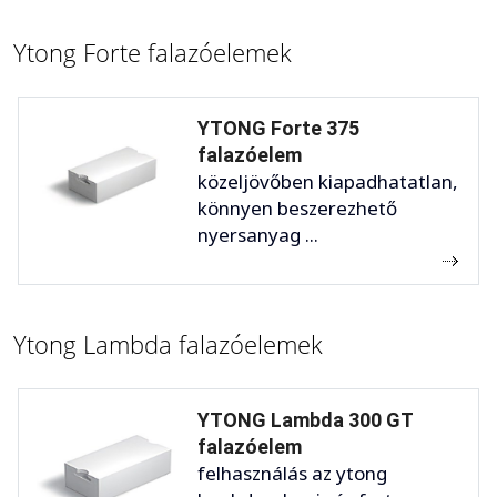
Ytong Forte falazóelemek
YTONG Forte 375
falazóelem
közeljövőben kiapadhatatlan,
könnyen beszerezhető
nyersanyag ...
Ytong Lambda falazóelemek
YTONG Lambda 300 GT
falazóelem
felhasználás az ytong