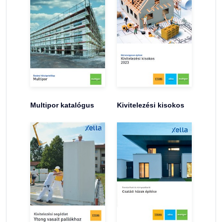
Multipor katalógus
Kivitelezési kisokos