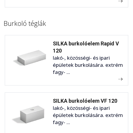
Burkoló téglák
SILKA burkolóelem Rapid V
120
lakó-, közösségi- és ipari
épületek burkolására. extrém
fagy- ...
SILKA burkolóelem VF 120
lakó-, közösségi- és ipari
épületek burkolására. extrém
fagy- ...