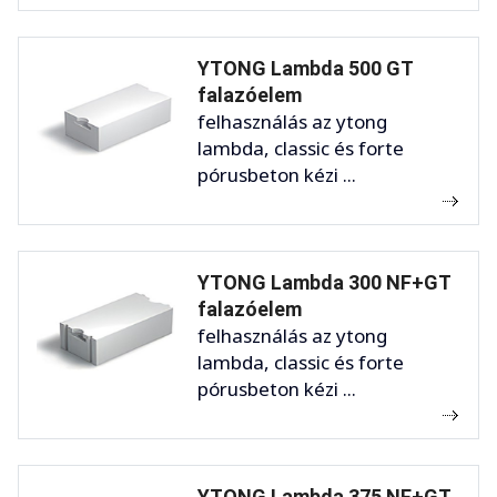
YTONG Lambda 500 GT
falazóelem
felhasználás az ytong
lambda, classic és forte
pórusbeton kézi ...
YTONG Lambda 300 NF+GT
falazóelem
felhasználás az ytong
lambda, classic és forte
pórusbeton kézi ...
YTONG Lambda 375 NF+GT