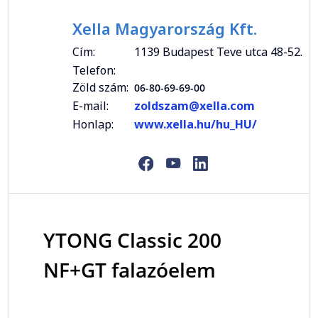
Xella Magyarország Kft.
Cím:
1139 Budapest Teve utca 48-52.
Telefon:
Zöld szám:
06-80-69-69-00
E-mail:
zoldszam@xella.com
Honlap:
www.xella.hu/hu_HU/
YTONG Classic 200
NF+GT falazóelem