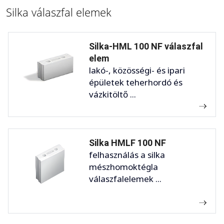
Silka válaszfal elemek
Silka-HML 100 NF válaszfal
elem
lakó-, közösségi- és ipari
épületek teherhordó és
vázkitöltő ...
Silka HMLF 100 NF
felhasználás a silka
mészhomoktégla
válaszfalelemek ...