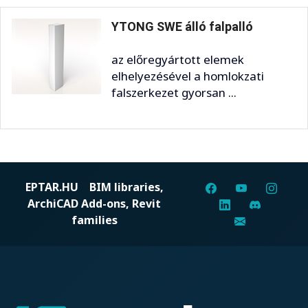
YTONG SWE álló falpalló
az előregyártott elemek
elhelyezésével a homlokzati
falszerkezet gyorsan ...
EPTAR.HU
BIM libraries,
ArchiCAD Add-ons, Revit
families