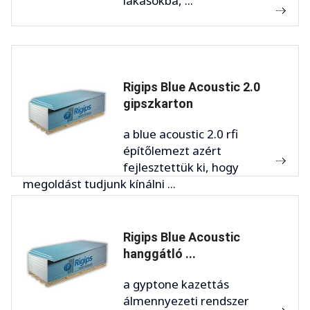
lakásokba, ...
Rigips Blue Acoustic 2.0
gipszkarton
a blue acoustic 2.0 rfi
építőlemezt azért
fejlesztettük ki, hogy
megoldást tudjunk kínálni ...
Rigips Blue Acoustic
hanggátló ...
a gyptone kazettás
álmennyezeti rendszer