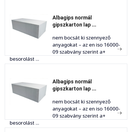
Albagips normál
gipszkarton lap ...
nem bocsát ki szennyező
anyagokat – az en iso 16000-
09 szabvány szerint a+
besorolást ...
Albagips normál
gipszkarton lap ...
nem bocsát ki szennyező
anyagokat – az en iso 16000-
09 szabvány szerint a+
besorolást ...