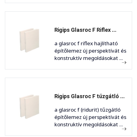
Rigips Glasroc F Riflex ...
a glasroc f riflex hajlítható
építőlemez új perspektívát és
konstruktív megoldásokat ...
Rigips Glasroc F tűzgátló ...
a glasroc f (ridurit) tűzgátló
építőlemez új perspektívát és
konstruktív megoldásokat ...