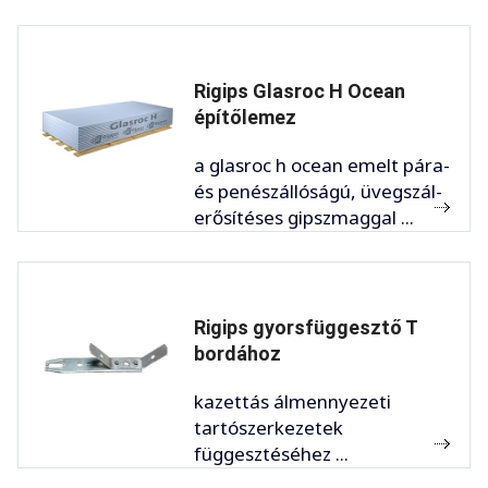
Rigips Glasroc H Ocean
építőlemez
a glasroc h ocean emelt pára-
és penészállóságú, üvegszál-
erősítéses gipszmaggal ...
Rigips gyorsfüggesztő T
bordához
kazettás álmennyezeti
tartószerkezetek
függesztéséhez ...