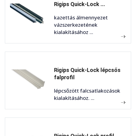
Rigips Quick-Lock ...
kazettás álmennyezet
vázszerkezetének
kialakításához ...
Rigips Quick-Lock lépcsős
falprofil
lépcsőzött falcsatlakozások
kialakításához. ...
Rigips Quick-Lock profil