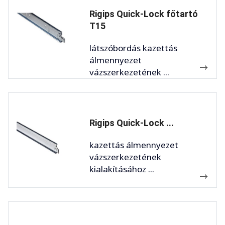
Rigips Quick-Lock főtartó
T15
látszóbordás kazettás
álmennyezet
vázszerkezetének ...
Rigips Quick-Lock ...
kazettás álmennyezet
vázszerkezetének
kialakításához ...