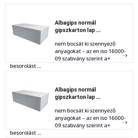
Albagips normál
gipszkarton lap ...
nem bocsát ki szennyező
anyagokat – az en iso 16000-
09 szabvány szerint a+
besorolást ...
Albagips normál
gipszkarton lap ...
nem bocsát ki szennyező
anyagokat – az en iso 16000-
09 szabvány szerint a+
besorolást ...