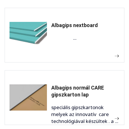
Albagips nextboard
...
Albagips normál CARE
gipszkarton lap
speciális gipszkartonok
melyek az innovatív care
technológiával készültek . a ...