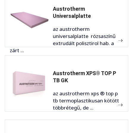
Austrotherm
Universalplatte
az austrotherm
universalplatte rózsaszínű
extrudált polisztirol hab. a
zárt ...
Austrotherm XPS® TOP P
TB GK
az austrotherm xps ® top p
tb termoplasztikusan kötött
többrétegű, de ...