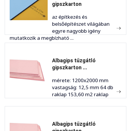
gipszkarton
az építkezés és
belsőépítészet világában
egyre nagyobb igény
mutatkozik a megbízható ...
Albagips tűzgátló
gipszkarton ...
mérete: 1200x2000 mm
vastagság: 12,5 mm 64 db
raklap 153,60 m2 raklap
Albagips tűzgátló
gipszkarton ...