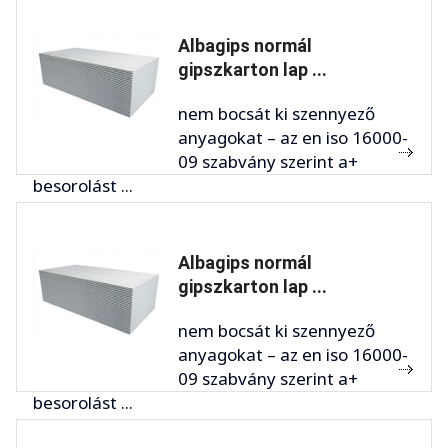
Albagips normál
gipszkarton lap ...
nem bocsát ki szennyező
anyagokat – az en iso 16000-
09 szabvány szerint a+
besorolást ...
Albagips normál
gipszkarton lap ...
nem bocsát ki szennyező
anyagokat – az en iso 16000-
09 szabvány szerint a+
besorolást ...