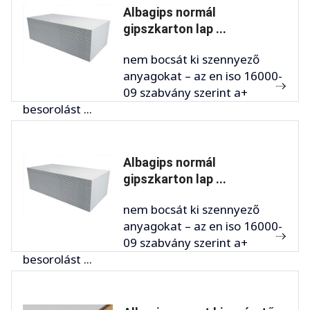
Albagips normál
gipszkarton lap ...
nem bocsát ki szennyező
anyagokat – az en iso 16000-
09 szabvány szerint a+
besorolást ...
Albagips normál
gipszkarton lap ...
nem bocsát ki szennyező
anyagokat – az en iso 16000-
09 szabvány szerint a+
besorolást ...