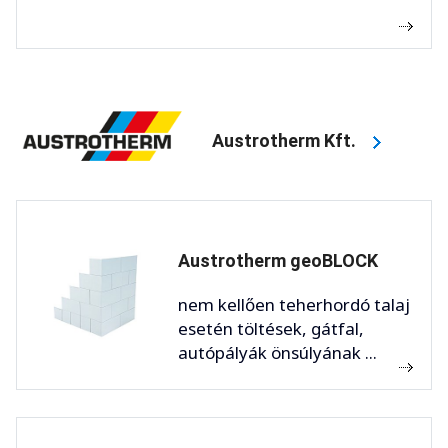
Austrotherm Kft.
Austrotherm geoBLOCK
nem kellően teherhordó talaj
esetén töltések, gátfal,
autópályák önsúlyának ...