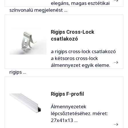
elegáns, magas esztétikai
színvonalú megjelenést ...
Rigips Cross-Lock
csatlakozó
a rigips cross-lock csatlakozó
a kétsoros cross-lock
álmennyezet egyik eleme.
rigips ...
Rigips F-profil
Álmennyezetek
lépcsőztetéséhez. méret:
27x41x13 ...