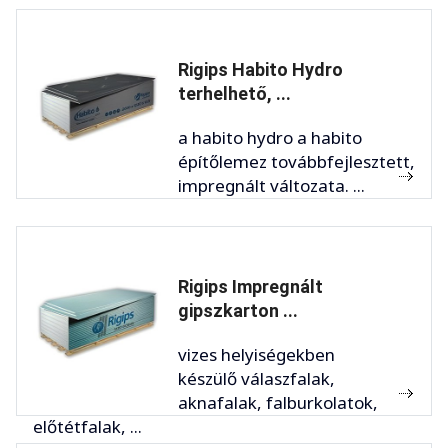
Rigips Habito Hydro
terhelhető, ...
a habito hydro a habito
építőlemez továbbfejlesztett,
impregnált változata. ...
Rigips Impregnált
gipszkarton ...
vizes helyiségekben
készülő válaszfalak,
aknafalak, falburkolatok,
előtétfalak, ...