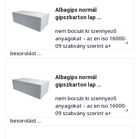
Albagips normál
gipszkarton lap ...
nem bocsát ki szennyező
anyagokat – az en iso 16000-
09 szabvány szerint a+
besorolást ...
Albagips normál
gipszkarton lap ...
nem bocsát ki szennyező
anyagokat – az en iso 16000-
09 szabvány szerint a+
besorolást ...