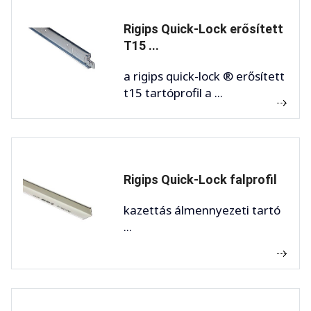
Rigips Quick-Lock erősített
T15 ...
a rigips quick-lock ® erősített
t15 tartóprofil a ...
Rigips Quick-Lock falprofil
kazettás álmennyezeti tartó
...