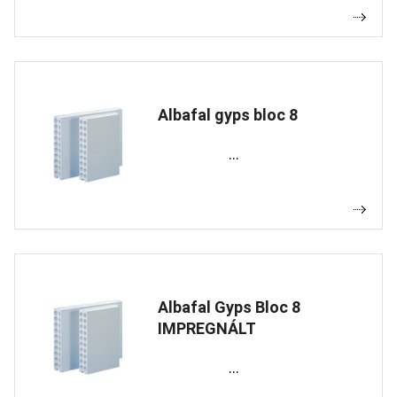
Albafal gyps bloc 8
...
Albafal Gyps Bloc 8
IMPREGNÁLT
...