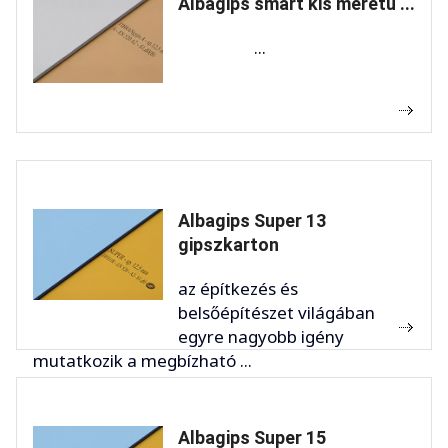
Albagips smart kis méretű ...
...
Albagips Super 13
gipszkarton
az építkezés és
belsőépítészet világában
egyre nagyobb igény
mutatkozik a megbízható ...
Albagips Super 15