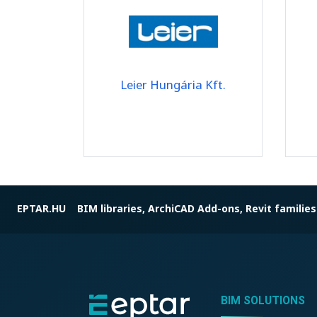
Leier Hungária Kft.
EPTAR.HU
BIM libraries, ArchiCAD Add-ons, Revit families
BIM SOLUTIONS