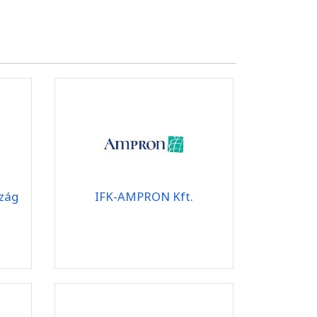
zág
IFK-AMPRON Kft.