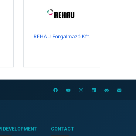
REHAU Forgalmazó Kft.
M DEVELOPMENT
CONTACT