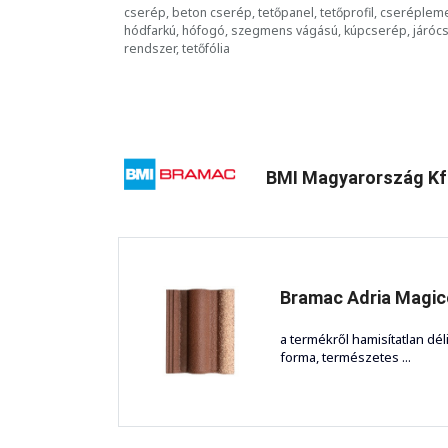
cserép, beton cserép, tetőpanel, tetőprofil, cseréplem
hódfarkú, hófogó, szegmens vágású, kúpcserép, járócse
rendszer, tetőfólia
BMI Magyarország K
Bramac Adria Magic
a termékről hamisítatlan dél
forma, természetes ...