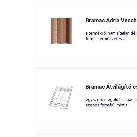
Bramac Adria Vecch
a termékről hamisítatlan dél
forma, természetes ...
Bramac Átvilágító cs
egyszerű megoldás a padlás
azonos formájú, mint a ...