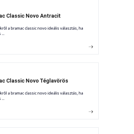
c Classic Novo Antracit
kről a bramac classic novo ideális választás, ha
...
c Classic Novo Téglavörös
kről a bramac classic novo ideális választás, ha
...