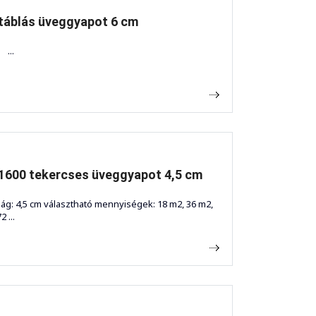
táblás üveggyapot 6 cm
.
1600 tekercses üveggyapot 4,5 cm
ág: 4,5 cm választható mennyiségek: 18 m2, 36 m2,
2 ...