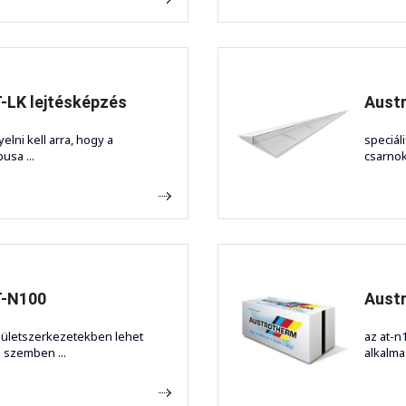
-LK lejtésképzés
Austr
elni kell arra, hogy a
speciál
usa ...
csarnok
T-N100
Aust
pületszerkezetekben lehet
az at-n
l szemben ...
alkalma