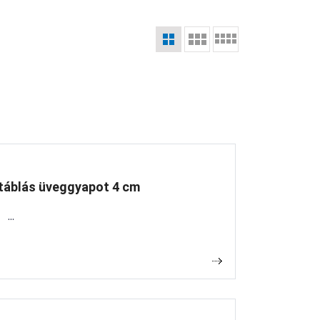
táblás üveggyapot 4 cm
.