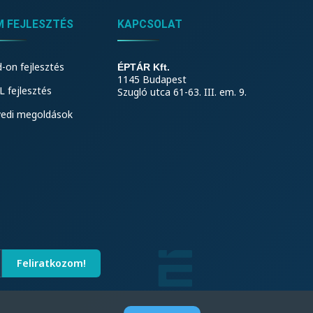
M FEJLESZTÉS
KAPCSOLAT
-on fejlesztés
ÉPTÁR Kft.
1145 Budapest
 fejlesztés
Szugló utca 61-63. III. em. 9.
yedi megoldások