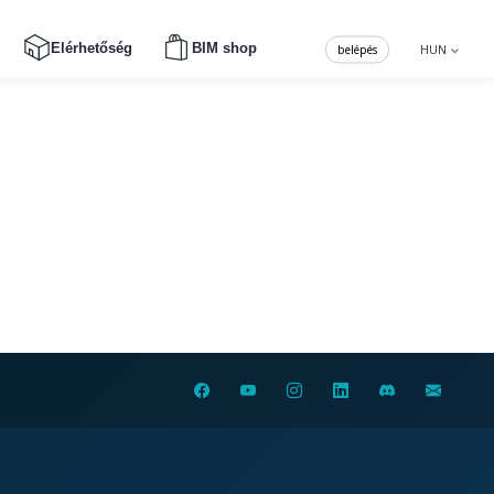
Elérhetőség
BIM shop
belépés
HUN