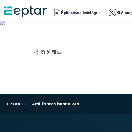
Építőanyag katalógus
BIM meg
EPTAR.HU
Ami fontos benne van...