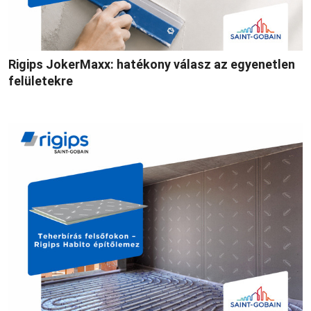
Rigips JokerMaxx: hatékony válasz az egyenetlen
felületekre