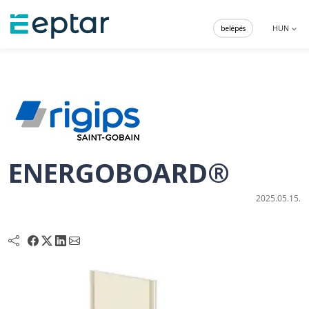
belépés
HUN
ENERGOBOARD®
2025.05.15.