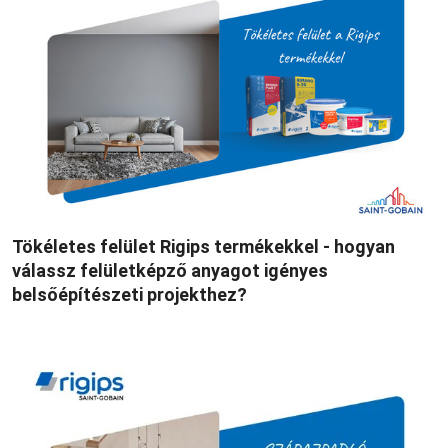
Tökéletes felület Rigips termékekkel - hogyan
válassz felületképző anyagot igényes
belsőépítészeti projekthez?