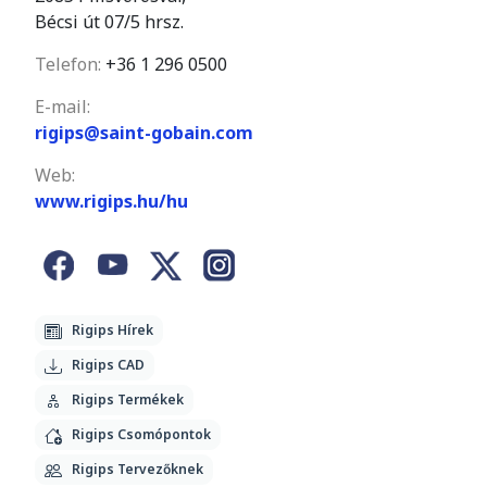
Bécsi út 07/5 hrsz.
Telefon:
+36 1 296 0500
E-mail:
rigips@saint-gobain.com
Web:
www.rigips.hu/hu
Rigips Hírek
Rigips CAD
Rigips Termékek
Rigips Csomópontok
Rigips Tervezőknek