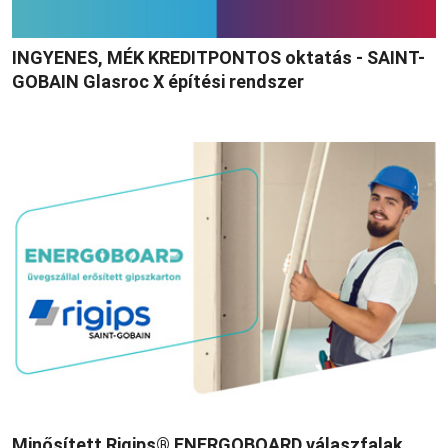
INGYENES, MÉK KREDITPONTOS oktatás - SAINT-
GOBAIN Glasroc X építési rendszer
Minősített Rigips® ENERGOBOARD válaszfalak