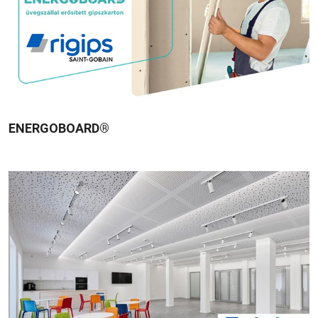
ENERGOBOARD®