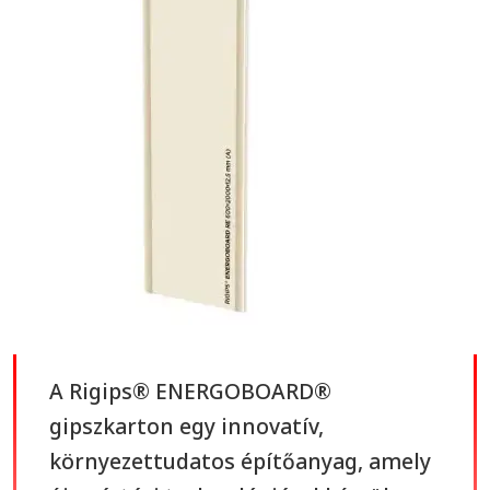
A Rigips® ENERGOBOARD®
gipszkarton egy innovatív,
környezettudatos építőanyag, amely