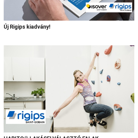
Új Rigips kiadvány!