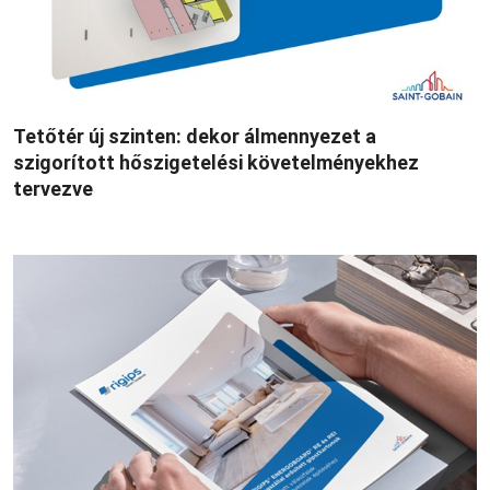
Tetőtér új szinten: dekor álmennyezet a
szigorított hőszigetelési követelményekhez
tervezve