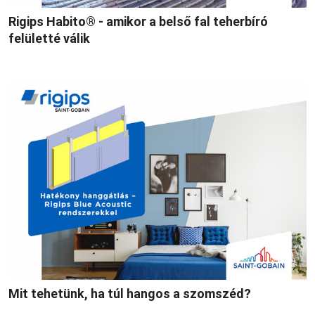
Rigips Habito® - amikor a belső fal teherbíró
felületté válik
Mit tehetünk, ha túl hangos a szomszéd?