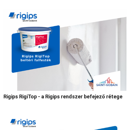
Rigips RigiTop - a Rigips rendszer befejező rétege