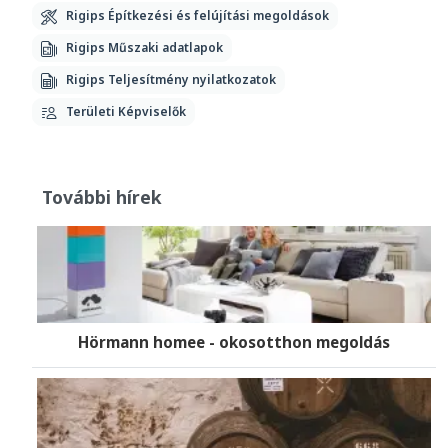
Rigips Építkezési és felújítási megoldások
Rigips Műszaki adatlapok
Rigips Teljesítmény nyilatkozatok
Területi Képviselők
További hírek
Hörmann homee - okosotthon megoldás