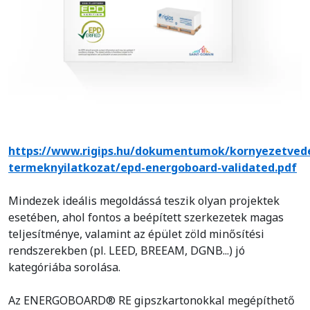
https://www.rigips.hu/dokumentumok/kornyezetved
termeknyilatkozat/epd-energoboard-validated.pdf
Mindezek ideális megoldássá teszik olyan projektek
esetében, ahol fontos a beépített szerkezetek magas
teljesítménye, valamint az épület zöld minősítési
rendszerekben (pl. LEED, BREEAM, DGNB...) jó
kategóriába sorolása.
Az ENERGOBOARD® RE gipszkartonokkal megépíthető