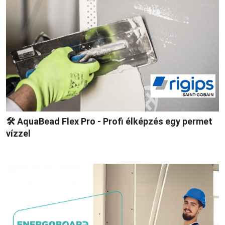
🛠 AquaBead Flex Pro - Profi élképzés egy permet
vízzel