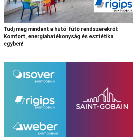
Tudj meg mindent a hűtő-fűtő rendszerekről:
Komfort, energiahatékonyság és esztétika
egyben!