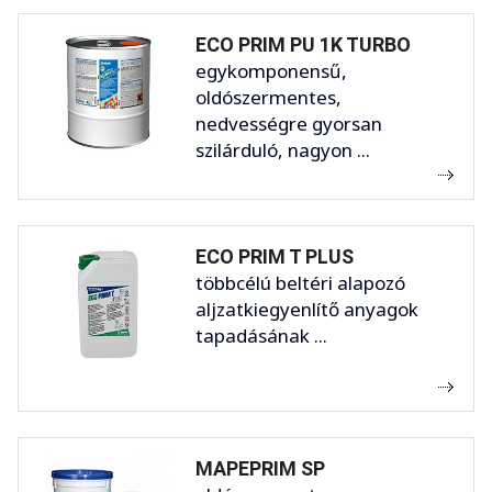
ECO PRIM PU 1K TURBO
egykomponensű,
oldószermentes,
nedvességre gyorsan
szilárduló, nagyon ...
ECO PRIM T PLUS
többcélú beltéri alapozó
aljzatkiegyenlítő anyagok
tapadásának ...
MAPEPRIM SP