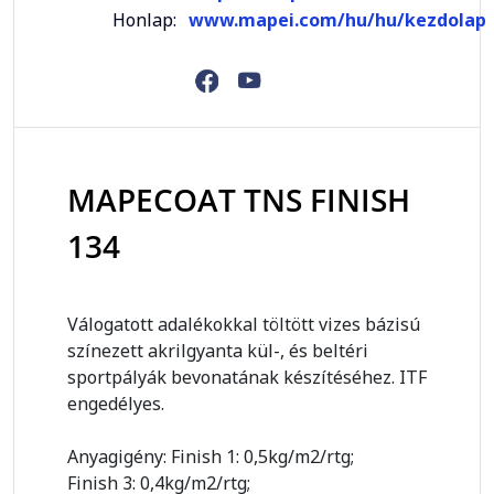
Honlap:
www.mapei.com/hu/hu/kezdolap
MAPECOAT TNS FINISH
134
Válogatott adalékokkal töltött vizes bázisú
színezett akrilgyanta kül-, és beltéri
sportpályák bevonatának készítéséhez. ITF
engedélyes.
Anyagigény: Finish 1: 0,5kg/m2/rtg;
Finish 3: 0,4kg/m2/rtg;