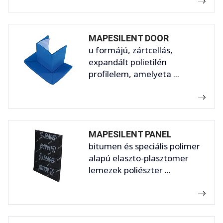
MAPESILENT DOOR
u formájú, zártcellás,
expandált polietilén
profilelem, amelyeta ...
MAPESILENT PANEL
bitumen és speciális polimer
alapú elaszto-plasztomer
lemezek poliészter ...