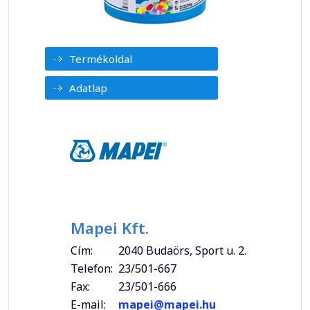
Termékoldal
Adatlap
Mapei Kft.
Cím:
2040 Budaörs, Sport u. 2.
Telefon:
23/501-667
Fax:
23/501-666
E-mail:
mapei@mapei.hu