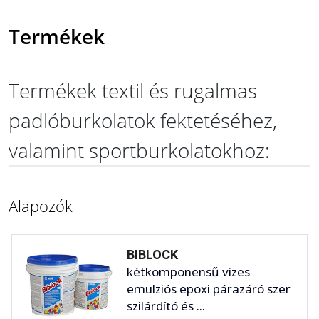
Termékek
Termékek textil és rugalmas
padlóburkolatok fektetéséhez,
valamint sportburkolatokhoz:
Alapozók
BIBLOCK
kétkomponensű vizes
emulziós epoxi párazáró szer
szilárdító és ...