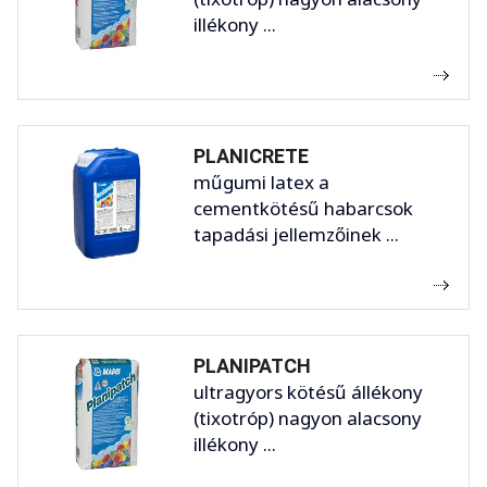
illékony ...
PLANICRETE
műgumi latex a
cementkötésű habarcsok
tapadási jellemzőinek ...
PLANIPATCH
ultragyors kötésű állékony
(tixotróp) nagyon alacsony
illékony ...