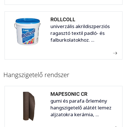
ROLLCOLL
univerzális akrildiszperziós
ragasztó textil padló- és
falburkolatokhoz. ...
Hangszigetelő rendszer
MAPESONIC CR
gumi és parafa őrlemény
hangszigetelő alátét lemez
aljzatokra kerámia, ...