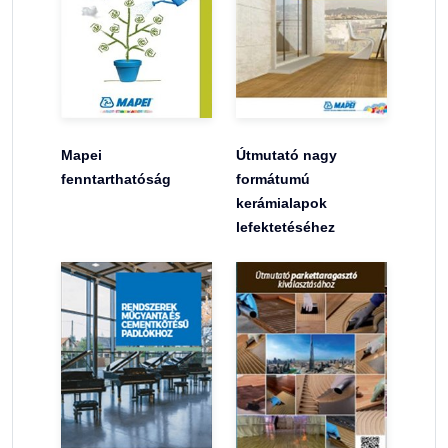
Mapei
Útmutató nagy
fenntarthatóság
formátumú
kerámialapok
lefektetéséhez