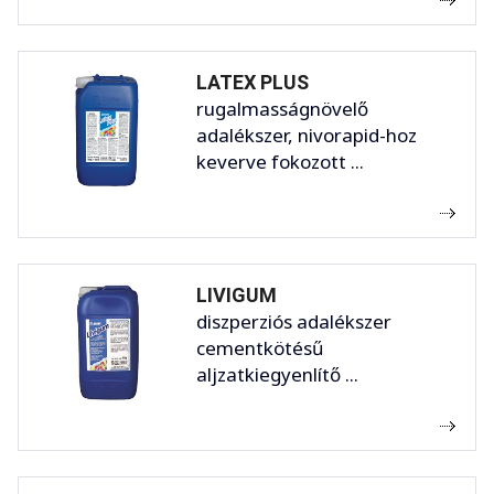
LATEX PLUS
rugalmasságnövelő
adalékszer, nivorapid-hoz
keverve fokozott ...
LIVIGUM
diszperziós adalékszer
cementkötésű
aljzatkiegyenlítő ...