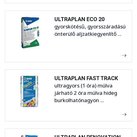
ULTRAPLAN ECO 20
gyorskötésű, gyorsszáradású
önterülő aljzatkiegyenlítő ...
ULTRAPLAN FAST TRACK
ultragyors (1 óra) múlva
járható 2 óra múlva hideg
burkolhatónagyon ...