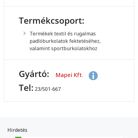
Termékcsoport:
Termékek textil és rugalmas
padlóburkolatok fektetéséhez,
valamint sportburkolatokhoz
Gyártó:
Mapei Kft.
Tel:
23/501-667
Hirdetés