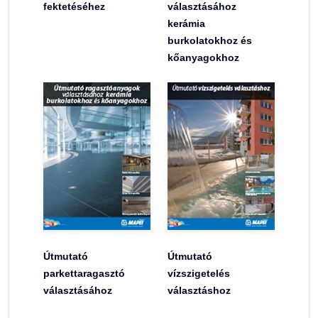
fektetéséhez
választásához
kerámia
burkolatokhoz és
kőanyagokhoz
Útmutató
Útmutató
parkettaragasztó
vízszigetelés
választásához
választáshoz