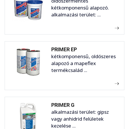
oldószermentes
kétkomponensű alapozó.
alkalmazási terület: ...
PRIMER EP
kétkomponensű, oldószeres
alapozó a mapeflex
termékcsalád ...
PRIMER G
alkalmazási terület: gipsz
vagy anhidrid felületek
kezelése ...