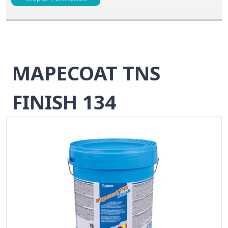
MAPECOAT TNS
FINISH 134