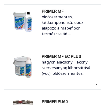
PRIMER MF
oldószermentes,
kétkomponensű, epoxi
alapozó a mapefloor
termékcsalád ...
PRIMER MF EC PLUS
nagyon alacsony illékony
szervesanyag kibocsátású
(voc), oldószermentes, ...
PRIMER PU60