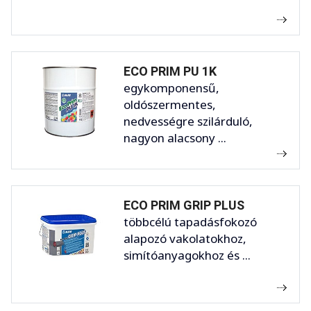
ECO PRIM PU 1K
egykomponensű,
oldószermentes,
nedvességre szilárduló,
nagyon alacsony ...
ECO PRIM GRIP PLUS
többcélú tapadásfokozó
alapozó vakolatokhoz,
simítóanyagokhoz és ...