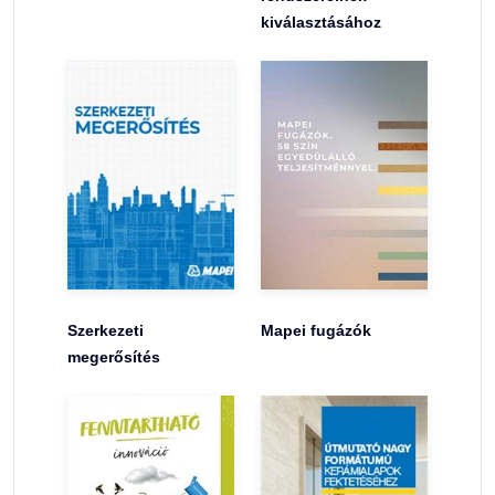
kiválasztásához
Szerkezeti
Mapei fugázók
megerősítés