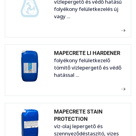
vízlepergető és védő hatású
folyékony felületkezelés új
vagy ...
MAPECRETE LI HARDENER
folyékony felületkezelő
tömítő vízlepergető és védő
hatással ...
MAPECRETE STAIN
PROTECTION
víz-olaj lepergető és
szennyeződéstaszító, vizes