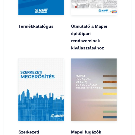
Termékkatalógus
Útmutató a Mapei
építőipari
rendszereinek
kiválasztásához
Szerkezeti
Mapei fugázók