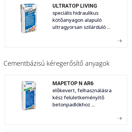
ULTRATOP LIVING
speciális hidraulikus
kötőanyagon alapuló
ultragyorsan szilárduló ...
Cementbázisú kéregerősítő anyagok
MAPETOP N AR6
előkevert, felhasználásra
kész felületkeményítő
betonpadlókhoz ...