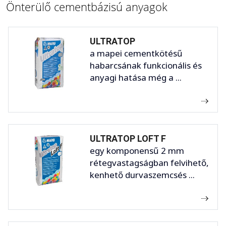
Önterülő cementbázisú anyagok
ULTRATOP
a mapei cementkötésű
habarcsának funkcionális és
anyagi hatása még a ...
ULTRATOP LOFT F
egy komponensű 2 mm
rétegvastagságban felvihető,
kenhető durvaszemcsés ...