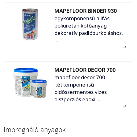
MAPEFLOOR BINDER 930
egykomponensű alifás
poliuretán kötőanyag
dekoratív padlóburkoláshoz.
...
MAPEFLOOR DECOR 700
mapefloor decor 700
kétkomponensű
oldószermentes vizes
diszperziós epoxi ...
Impregnáló anyagok