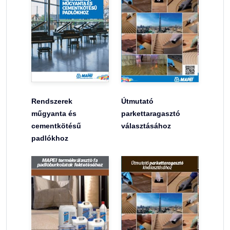
Rendszerek
Útmutató
műgyanta és
parkettaragasztó
cementkötésű
választásához
padlókhoz