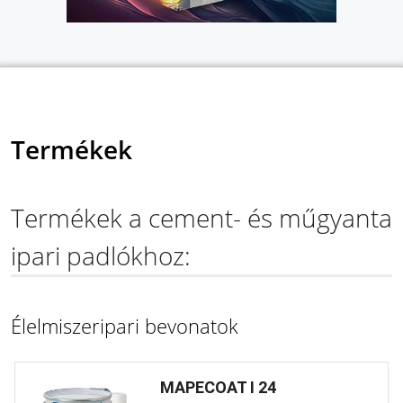
Termékek
Termékek a cement- és műgyanta
ipari padlókhoz:
Élelmiszeripari bevonatok
MAPECOAT I 24