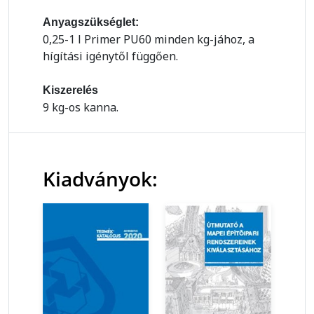
Anyagszükséglet:
0,25-1 l Primer PU60 minden kg-jához, a
hígítási igénytől függően.
Kiszerelés
9 kg-os kanna.
Kiadványok: