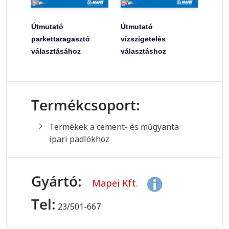
Útmutató
Útmutató
parkettaragasztó
vízszigetelés
választásához
választáshoz
Termékcsoport:
Termékek a cement- és műgyanta
ipari padlókhoz
Gyártó:
Mapei Kft.
Tel:
23/501-667