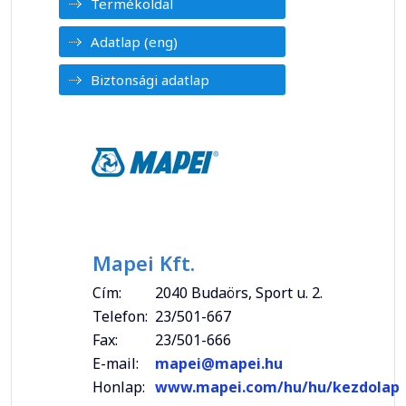
Termékoldal
Adatlap (eng)
Biztonsági adatlap
Mapei Kft.
Cím:
2040 Budaörs, Sport u. 2.
Telefon:
23/501-667
Fax:
23/501-666
E-mail:
mapei@mapei.hu
Honlap:
www.mapei.com/hu/hu/kezdolap