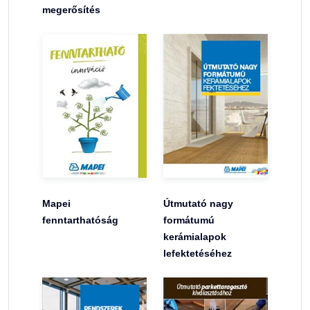
megerősítés
Mapei
Útmutató nagy
fenntarthatóság
formátumú
kerámialapok
lefektetéséhez