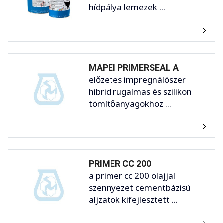
hídpálya lemezek ...
MAPEI PRIMERSEAL A
előzetes impregnálószer
hibrid rugalmas és szilikon
tömítőanyagokhoz ...
PRIMER CC 200
a primer cc 200 olajjal
szennyezet cementbázisú
aljzatok kifejlesztett ...