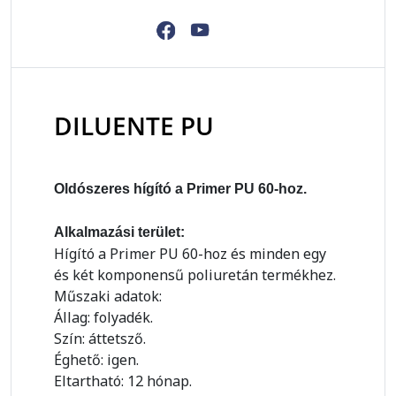
DILUENTE PU
Oldószeres hígító a Primer PU 60-hoz.
Alkalmazási terület:
Hígító a Primer PU 60-hoz és minden egy
és két komponensű poliuretán termékhez.
Műszaki adatok:
Állag: folyadék.
Szín: áttetsző.
Éghető: igen.
Eltartható: 12 hónap.