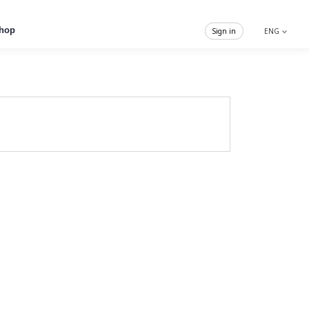
hop
Sign in
ENG