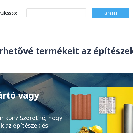
Kulcsszó:
rhetővé termékeit az építész
ártó vagy
unkon? Szeretné, hogy
k az építészek és