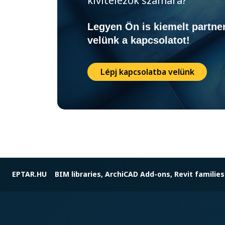
Legyen Ön is kiemelt partner
velünk a kapcsolatot!
Lépj kapcsolatba velünk
EPTAR.HU
BIM libraries, ArchiCAD Add-ons, Revit families