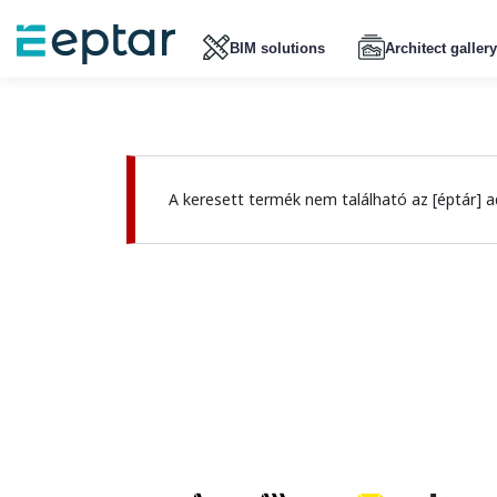
BIM solutions
Architect gallery
A keresett termék nem található az [éptár] a