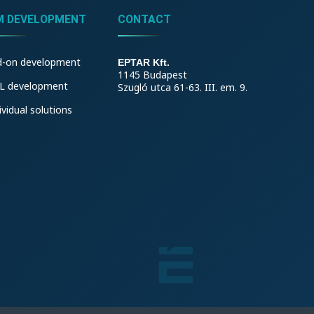
M DEVELOPMENT
CONTACT
d-on development
EPTAR Kft.
1145 Budapest
L development
Szugló utca 61-63. III. em. 9.
ividual solutions