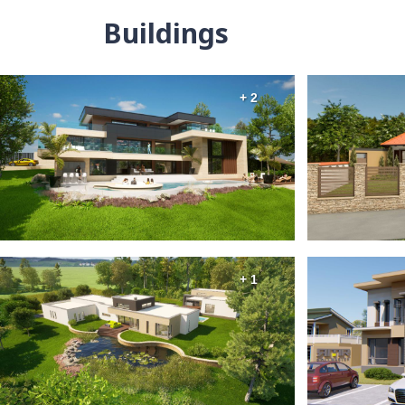
Buildings
+ 2
+ 1