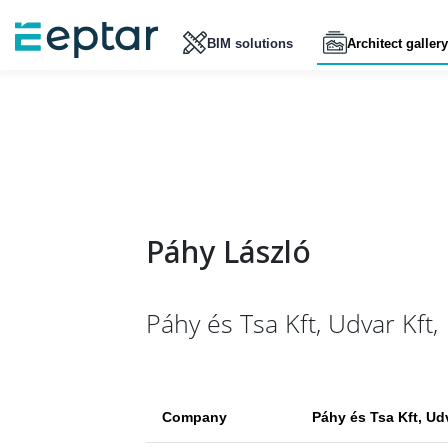
BIM solutions
Architect gallery
Páhy László
Páhy és Tsa Kft, Udvar Kft,
Company
Páhy és Tsa Kft, Udv