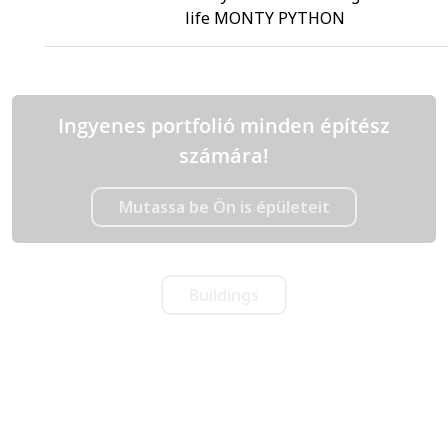
life MONTY PYTHON
Ingyenes portfolió minden építész
számára!
Mutassa be Ön is épületeit
Buildings