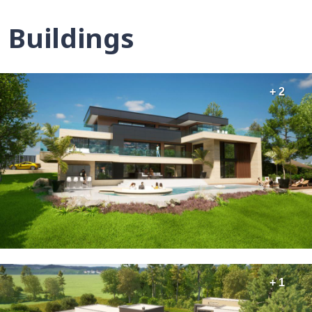
Buildings
+ 2
+ 1