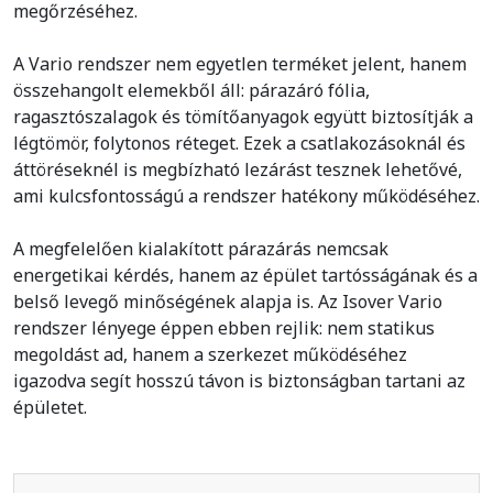
megőrzéséhez.
A Vario rendszer nem egyetlen terméket jelent, hanem
összehangolt elemekből áll: párazáró fólia,
ragasztószalagok és tömítőanyagok együtt biztosítják a
légtömör, folytonos réteget. Ezek a csatlakozásoknál és
áttöréseknél is megbízható lezárást tesznek lehetővé,
ami kulcsfontosságú a rendszer hatékony működéséhez.
A megfelelően kialakított párazárás nemcsak
energetikai kérdés, hanem az épület tartósságának és a
belső levegő minőségének alapja is. Az Isover Vario
rendszer lényege éppen ebben rejlik: nem statikus
megoldást ad, hanem a szerkezet működéséhez
igazodva segít hosszú távon is biztonságban tartani az
épületet.