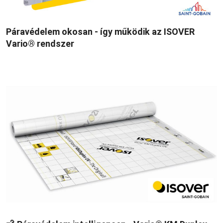
Páravédelem okosan - így működik az ISOVER
Vario® rendszer