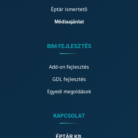
Éptár ismertető
Médiaajánlat
BIM FEJLESZTÉS
Add-on fejlesztés
GDL fejlesztés
Egyedi megoldások
KAPCSOLAT
ÉPTÁR Kft.