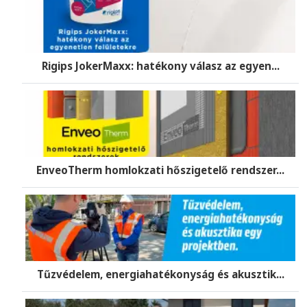
Rigips JokerMaxx: hatékony válasz az egyen...
EnveoTherm homlokzati hőszigetelő rendszer...
Tűzvédelem, energiahatékonyság és akusztik...