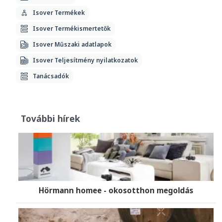
Isover Termékek
Isover Termékismertetők
Isover Műszaki adatlapok
Isover Teljesítmény nyilatkozatok
Tanácsadók
További hírek
Hörmann homee - okosotthon megoldás