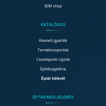
BIM shop
KATALÓGUS
Kiemelt gyártók
Termékcsoportok
Csomóponti rajzok
Építészgaléria
Éptár hírlevél
ÉPTÁR MEGJELENÉS