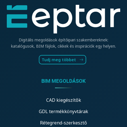
Digitális megoldások építőipari szakembereknek:
katalógusok, BIM fájlok, cikkek és inspirációk egy helyen.
Tudj meg többet
BIM MEGOLDÁSOK
CAD kiegészítők
GDL termékkönyvtárak
Rétegrend-szerkesztő