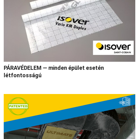
PÁRAVÉDELEM — minden épület esetén
létfontosságú