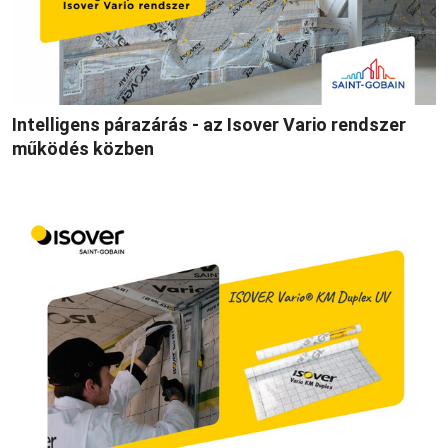
Intelligens párazárás - az Isover Vario rendszer
működés közben