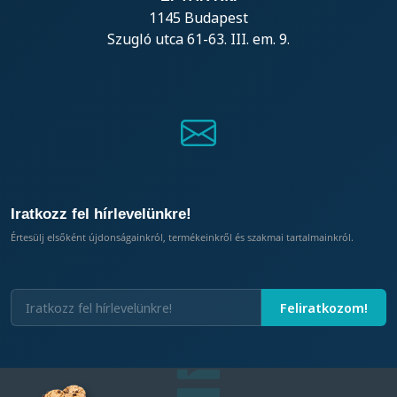
1145 Budapest
Szugló utca 61-63. III. em. 9.
Iratkozz fel hírlevelünkre!
Értesülj elsőként újdonságainkról, termékeinkről és szakmai tartalmainkról.