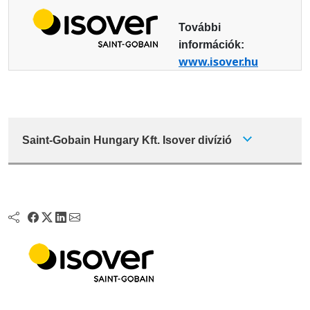
További
információk:
www.isover.hu
Saint-Gobain Hungary Kft. Isover divízió