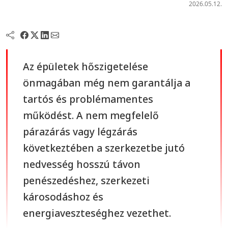
2026.05.12.
Az épületek hőszigetelése
önmagában még nem garantálja a
tartós és problémamentes
működést. A nem megfelelő
párazárás vagy légzárás
következtében a szerkezetbe jutó
nedvesség hosszú távon
penészedéshez, szerkezeti
károsodáshoz és
energiaveszteséghez vezethet.