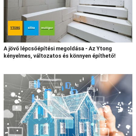
A jövő lépcsőépítési megoldása - Az Ytong
kényelmes, változatos és könnyen építhető!