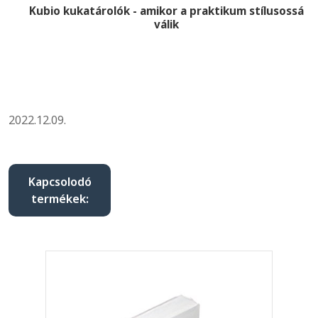
Kubio kukatárolók - amikor a praktikum stílusossá
válik
2022.12.09.
Kapcsolodó
termékek: