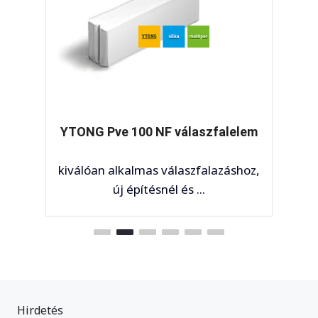
YTONG Pve 100 NF válaszfalelem
kiválóan alkalmas válaszfalazáshoz,
új építésnél és ...
Hirdetés