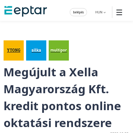
☰
belépés
HUN
Megújult a Xella
Magyarország Kft.
kredit pontos online
oktatási rendszere