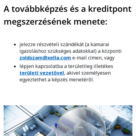
A továbbképzés és a kreditpont
megszerzésének menete:
jelezze részvételi szándékát (a kamarai
igazoláshoz szükséges adatokkal) a központi
zoldszam@xella.com
e-mail címen, vagy
lépjen kapcsolatba a területileg illetékes
területi vezetővel
, akivel személyesen
egyeztethet a képzés menetéről.