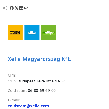
Xella Magyarország Kft.
Cím:
1139 Budapest Teve utca 48-52.
Zöld szám:
06-80-69-69-00
E-mail:
zoldszam@xella.com