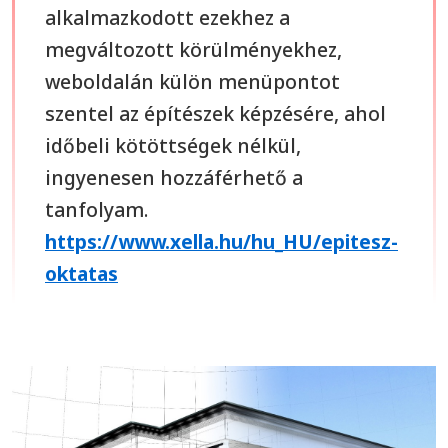
alkalmazkodott ezekhez a
megváltozott körülményekhez,
weboldalán külön menüpontot
szentel az építészek képzésére, ahol
időbeli kötöttségek nélkül,
ingyenesen hozzáférhető a
tanfolyam.
https://www.xella.hu/hu_HU/epitesz-
oktatas