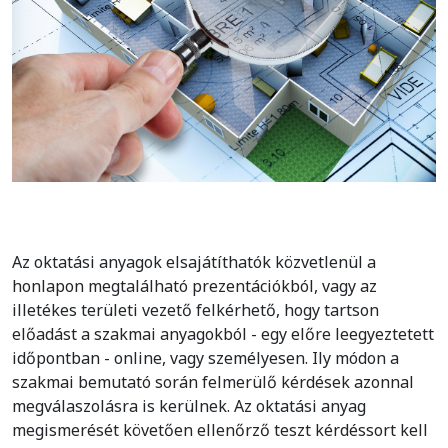
Az oktatási anyagok elsajátíthatók közvetlenül a
honlapon megtalálható prezentációkból, vagy az
illetékes területi vezető felkérhető, hogy tartson
előadást a szakmai anyagokból - egy előre leegyeztetett
időpontban - online, vagy személyesen. Ily módon a
szakmai bemutató során felmerülő kérdések azonnal
megválaszolásra is kerülnek. Az oktatási anyag
megismerését követően ellenőrző teszt kérdéssort kell