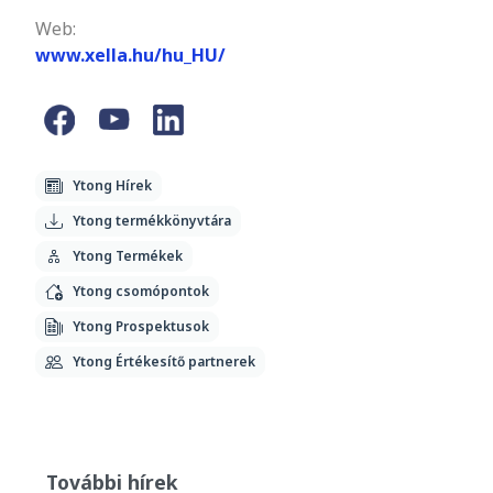
Web:
www.xella.hu/hu_HU/
Ytong Hírek
Ytong termékkönyvtára
Ytong Termékek
Ytong csomópontok
Ytong Prospektusok
Ytong Értékesítő partnerek
További hírek