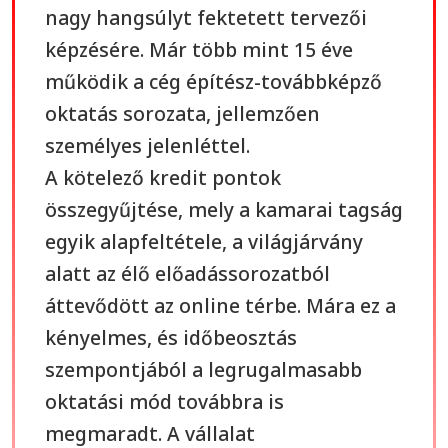
nagy hangsúlyt fektetett tervezői
képzésére. Már több mint 15 éve
működik a cég építész-továbbképző
oktatás sorozata, jellemzően
személyes jelenléttel.
A kötelező kredit pontok
összegyűjtése, mely a kamarai tagság
egyik alapfeltétele, a világjárvány
alatt az élő előadássorozatból
áttevődött az online térbe. Mára ez a
kényelmes, és időbeosztás
szempontjából a legrugalmasabb
oktatási mód továbbra is
megmaradt. A vállalat