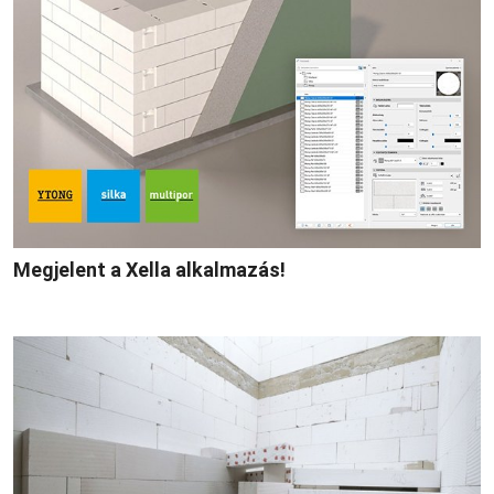
Megjelent a Xella alkalmazás!