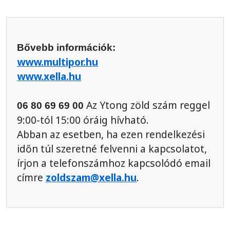
Bővebb információk:
www.multipor.hu
www.xella.hu
Az Ytong zöld szám reggel
06 80 69 69 00
9:00-tól 15:00 óráig hívható.
Abban az esetben, ha ezen rendelkezési
időn túl szeretné felvenni a kapcsolatot,
írjon a telefonszámhoz kapcsolódó email
címre
zoldszam@xella.hu
.