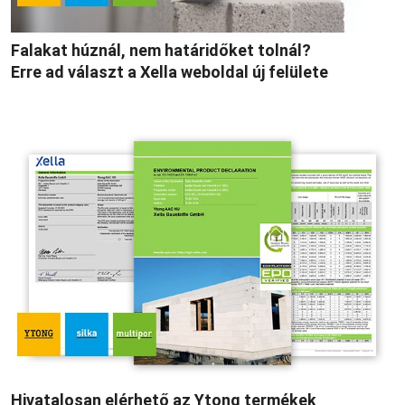
Falakat húznál, nem határidőket tolnál?
Erre ad választ a Xella weboldal új felülete
Hivatalosan elérhető az Ytong termékek