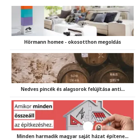
Hörmann homee - okosotthon megoldás
Nedves pincék és alagsorok felújítása anti...
Minden harmadik magyar saját házat építene...