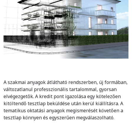
A szakmai anyagok átlátható rendszerben, új formában,
változatlanul professzionális tartalommal, gyorsan
elvégezgetők. A kredit pont igazolása egy kötelezően
kitöltendő tesztlap beküldése után kerül kiállításra. A
tematikus oktatási anyagok megismerését követően a
tesztlap könnyen és egyszerűen megválaszolható.