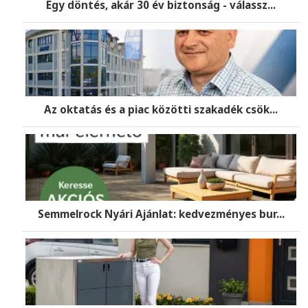
Egy döntés, akár 30 év biztonság - válassz...
Az oktatás és a piac közötti szakadék csök...
Semmelrock Nyári Ajánlat: kedvezményes bur...