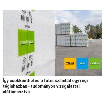
Így csökkentheted a fűtésszámlád egy régi
téglaházban - tudományos vizsgálattal
alátámasztva