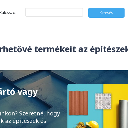
Kulcsszó:
rhetővé termékeit az építész
ártó vagy
unkon? Szeretné, hogy
k az építészek és