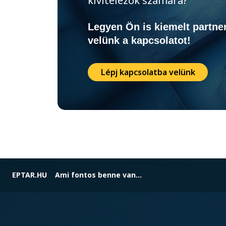
Legyen Ön is kiemelt partner
velünk a kapcsolatot!
Lépj kapcsolatba velünk
EPTAR.HU
Ami fontos benne van...