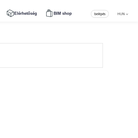
Elérhetőség
BIM shop
belépés
HUN