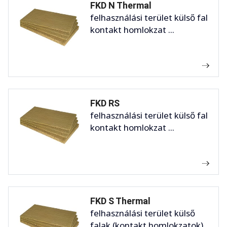
FKD N Thermal
felhasználási terület külső fal
kontakt homlokzat ...
FKD RS
felhasználási terület külső fal
kontakt homlokzat ...
FKD S Thermal
felhasználási terület külső
falak (kontakt homlokzatok)