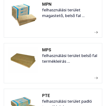
MPN
felhasználási terület
magastető, belső fal ...
MPS
felhasználási terület belső fal
termékleírás ...
PTE
felhasználási terület padló