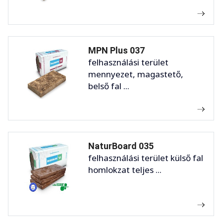
MPN Plus 037
felhasználási terület
mennyezet, magastető,
belső fal ...
NaturBoard 035
felhasználási terület külső fal
homlokzat teljes ...