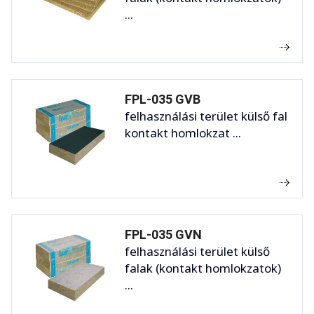
...
FPL-035 GVB
felhasználási terület külső fal
kontakt homlokzat ...
FPL-035 GVN
felhasználási terület külső
falak (kontakt homlokzatok)
...