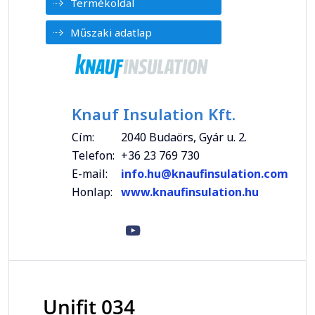
Termékoldal
Műszaki adatlap
Knauf Insulation Kft.
Cím:
2040 Budaörs, Gyár u. 2.
Telefon:
+36 23 769 730
E-mail:
info.hu@knaufinsulation.com
Honlap:
www.knaufinsulation.hu
Unifit 034