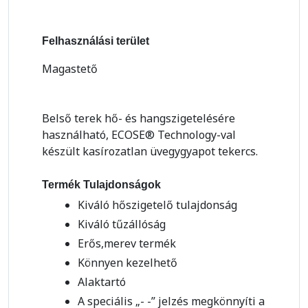
Felhasználási terület
Magastető
Belső terek hő- és hangszigetelésére
használható, ECOSE® Technology-val
készült kasírozatlan üvegygyapot tekercs.
Termék Tulajdonságok
Kiváló hőszigetelő tulajdonság
Kiváló tűzállóság
Erős,merev termék
Könnyen kezelhető
Alaktartó
A speciális „- -” jelzés megkönnyíti a