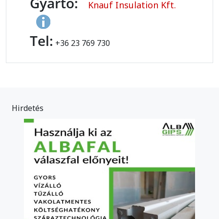
Gyártó:
Knauf Insulation Kft.
Tel:
+36 23 769 730
Hirdetés