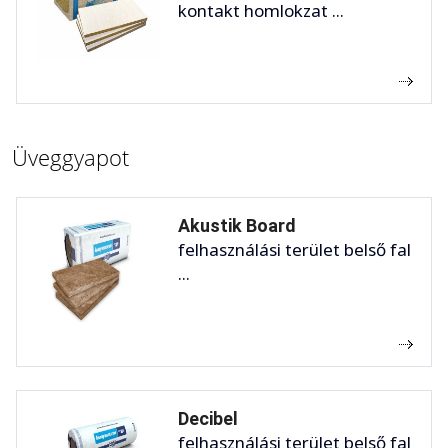
kontakt homlokzat ...
Üveggyapot
Akustik Board
felhasználási terület belső fal
...
Decibel
felhasználási terület belső fal