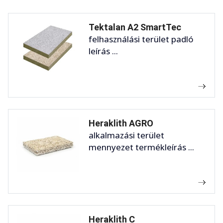
Tektalan A2 SmartTec
felhasználási terület padló
leírás ...
Heraklith AGRO
alkalmazási terület
mennyezet termékleírás ...
Heraklith C