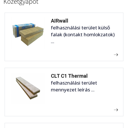
Kőzetgyapot
AIRwall
felhasználási terület külső
falak (kontakt homlokzatok)
...
CLT C1 Thermal
felhasználási terület
mennyezet leírás ...