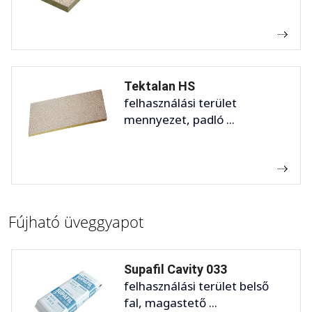
Tektalan HS
felhasználási terület
mennyezet, padló ...
Fújható üveggyapot
Supafil Cavity 033
felhasználási terület belső
fal, magastető ...