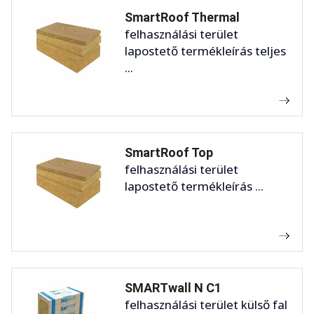
SmartRoof Thermal
felhasználási terület
lapostető termékleírás teljes
...
SmartRoof Top
felhasználási terület
lapostető termékleírás ...
SMARTwall N C1
felhasználási terület külső fal