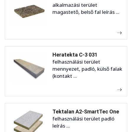
alkalmazási terület
magastető, belső fal leírás ...
Heratekta C-3 031
felhasználási terület
mennyezet, padló, külső falak
(kontakt ...
Tektalan A2-SmartTec One
felhasználási terület padló
leírás ...