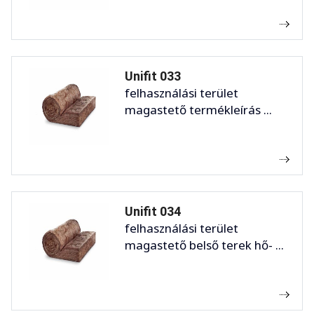
Unifit 033
felhasználási terület
magastető termékleírás ...
Unifit 034
felhasználási terület
magastető belső terek hő- ...