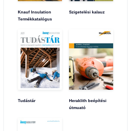
Knauf Insulation
Szigetelési kalauz
Termékkatalógus
Tudástár
Heraklith beépítési
útmuató