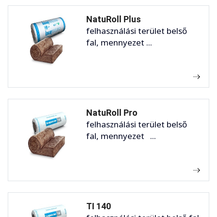
NatuRoll Plus
felhasználási terület belső
fal, mennyezet ...
NatuRoll Pro
felhasználási terület belső
fal, mennyezet ...
TI 140