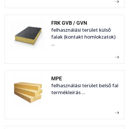
FRK GVB / GVN
felhasználási terület külső
falak (kontakt homlokzatok)
...
MPE
felhasználási terület belső fal
termékleírás ...