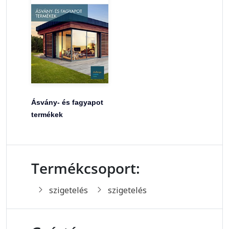
Ásvány- és fagyapot
termékek
Termékcsoport:
szigetelés
szigetelés