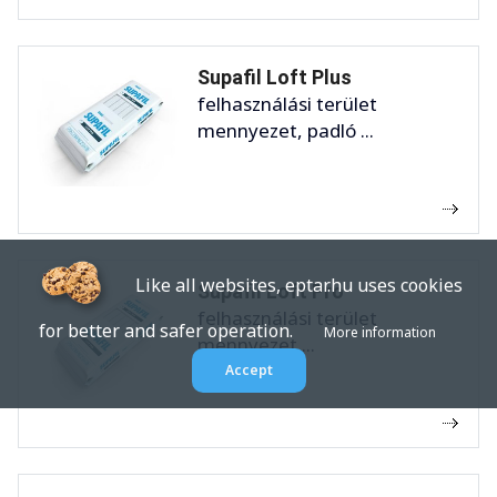
Supafil Loft Plus
felhasználási terület
mennyezet, padló ...
Like all websites, eptar.hu uses cookies
Supafil Loft Pro
felhasználási terület
for better and safer operation.
More information
mennyezet ...
Accept