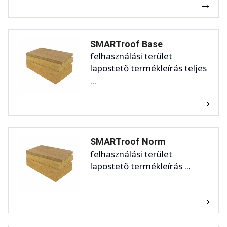
SMARTroof Base
felhasználási terület
lapostető termékleírás teljes
...
SMARTroof Norm
felhasználási terület
lapostető termékleírás ...