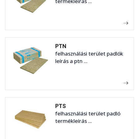
termékleírás ...
PTN
felhasználási terület padlók
leírás a ptn ...
PTS
felhasználási terület padló
termékleírás ...