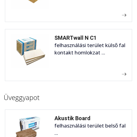
SMARTwall N C1
felhasználási terület külső fal
kontakt homlokzat ...
Üveggyapot
Akustik Board
felhasználási terület belső fal
...