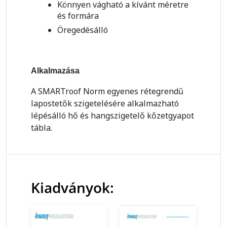
Könnyen vágható a kívánt méretre
és formára
Öregedésálló
Alkalmazása
A SMARTroof Norm egyenes rétegrendű
lapostetők szigetelésére alkalmazható
lépésálló hő és hangszigetelő kőzetgyapot
tábla.
Kiadványok: