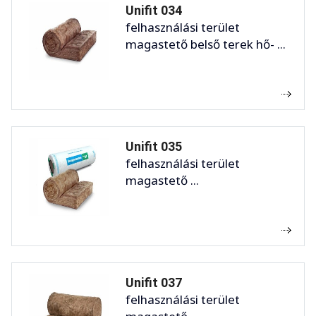
Unifit 034
felhasználási terület
magastető belső terek hő- ...
Unifit 035
felhasználási terület
magastető ...
Unifit 037
felhasználási terület