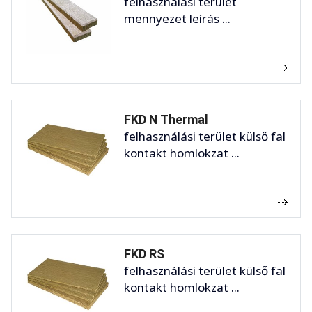
felhasználási terület
mennyezet leírás ...
FKD N Thermal
felhasználási terület külső fal
kontakt homlokzat ...
FKD RS
felhasználási terület külső fal
kontakt homlokzat ...