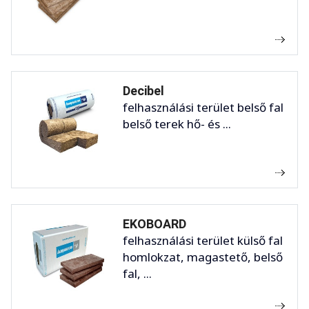
Decibel
felhasználási terület belső fal
belső terek hő- és ...
EKOBOARD
felhasználási terület külső fal
homlokzat, magastető, belső
fal, ...