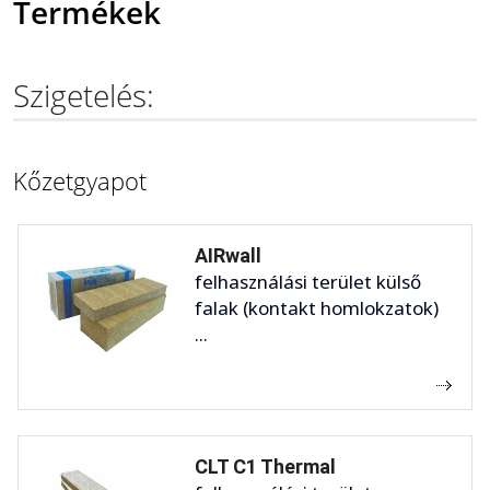
Termékek
Szigetelés:
Kőzetgyapot
AIRwall
felhasználási terület külső
falak (kontakt homlokzatok)
...
CLT C1 Thermal