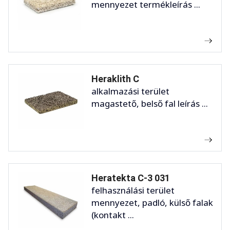
mennyezet termékleírás ...
Heraklith C
alkalmazási terület
magastető, belső fal leírás ...
Heratekta C-3 031
felhasználási terület
mennyezet, padló, külső falak
(kontakt ...