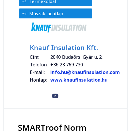
Termékoldal
Műszaki adatlap
Knauf Insulation Kft.
Cím:
2040 Budaörs, Gyár u. 2.
Telefon:
+36 23 769 730
E-mail:
info.hu@knaufinsulation.com
Honlap:
www.knaufinsulation.hu
SMARTroof Norm