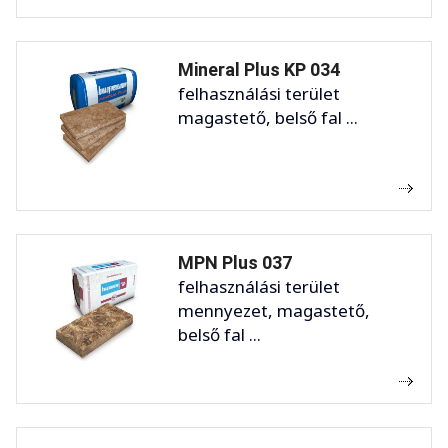
Mineral Plus KP 034
felhasználási terület
magastető, belső fal ...
MPN Plus 037
felhasználási terület
mennyezet, magastető,
belső fal ...