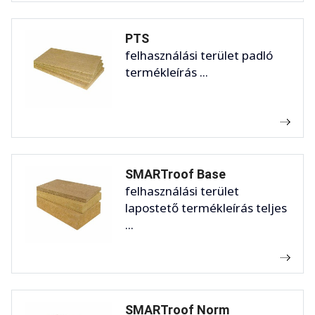
PTS
felhasználási terület padló
termékleírás ...
SMARTroof Base
felhasználási terület
lapostető termékleírás teljes
...
SMARTroof Norm