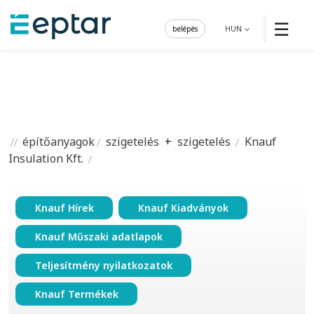
☰
belépés
HUN
építőanyagok
szigetelés
+
szigetelés
Knauf
Insulation Kft.
Knauf Hírek
Knauf Kiadványok
Knauf Műszaki adatlapok
Teljesítmény nyilatkozatok
Knauf Termékek