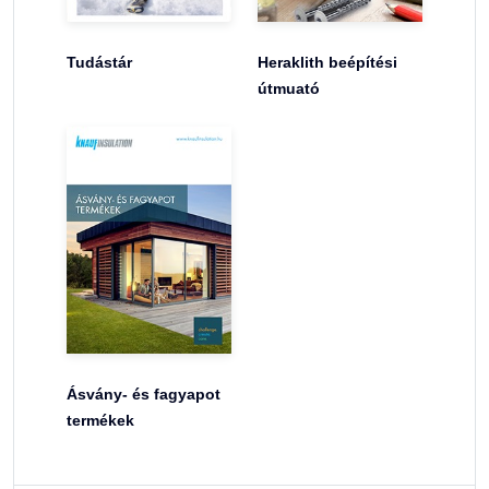
Tudástár
Heraklith beépítési
útmuató
Ásvány- és fagyapot
termékek