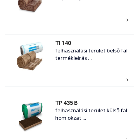
TI 140
felhasználási terület belső fal
termékleírás ...
TP 435 B
felhasználási terület külső fal
homlokzat ...