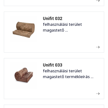
Unifit 032
felhasználási terület
magastető ...
Unifit 033
felhasználási terület
magastető termékleírás ...