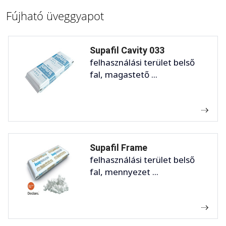
Fújható üveggyapot
Supafil Cavity 033
felhasználási terület belső
fal, magastető ...
Supafil Frame
felhasználási terület belső
fal, mennyezet ...