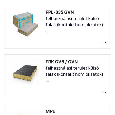
FPL-035 GVN
felhasználási terület külső
falak (kontakt homlokzatok)
...
FRK GVB / GVN
felhasználási terület külső
falak (kontakt homlokzatok)
...
MPE