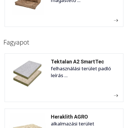
magastető ...
Fagyapot
Tektalan A2 SmartTec
felhasználási terület padló
leírás ...
Heraklith AGRO
alkalmazási terület