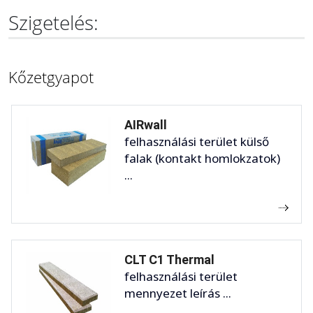
Szigetelés:
Kőzetgyapot
AIRwall
felhasználási terület külső
falak (kontakt homlokzatok)
...
CLT C1 Thermal
felhasználási terület
mennyezet leírás ...