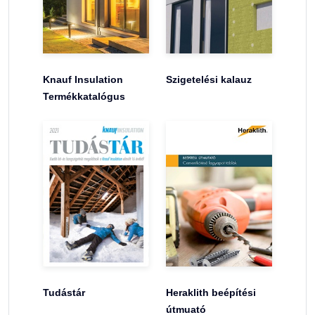
Knauf Insulation
Szigetelési kalauz
Termékkatalógus
Tudástár
Heraklith beépítési
útmuató