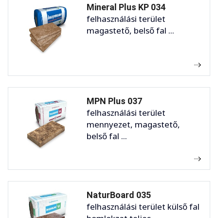
Mineral Plus KP 034
felhasználási terület
magastető, belső fal ...
MPN Plus 037
felhasználási terület
mennyezet, magastető,
belső fal ...
NaturBoard 035
felhasználási terület külső fal