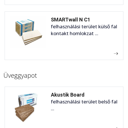
SMARTwall N C1
felhasználási terület külső fal
kontakt homlokzat ...
Üveggyapot
Akustik Board
felhasználási terület belső fal
...