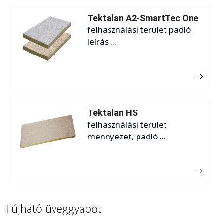
Tektalan A2-SmartTec One
felhasználási terület padló
leírás ...
Tektalan HS
felhasználási terület
mennyezet, padló ...
Fújható üveggyapot