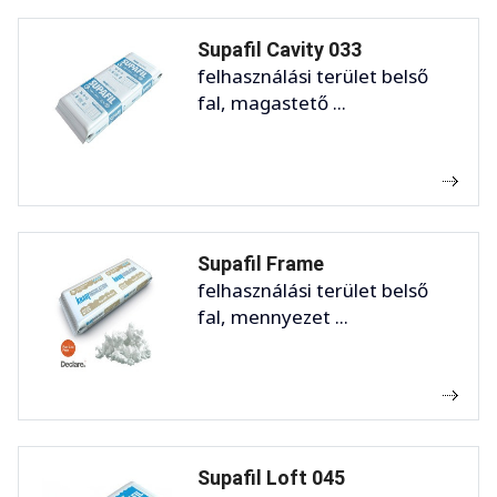
Supafil Cavity 033
felhasználási terület belső
fal, magastető ...
Supafil Frame
felhasználási terület belső
fal, mennyezet ...
Supafil Loft 045