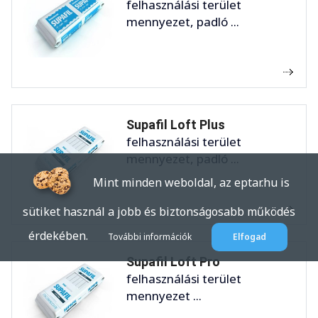
felhasználási terület
mennyezet, padló ...
Supafil Loft Plus
felhasználási terület
mennyezet, padló ...
Mint minden weboldal, az eptar.hu is
sütiket használ a jobb és biztonságosabb működés
érdekében.
További információk
Elfogad
Supafil Loft Pro
felhasználási terület
mennyezet ...