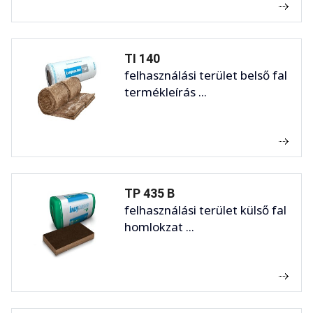
TI 140
felhasználási terület belső fal
termékleírás ...
TP 435 B
felhasználási terület külső fal
homlokzat ...