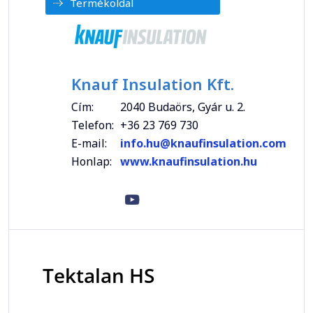
Termékoldal
Knauf Insulation Kft.
Cím:
2040 Budaörs, Gyár u. 2.
Telefon:
+36 23 769 730
E-mail:
info.hu@knaufinsulation.com
Honlap:
www.knaufinsulation.hu
Tektalan HS