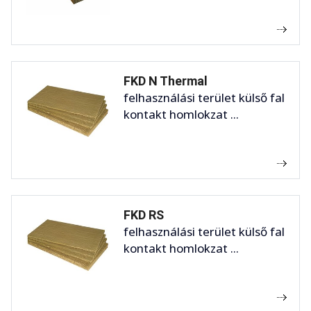
FKD N Thermal
felhasználási terület külső fal
kontakt homlokzat ...
FKD RS
felhasználási terület külső fal
kontakt homlokzat ...