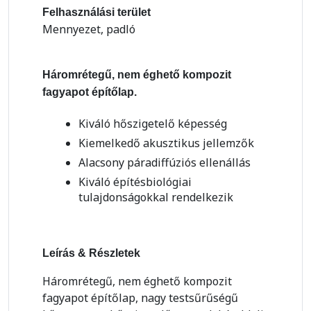
Felhasználási terület
Mennyezet, padló
Háromrétegű, nem éghető kompozit
fagyapot építőlap.
Kiváló hőszigetelő képesség
Kiemelkedő akusztikus jellemzők
Alacsony páradiffúziós ellenállás
Kiváló építésbiológiai
tulajdonságokkal rendelkezik
Leírás & Részletek
Háromrétegű, nem éghető kompozit
fagyapot építőlap, nagy testsűrűségű