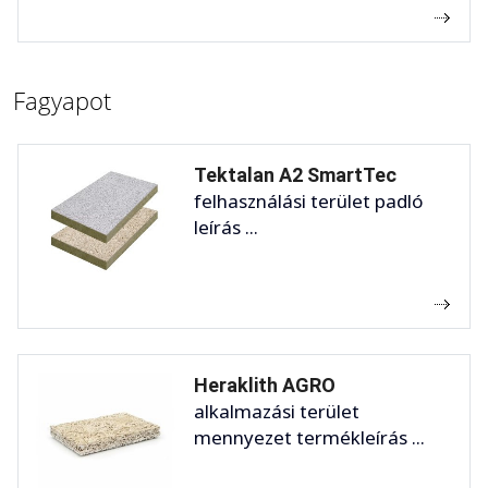
Fagyapot
Tektalan A2 SmartTec
felhasználási terület padló
leírás ...
Heraklith AGRO
alkalmazási terület
mennyezet termékleírás ...