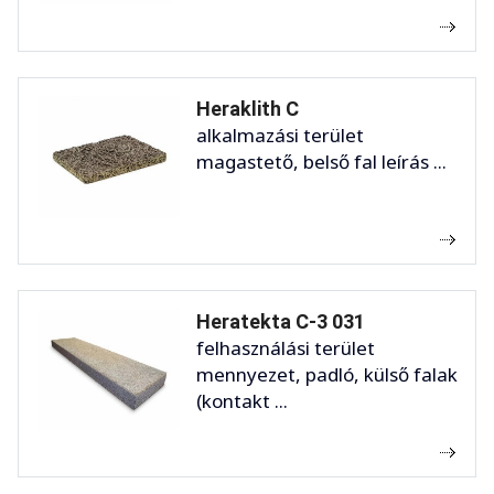
Heraklith C
alkalmazási terület
magastető, belső fal leírás ...
Heratekta C-3 031
felhasználási terület
mennyezet, padló, külső falak
(kontakt ...