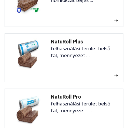
homlokzat teljes ...
NatuRoll Plus
felhasználási terület belső
fal, mennyezet ...
NatuRoll Pro
felhasználási terület belső
fal, mennyezet ...