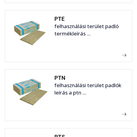
PTE
felhasználási terület padló
termékleírás ...
PTN
felhasználási terület padlók
leírás a ptn ...
PTS