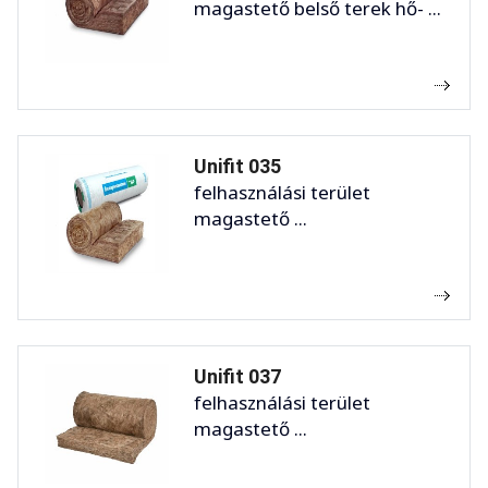
magastető belső terek hő- ...
Unifit 035
felhasználási terület
magastető ...
Unifit 037
felhasználási terület
magastető ...