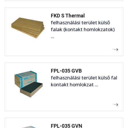
FKD S Thermal
felhasználási terület külső
falak (kontakt homlokzatok)
...
FPL-035 GVB
felhasználási terület külső fal
kontakt homlokzat ...
FPL-035 GVN