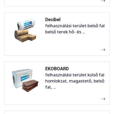
Decibel
felhasználási terület belső fal
belső terek hő- és ...
EKOBOARD
felhasználási terület külső fal
homlokzat, magastető, belső
fal, ...