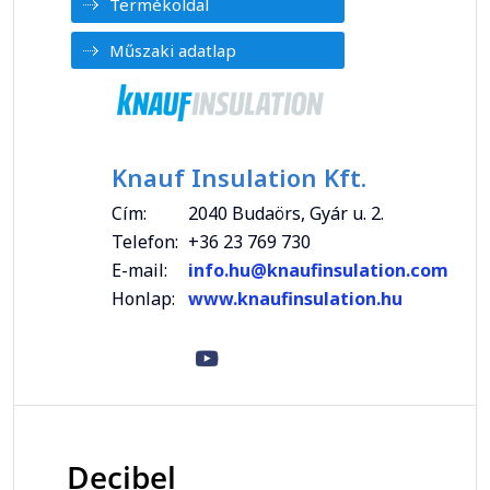
Termékoldal
Műszaki adatlap
Knauf Insulation Kft.
Cím:
2040 Budaörs, Gyár u. 2.
Telefon:
+36 23 769 730
E-mail:
info.hu@knaufinsulation.com
Honlap:
www.knaufinsulation.hu
Decibel