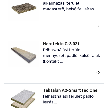
alkalmazási terület
magastető, belső fal leírás ...
Heratekta C-3 031
felhasználási terület
mennyezet, padló, külső falak
(kontakt ...
Tektalan A2-SmartTec One
felhasználási terület padló
leírás ...