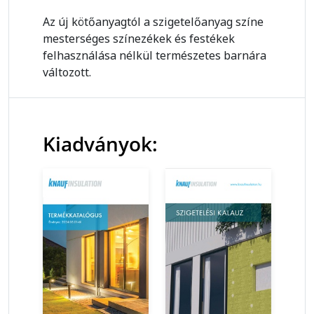
Az új kötőanyagtól a szigetelőanyag színe
mesterséges színezékek és festékek
felhasználása nélkül természetes barnára
változott.
Kiadványok: