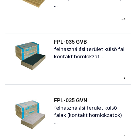
...
FPL-035 GVB
felhasználási terület külső fal
kontakt homlokzat ...
FPL-035 GVN
felhasználási terület külső
falak (kontakt homlokzatok)
...