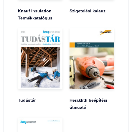
Knauf Insulation
Szigetelési kalauz
Termékkatalógus
Tudástár
Heraklith beépítési
útmuató