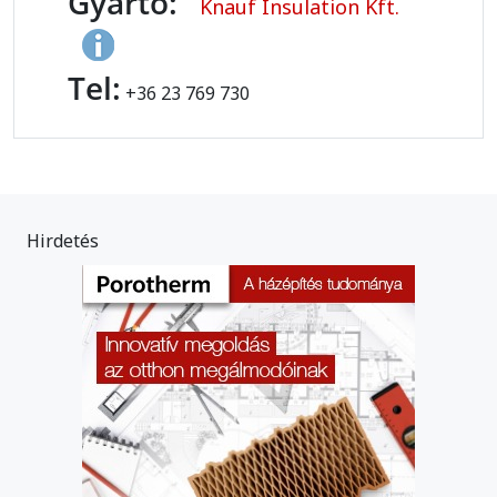
Gyártó:
Knauf Insulation Kft.
Tel:
+36 23 769 730
Hirdetés