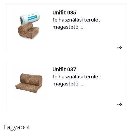
Unifit 035
felhasználási terület
magastető ...
Unifit 037
felhasználási terület
magastető ...
Fagyapot