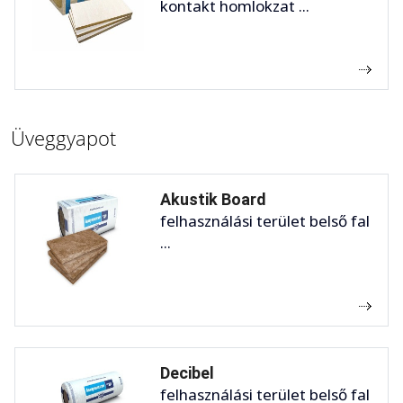
kontakt homlokzat ...
Üveggyapot
Akustik Board
felhasználási terület belső fal
...
Decibel
felhasználási terület belső fal