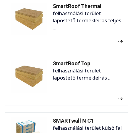
SmartRoof Thermal
felhasználási terület
lapostető termékleírás teljes
...
SmartRoof Top
felhasználási terület
lapostető termékleírás ...
SMARTwall N C1
felhasználási terület külső fal