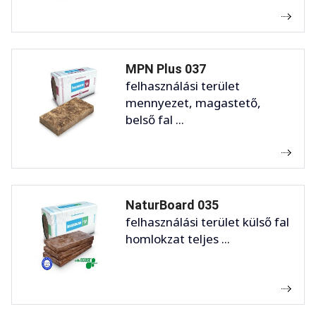
MPN Plus 037
felhasználási terület
mennyezet, magastető,
belső fal ...
NaturBoard 035
felhasználási terület külső fal
homlokzat teljes ...