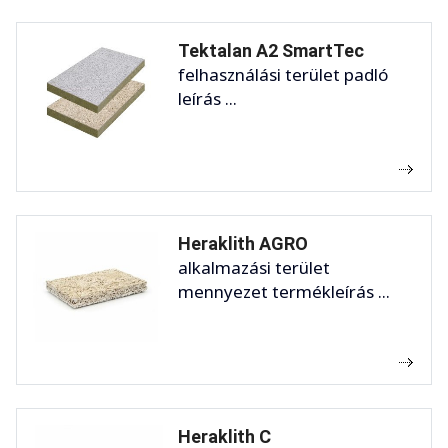
Tektalan A2 SmartTec
felhasználási terület padló
leírás ...
Heraklith AGRO
alkalmazási terület
mennyezet termékleírás ...
Heraklith C