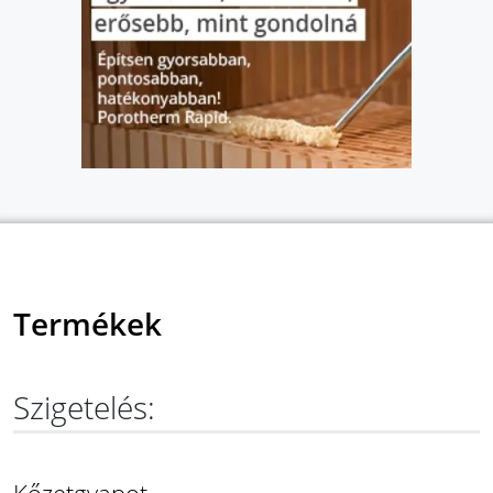
Termékek
Szigetelés:
Kőzetgyapot