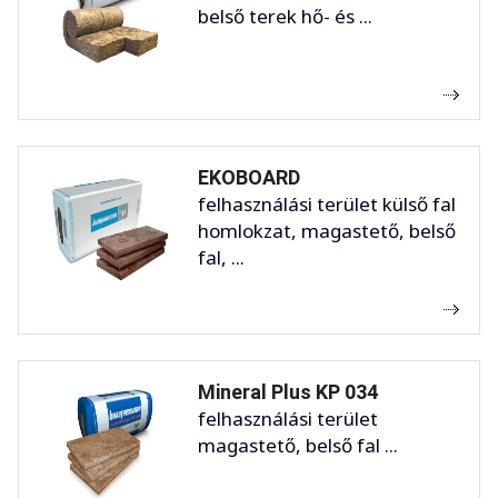
belső terek hő- és ...
EKOBOARD
felhasználási terület külső fal
homlokzat, magastető, belső
fal, ...
Mineral Plus KP 034
felhasználási terület
magastető, belső fal ...