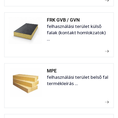
FRK GVB / GVN
felhasználási terület külső
falak (kontakt homlokzatok)
...
MPE
felhasználási terület belső fal
termékleírás ...