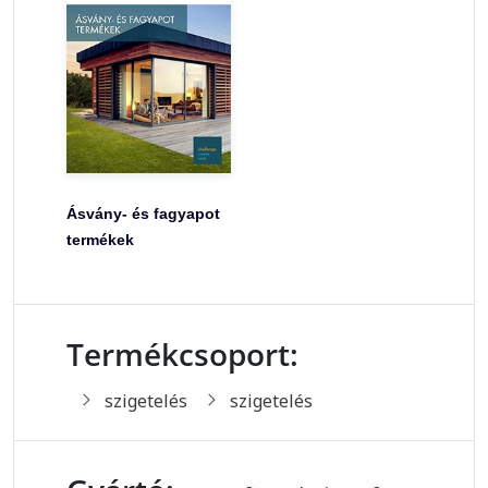
Ásvány- és fagyapot
termékek
Termékcsoport:
szigetelés
szigetelés