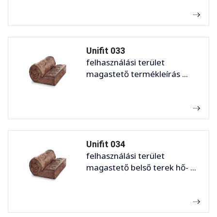
Unifit 033
felhasználási terület
magastető termékleírás ...
Unifit 034
felhasználási terület
magastető belső terek hő- ...