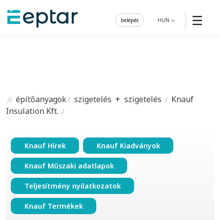
☰
belépés
HUN
építőanyagok
szigetelés
+
szigetelés
Knauf
Insulation Kft.
Knauf Hírek
Knauf Kiadványok
Knauf Műszaki adatlapok
Teljesítmény nyilatkozatok
Knauf Termékek