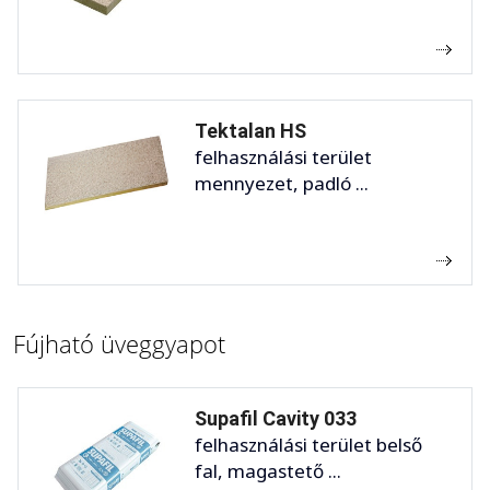
Tektalan HS
felhasználási terület
mennyezet, padló ...
Fújható üveggyapot
Supafil Cavity 033
felhasználási terület belső
fal, magastető ...