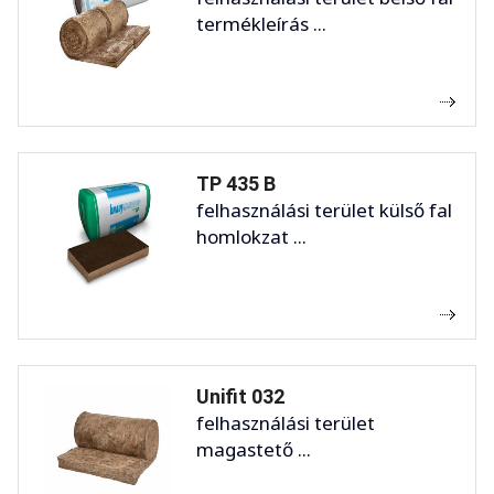
termékleírás ...
TP 435 B
felhasználási terület külső fal
homlokzat ...
Unifit 032
felhasználási terület
magastető ...