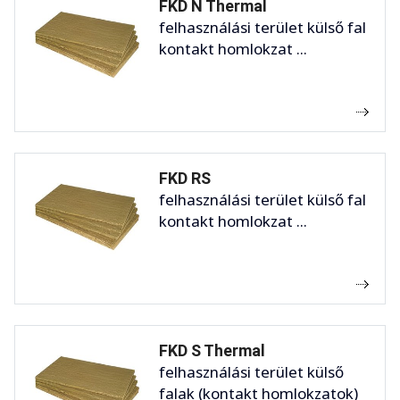
FKD N Thermal
felhasználási terület külső fal
kontakt homlokzat ...
FKD RS
felhasználási terület külső fal
kontakt homlokzat ...
FKD S Thermal
felhasználási terület külső
falak (kontakt homlokzatok)