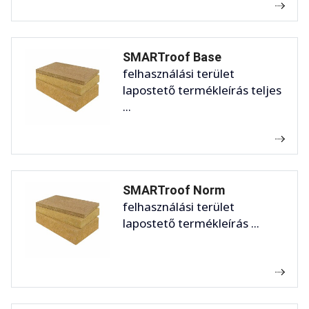
SMARTroof Base
felhasználási terület
lapostető termékleírás teljes
...
SMARTroof Norm
felhasználási terület
lapostető termékleírás ...