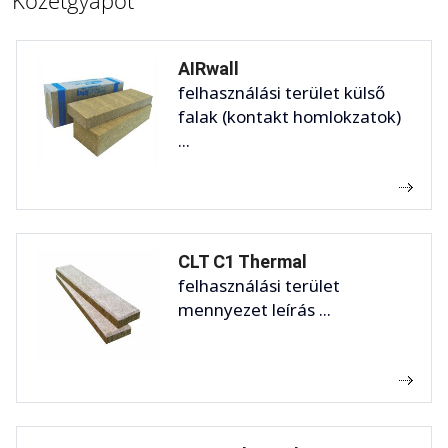
AIRwall
felhasználási terület külső
falak (kontakt homlokzatok)
...
CLT C1 Thermal
felhasználási terület
mennyezet leírás ...