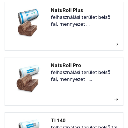
NatuRoll Plus
felhasználási terület belső
fal, mennyezet ...
NatuRoll Pro
felhasználási terület belső
fal, mennyezet ...
TI 140
felhasználási terület belső fal