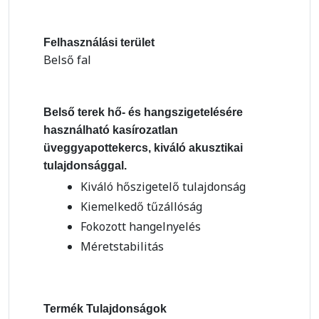
Felhasználási terület
Belső fal
Belső terek hő- és hangszigetelésére
használható kasírozatlan
üveggyapottekercs, kiváló akusztikai
tulajdonsággal.
Kiváló hőszigetelő tulajdonság
Kiemelkedő tűzállóság
Fokozott hangelnyelés
Méretstabilitás
Termék Tulajdonságok