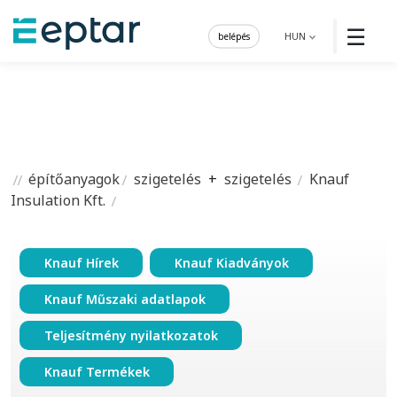
☰
belépés
HUN
építőanyagok
szigetelés
+
szigetelés
Knauf
Insulation Kft.
Knauf Hírek
Knauf Kiadványok
Knauf Műszaki adatlapok
Teljesítmény nyilatkozatok
Knauf Termékek