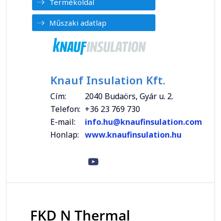
Termékoldal
Műszaki adatlap
Knauf Insulation Kft.
Cím:
2040 Budaörs, Gyár u. 2.
Telefon:
+36 23 769 730
E-mail:
info.hu@knaufinsulation.com
Honlap:
www.knaufinsulation.hu
FKD N Thermal