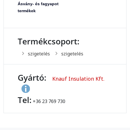
Ásvány- és fagyapot
termékek
Termékcsoport:
szigetelés
szigetelés
Gyártó:
Knauf Insulation Kft.
Tel:
+36 23 769 730