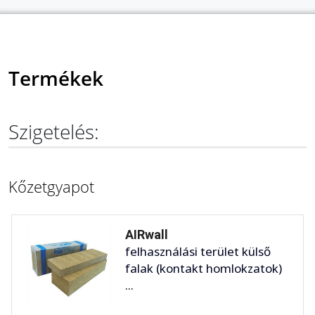
Termékek
Szigetelés:
Kőzetgyapot
AIRwall
felhasználási terület külső
falak (kontakt homlokzatok)
...