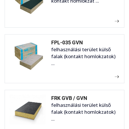
kontakt homlokzat ...
FPL-035 GVN
felhasználási terület külső
falak (kontakt homlokzatok)
...
FRK GVB / GVN
felhasználási terület külső
falak (kontakt homlokzatok)
...