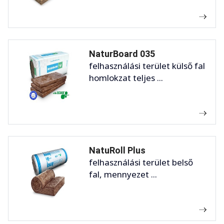
NaturBoard 035
felhasználási terület külső fal
homlokzat teljes ...
NatuRoll Plus
felhasználási terület belső
fal, mennyezet ...