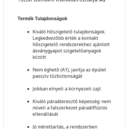
Termék Tulajdonságok
Kiváló hőszigetelő tulajdonságok.
Legkedvezőbb érték a kontakt
hőszigetelő rendszerekhez ajánlott
ásványgyapot szigetelőanyagok
között
Nem éghető (A1), javítja az épület
passzív tűzbiztonságát
Jobban elnyeli a környezeti zajt
Kiváló páraáteresztő képesség: nem
növeli a falszerkezet páradiffúziós
ellenállását
Jó mérettartás, a rendszerben