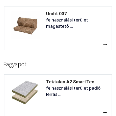
Unifit 037
felhasználási terület
magastető ...
Fagyapot
Tektalan A2 SmartTec
felhasználási terület padló
leírás ...