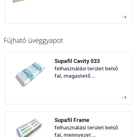
Fújható üveggyapot
Supafil Cavity 033
felhasználási terület belső
fal, magastető ...
Supafil Frame
felhasználási terület belső
fal, mennyezet ...