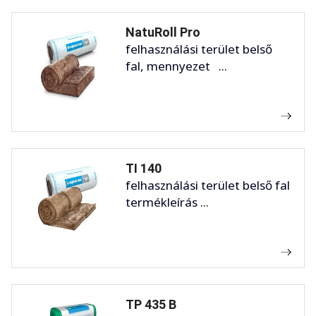
NatuRoll Pro
felhasználási terület belső
fal, mennyezet ...
TI 140
felhasználási terület belső fal
termékleírás ...
TP 435 B