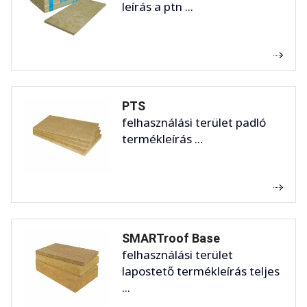
leírás a ptn ...
PTS
felhasználási terület padló
termékleírás ...
SMARTroof Base
felhasználási terület
lapostető termékleírás teljes
...