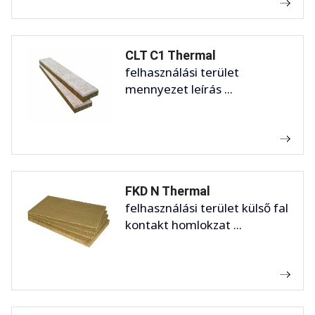
CLT C1 Thermal
felhasználási terület
mennyezet leírás ...
FKD N Thermal
felhasználási terület külső fal
kontakt homlokzat ...