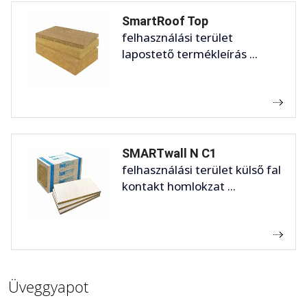
SmartRoof Top
felhasználási terület
lapostető termékleírás ...
SMARTwall N C1
felhasználási terület külső fal
kontakt homlokzat ...
Üveggyapot