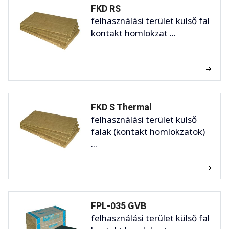
FKD RS
felhasználási terület külső fal
kontakt homlokzat ...
FKD S Thermal
felhasználási terület külső
falak (kontakt homlokzatok)
...
FPL-035 GVB
felhasználási terület külső fal