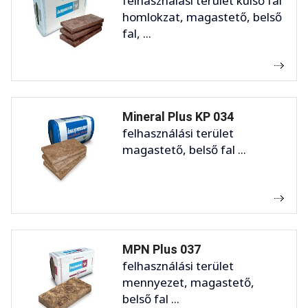
felhasználási terület külső fal
homlokzat, magastető, belső
fal, ...
Mineral Plus KP 034
felhasználási terület
magastető, belső fal ...
MPN Plus 037
felhasználási terület
mennyezet, magastető,
belső fal ...