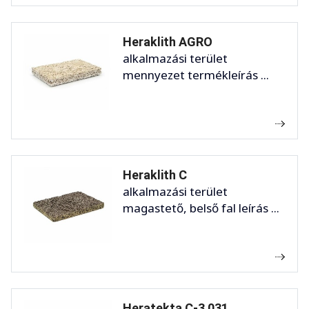
Heraklith AGRO
alkalmazási terület
mennyezet termékleírás ...
Heraklith C
alkalmazási terület
magastető, belső fal leírás ...
Heratekta C-3 031