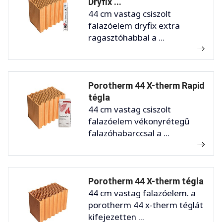
Dryfix ...
44 cm vastag csiszolt
falazóelem dryfix extra
ragasztóhabbal a ...
Porotherm 44 X-therm Rapid
tégla
44 cm vastag csiszolt
falazóelem vékonyrétegű
falazóhabarccsal a ...
Porotherm 44 X-therm tégla
44 cm vastag falazóelem. a
porotherm 44 x-therm téglát
kifejezetten ...