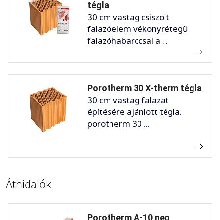
tégla
30 cm vastag csiszolt
falazóelem vékonyrétegű
falazóhabarccsal a ...
Porotherm 30 X-therm tégla
30 cm vastag falazat
építésére ajánlott tégla.
porotherm 30 ...
Áthidalók
Porotherm A-10 neo