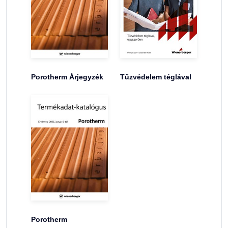
Porotherm Árjegyzék
Tűzvédelem téglával
Porotherm