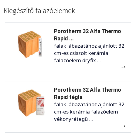
Kiegészítő falazóelemek
Porotherm 32 Alfa Thermo
Rapid ...
falak lábazatához ajánlott 32
cm-es csiszolt kerámia
falazóelem dryfix ...
Porotherm 32 Alfa Thermo
Rapid tégla
falak lábazatához ajánlott 32
cm-es kerámia falazóelem
vékonyrétegű ...