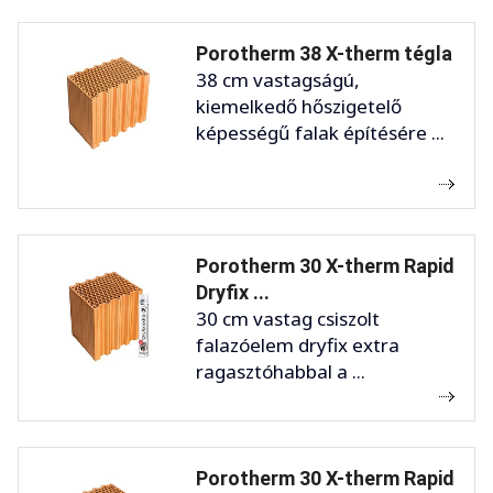
Porotherm 38 X-therm tégla
38 cm vastagságú,
kiemelkedő hőszigetelő
képességű falak építésére ...
Porotherm 30 X-therm Rapid
Dryfix ...
30 cm vastag csiszolt
falazóelem dryfix extra
ragasztóhabbal a ...
Porotherm 30 X-therm Rapid