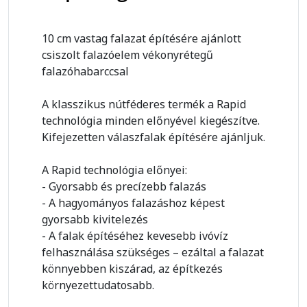
10 cm vastag falazat építésére ajánlott
csiszolt falazóelem vékonyrétegű
falazóhabarccsal
A klasszikus nútféderes termék a Rapid
technológia minden előnyével kiegészítve.
Kifejezetten válaszfalak építésére ajánljuk.
A Rapid technológia előnyei:
- Gyorsabb és precízebb falazás
- A hagyományos falazáshoz képest
gyorsabb kivitelezés
- A falak építéséhez kevesebb ivóvíz
felhasználása szükséges – ezáltal a falazat
könnyebben kiszárad, az építkezés
környezettudatosabb.