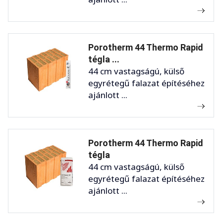
Porotherm 44 Thermo Rapid
tégla ...
44 cm vastagságú, külső
egyrétegű falazat építéséhez
ajánlott ...
Porotherm 44 Thermo Rapid
tégla
44 cm vastagságú, külső
egyrétegű falazat építéséhez
ajánlott ...