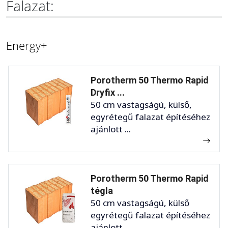
Falazat:
Energy+
Porotherm 50 Thermo Rapid
Dryfix ...
50 cm vastagságú, külső,
egyrétegű falazat építéséhez
ajánlott ...
Porotherm 50 Thermo Rapid
tégla
50 cm vastagságú, külső
egyrétegű falazat építéséhez
ajánlott ...