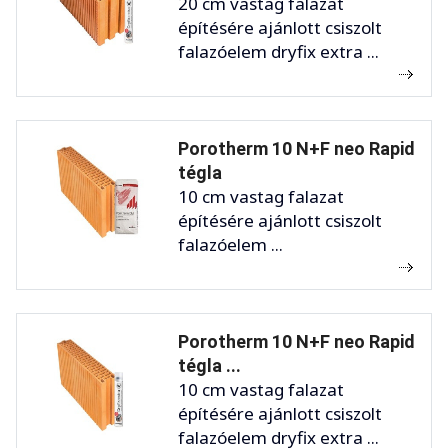
20 cm vastag falazat
építésére ajánlott csiszolt
falazóelem dryfix extra ...
Porotherm 10 N+F neo Rapid
tégla
10 cm vastag falazat
építésére ajánlott csiszolt
falazóelem ...
Porotherm 10 N+F neo Rapid
tégla ...
10 cm vastag falazat
építésére ajánlott csiszolt
falazóelem dryfix extra ...