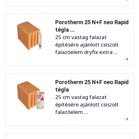
Porotherm 25 N+F neo Rapid
tégla ...
25 cm vastag falazat
építésére ajánlott csiszolt
falazóelem dryfix extra ...
Porotherm 25 N+F neo Rapid
tégla
25 cm vastag falazat
építésére ajánlott csiszolt
falazóelem ...