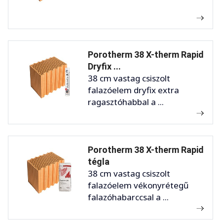
Porotherm 38 X-therm Rapid
Dryfix ...
38 cm vastag csiszolt
falazóelem dryfix extra
ragasztóhabbal a ...
Porotherm 38 X-therm Rapid
tégla
38 cm vastag csiszolt
falazóelem vékonyrétegű
falazóhabarccsal a ...