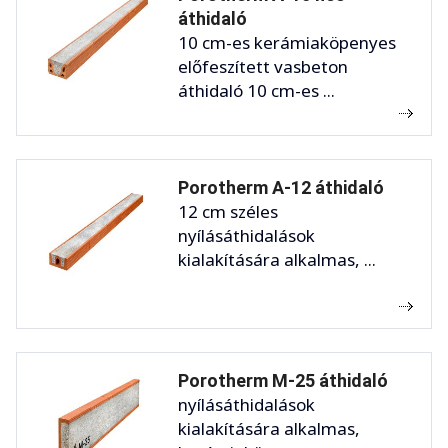
áthidaló
10 cm-es kerámiaköpenyes
előfeszített vasbeton
áthidaló 10 cm-es ...
Porotherm A-12 áthidaló
12 cm széles
nyílásáthidalások
kialakítására alkalmas, ...
Porotherm M-25 áthidaló
nyílásáthidalások
kialakítására alkalmas,