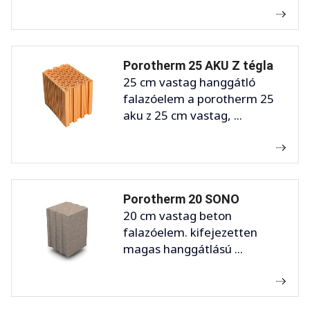
Porotherm 25 AKU Z tégla
25 cm vastag hanggátló
falazóelem a porotherm 25
aku z 25 cm vastag, ...
Porotherm 20 SONO
20 cm vastag beton
falazóelem. kifejezetten
magas hanggátlású ...