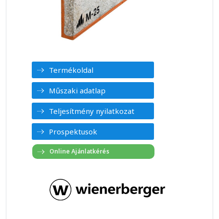
Termékoldal
Műszaki adatlap
Teljesítmény nyilatkozat
Prospektusok