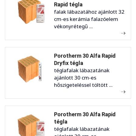
Rapid tégla
falak lábazatához ajánlott 32
cm-es kerámia falazóelem
vékonyrétegű ...
Porotherm 30 Alfa Rapid
Dryfix tégla
téglafalak lábazatának
ajánlott 30 cm-es
hőszigeteléssel töltött ...
Porotherm 30 Alfa Rapid
tégla
téglafalak lábazatának