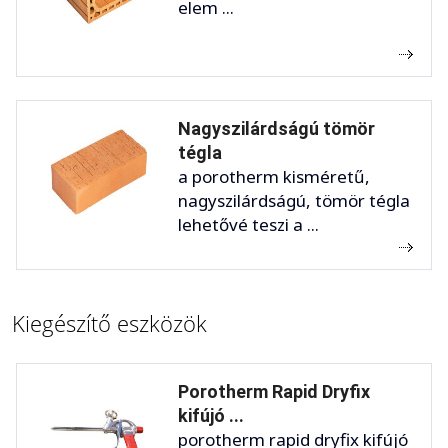
elem ...
Nagyszilárdságú tömör
tégla
a porotherm kisméretű,
nagyszilárdságú, tömör tégla
lehetővé teszi a ...
Kiegészítő eszközök
Porotherm Rapid Dryfix
kifújó ...
porotherm rapid dryfix kifújó