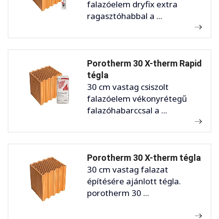
falazóelem dryfix extra
ragasztóhabbal a ...
Porotherm 30 X-therm Rapid
tégla
30 cm vastag csiszolt
falazóelem vékonyrétegű
falazóhabarccsal a ...
Porotherm 30 X-therm tégla
30 cm vastag falazat
építésére ajánlott tégla.
porotherm 30 ...