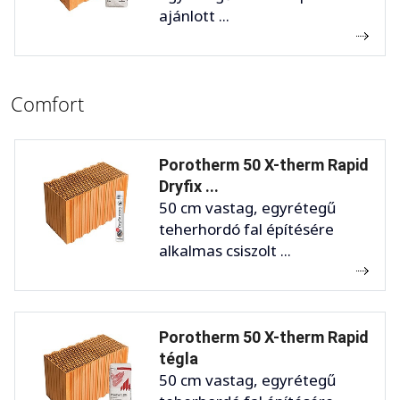
ajánlott ...
Comfort
Porotherm 50 X-therm Rapid
Dryfix ...
50 cm vastag, egyrétegű
teherhordó fal építésére
alkalmas csiszolt ...
Porotherm 50 X-therm Rapid
tégla
50 cm vastag, egyrétegű