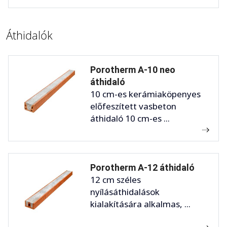
Áthidalók
Porotherm A-10 neo
áthidaló
10 cm-es kerámiaköpenyes
előfeszített vasbeton
áthidaló 10 cm-es ...
Porotherm A-12 áthidaló
12 cm széles
nyílásáthidalások
kialakítására alkalmas, ...