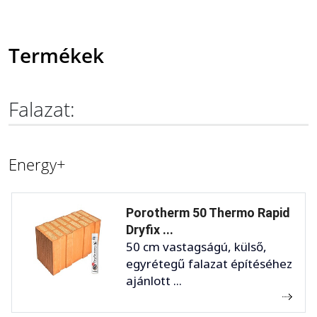
Termékek
Falazat:
Energy+
Porotherm 50 Thermo Rapid
Dryfix ...
50 cm vastagságú, külső,
egyrétegű falazat építéséhez
ajánlott ...