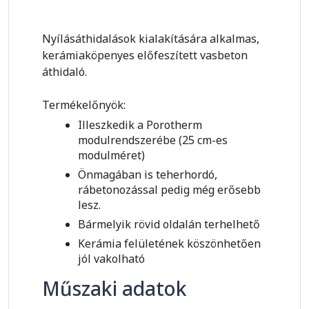
Nyílásáthidalások kialakítására alkalmas,
kerámiaköpenyes előfeszített vasbeton
áthidaló.
Termékelőnyök:
Illeszkedik a Porotherm
modulrendszerébe (25 cm-es
modulméret)
Önmagában is teherhordó,
rábetonozással pedig még erősebb
lesz.
Bármelyik rövid oldalán terhelhető
Kerámia felületének köszönhetően
jól vakolható
Műszaki adatok