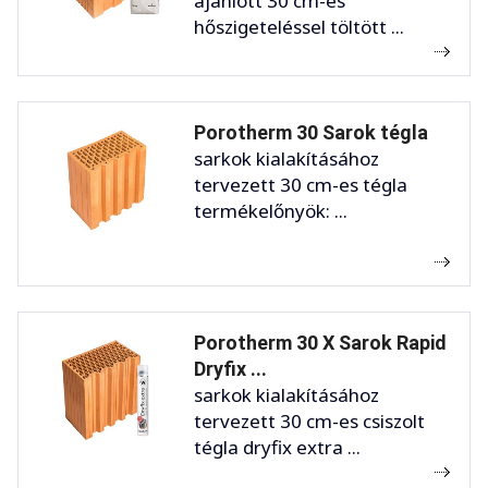
ajánlott 30 cm-es
hőszigeteléssel töltött ...
Porotherm 30 Sarok tégla
sarkok kialakításához
tervezett 30 cm-es tégla
termékelőnyök: ...
Porotherm 30 X Sarok Rapid
Dryfix ...
sarkok kialakításához
tervezett 30 cm-es csiszolt
tégla dryfix extra ...