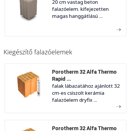
20 cm vastag beton
falazóelem. kifejezetten
magas hanggátlású ...
Kiegészítő falazóelemek
Porotherm 32 Alfa Thermo
Rapid ...
falak lábazatához ajánlott 32
cm-es csiszolt kerámia
falazóelem dryfix ...
Porotherm 32 Alfa Thermo