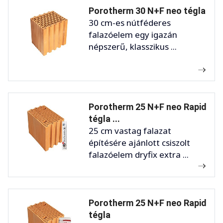
Porotherm 30 N+F neo tégla
30 cm-es nútféderes
falazóelem egy igazán
népszerű, klasszikus ...
Porotherm 25 N+F neo Rapid
tégla ...
25 cm vastag falazat
építésére ajánlott csiszolt
falazóelem dryfix extra ...
Porotherm 25 N+F neo Rapid
tégla