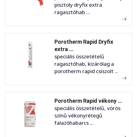
pisztoly dryfix extra
ragasztóhab ...
Porotherm Rapid Dryfix
extra ...
speciális összetételű
ragasztóhab, kizárólag a
porotherm rapid csiszolt ...
Porotherm Rapid vékony ...
speciális összetételű, vörös
színű vékonyrétegű
falazóhabarcs ...