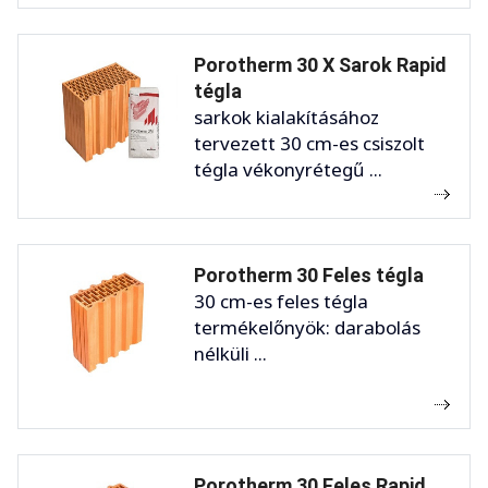
Porotherm 30 X Sarok Rapid
tégla
sarkok kialakításához
tervezett 30 cm-es csiszolt
tégla vékonyrétegű ...
Porotherm 30 Feles tégla
30 cm-es feles tégla
termékelőnyök: darabolás
nélküli ...
Porotherm 30 Feles Rapid