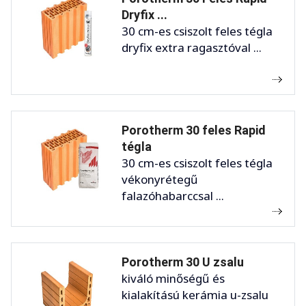
Dryfix ...
30 cm-es csiszolt feles tégla
dryfix extra ragasztóval ...
Porotherm 30 feles Rapid
tégla
30 cm-es csiszolt feles tégla
vékonyrétegű
falazóhabarccsal ...
Porotherm 30 U zsalu
kiváló minőségű és
kialakítású kerámia u-zsalu