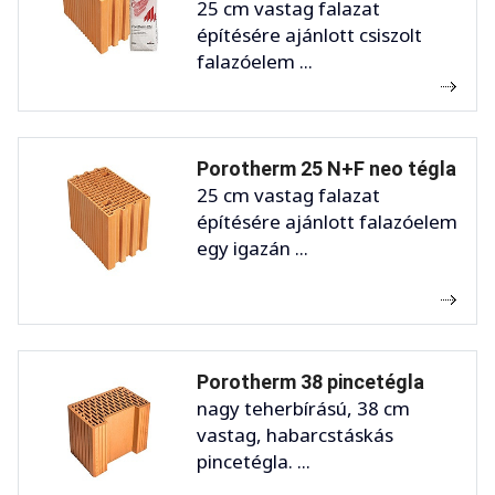
25 cm vastag falazat
építésére ajánlott csiszolt
falazóelem ...
Porotherm 25 N+F neo tégla
25 cm vastag falazat
építésére ajánlott falazóelem
egy igazán ...
Porotherm 38 pincetégla
nagy teherbírású, 38 cm
vastag, habarcstáskás
pincetégla. ...