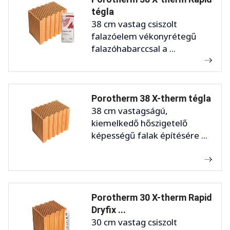
tégla
38 cm vastag csiszolt
falazóelem vékonyrétegű
falazóhabarccsal a ...
Porotherm 38 X-therm tégla
38 cm vastagságú,
kiemelkedő hőszigetelő
képességű falak építésére ...
Porotherm 30 X-therm Rapid
Dryfix ...
30 cm vastag csiszolt