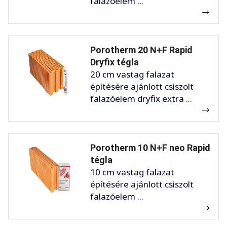
falazóelem ...
Porotherm 20 N+F Rapid
Dryfix tégla
20 cm vastag falazat
építésére ajánlott csiszolt
falazóelem dryfix extra ...
Porotherm 10 N+F neo Rapid
tégla
10 cm vastag falazat
építésére ajánlott csiszolt
falazóelem ...