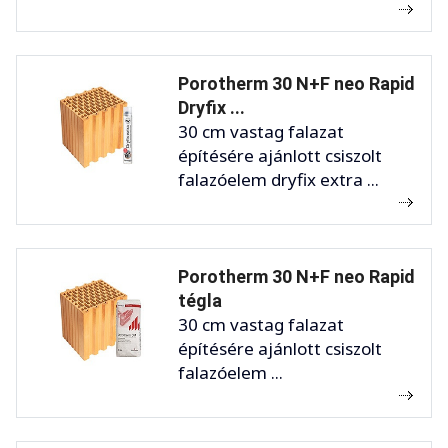
Porotherm 30 N+F neo Rapid
Dryfix ...
30 cm vastag falazat
építésére ajánlott csiszolt
falazóelem dryfix extra ...
Porotherm 30 N+F neo Rapid
tégla
30 cm vastag falazat
építésére ajánlott csiszolt
falazóelem ...