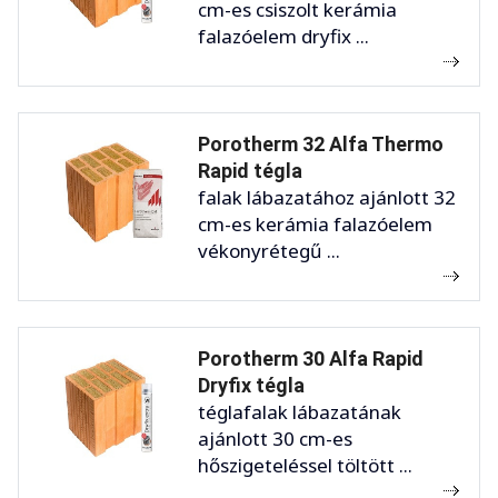
cm-es csiszolt kerámia
falazóelem dryfix ...
Porotherm 32 Alfa Thermo
Rapid tégla
falak lábazatához ajánlott 32
cm-es kerámia falazóelem
vékonyrétegű ...
Porotherm 30 Alfa Rapid
Dryfix tégla
téglafalak lábazatának
ajánlott 30 cm-es
hőszigeteléssel töltött ...