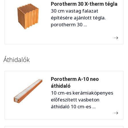
Porotherm 30 X-therm tégla
30 cm vastag falazat
építésére ajánlott tégla.
porotherm 30 ...
Áthidalók
Porotherm A-10 neo
áthidaló
10 cm-es kerámiaköpenyes
előfeszített vasbeton
áthidaló 10 cm-es ...