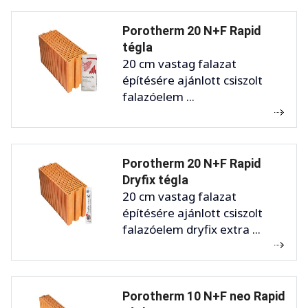
Porotherm 20 N+F Rapid
tégla
20 cm vastag falazat
építésére ajánlott csiszolt
falazóelem ...
Porotherm 20 N+F Rapid
Dryfix tégla
20 cm vastag falazat
építésére ajánlott csiszolt
falazóelem dryfix extra ...
Porotherm 10 N+F neo Rapid