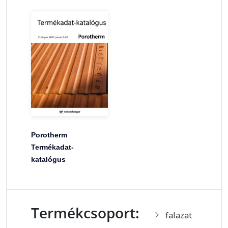
Porotherm
Termékadat-
katalógus
Termékcsoport:
falazat