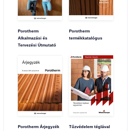
Porotherm
Porotherm
Alkalmazási és
termékkatalógus
Tervezési Útmutató
Porotherm Árjegyzék
Tűzvédelem téglával