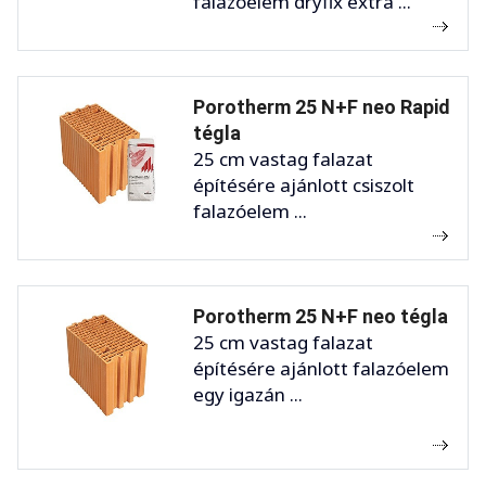
falazóelem dryfix extra ...
Porotherm 25 N+F neo Rapid
tégla
25 cm vastag falazat
építésére ajánlott csiszolt
falazóelem ...
Porotherm 25 N+F neo tégla
25 cm vastag falazat
építésére ajánlott falazóelem
egy igazán ...