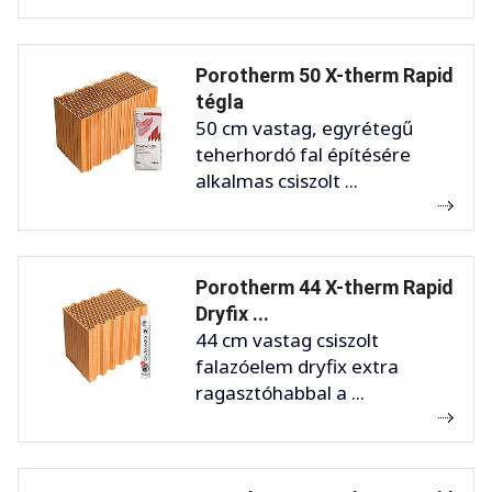
Porotherm 50 X-therm Rapid
tégla
50 cm vastag, egyrétegű
teherhordó fal építésére
alkalmas csiszolt ...
Porotherm 44 X-therm Rapid
Dryfix ...
44 cm vastag csiszolt
falazóelem dryfix extra
ragasztóhabbal a ...