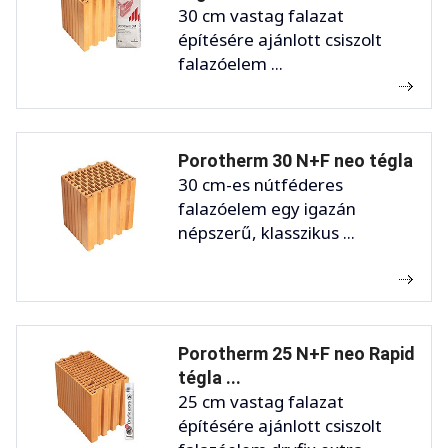
30 cm vastag falazat
építésére ajánlott csiszolt
falazóelem ...
Porotherm 30 N+F neo tégla
30 cm-es nútféderes
falazóelem egy igazán
népszerű, klasszikus ...
Porotherm 25 N+F neo Rapid
tégla ...
25 cm vastag falazat
építésére ajánlott csiszolt