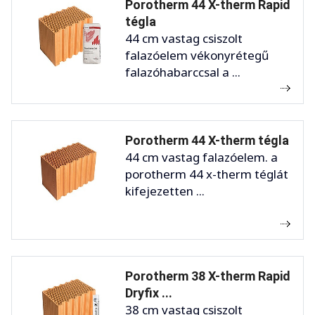
Porotherm 44 X-therm Rapid
tégla
44 cm vastag csiszolt
falazóelem vékonyrétegű
falazóhabarccsal a ...
Porotherm 44 X-therm tégla
44 cm vastag falazóelem. a
porotherm 44 x-therm téglát
kifejezetten ...
Porotherm 38 X-therm Rapid
Dryfix ...
38 cm vastag csiszolt