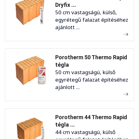
Dryfix ...
50 cm vastagságú, külső,
egyrétegű falazat építéséhez
ajánlott ...
Porotherm 50 Thermo Rapid
tégla
50 cm vastagságú, külső
egyrétegű falazat építéséhez
ajánlott ...
Porotherm 44 Thermo Rapid
tégla ...
44 cm vastagságú, külső