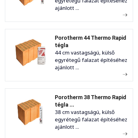
egyrétegű falazat építéséhez
ajánlott ...
Porotherm 44 Thermo Rapid
tégla
44 cm vastagságú, külső
egyrétegű falazat építéséhez
ajánlott ...
Porotherm 38 Thermo Rapid
tégla ...
38 cm vastagságú, külső
egyrétegű falazat építéséhez
ajánlott ...