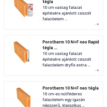
tégla
10 cm vastag falazat
építésére ajánlott csiszolt
falazóelem ...
Porotherm 10 N+F neo Rapid
tégla ...
10 cm vastag falazat
építésére ajánlott csiszolt
falazóelem dryfix extra ...
Porotherm 10 N+F neo tégla
10 cm-es nútféderes
falazóelem egy igazán
népszerű, klasszikus ...