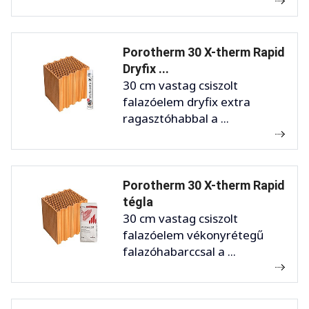
Porotherm 30 X-therm Rapid
Dryfix ...
30 cm vastag csiszolt
falazóelem dryfix extra
ragasztóhabbal a ...
Porotherm 30 X-therm Rapid
tégla
30 cm vastag csiszolt
falazóelem vékonyrétegű
falazóhabarccsal a ...