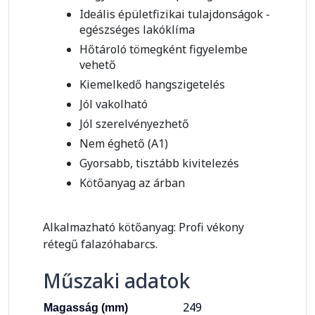
Ideális épületfizikai tulajdonságok -
egészséges lakóklíma
Hőtároló tömegként figyelembe
vehető
Kiemelkedő hangszigetelés
Jól vakolható
Jól szerelvényezhető
Nem éghető (A1)
Gyorsabb, tisztább kivitelezés
Kötőanyag az árban
Alkalmazható kötőanyag: Profi vékony
rétegű falazóhabarcs.
Műszaki adatok
249
Magasság (mm)