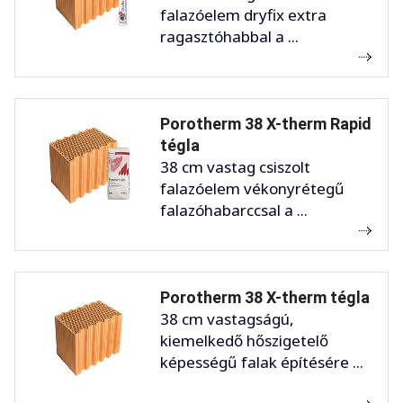
falazóelem dryfix extra
ragasztóhabbal a ...
Porotherm 38 X-therm Rapid
tégla
38 cm vastag csiszolt
falazóelem vékonyrétegű
falazóhabarccsal a ...
Porotherm 38 X-therm tégla
38 cm vastagságú,
kiemelkedő hőszigetelő
képességű falak építésére ...