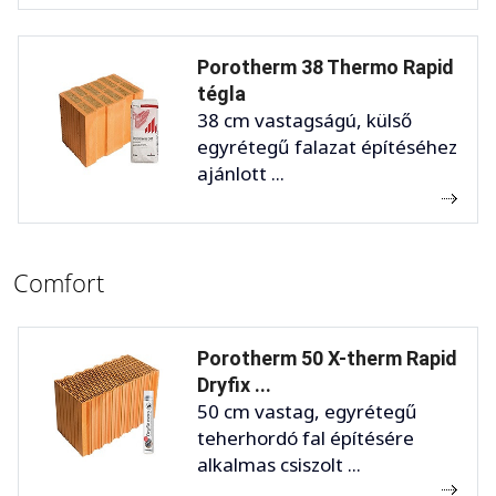
Porotherm 38 Thermo Rapid
tégla
38 cm vastagságú, külső
egyrétegű falazat építéséhez
ajánlott ...
Comfort
Porotherm 50 X-therm Rapid
Dryfix ...
50 cm vastag, egyrétegű
teherhordó fal építésére
alkalmas csiszolt ...